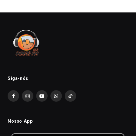
Siga-nós
Facebook
Instagram
YouTube
WhatsApp
TikTok
Nosso App