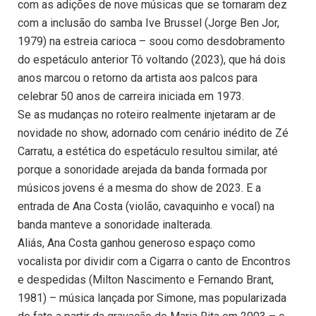
com as adições de nove músicas que se tornaram dez
com a inclusão do samba Ive Brussel (Jorge Ben Jor,
1979) na estreia carioca – soou como desdobramento
do espetáculo anterior Tô voltando (2023), que há dois
anos marcou o retorno da artista aos palcos para
celebrar 50 anos de carreira iniciada em 1973.
Se as mudanças no roteiro realmente injetaram ar de
novidade no show, adornado com cenário inédito de Zé
Carratu, a estética do espetáculo resultou similar, até
porque a sonoridade arejada da banda formada por
músicos jovens é a mesma do show de 2023. E a
entrada de Ana Costa (violão, cavaquinho e vocal) na
banda manteve a sonoridade inalterada.
Aliás, Ana Costa ganhou generoso espaço como
vocalista por dividir com a Cigarra o canto de Encontros
e despedidas (Milton Nascimento e Fernando Brant,
1981) – música lançada por Simone, mas popularizada