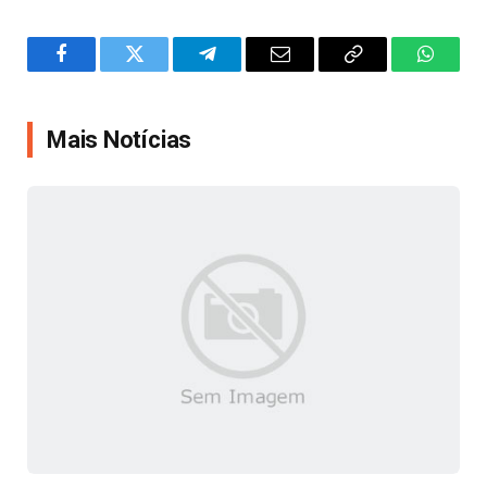
Facebook
Twitter
Telegram
Email
Copy
WhatsA
Link
Mais Notícias