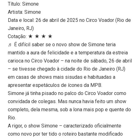
Título: Simone
Artista: Simone
Data e local: 26 de abril de 2025 no Circo Voador (Rio de
Janeiro, RJ)
Cotação: ★ ★ ★ ★
♬ É difícil saber se o novo show de Simone teria
mantido a aura de felicidade e a temperatura da estreia
carioca no Circo Voador – na noite de sábado, 26 de abril
– se tivesse chegado à cidade do Rio de Janeiro (RJ)
em casas de shows mais sisudas e habituadas a
apresentar espetáculos de ícones da MPB.
Simone já tinha pisado no palco do Circo Voador como
convidada de colegas. Mas nunca havia feito um show
completo, dela mesma, sob a lona mais pop e quente do
Rio.
A rigor, o show Simone – caracterizado oficialmente
como novo por ter tido o roteiro bastante modificado