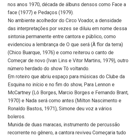
nos anos 1970, década de álbuns densos como Face a
face (1977) e Pedaços (1979).
No ambiente acolhedor do Circo Voador, a densidade
das interpretações por vezes se diluiu em nome dessa
sintonia permanente entre cantora e público, como
evidenciou a lembrança de O que será (À flor da terra)
(Chico Buarque, 1976) e como reiterou o canto de
Começar de novo (Ivan Lins e Vitor Martins, 1979), outro
número herdado do show Tô voltando.
Em roteiro que abriu espaço para músicas do Clube da
Esquina no início e no fim do show, Para Lennon e
McCartney (Lô Borges, Marcio Borges e Fernando Brant,
1970) e Nada será como antes (Milton Nascimento e
Ronaldo Bastos, 1971), Simone deu voz a vários
boleros.
Munida de duas maracas, instrumento de percussão
recorrente no gênero, a cantora reviveu Começaria tudo