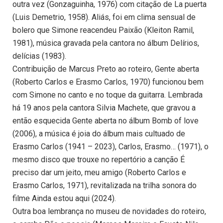
outra vez (Gonzaguinha, 1976) com citação de La puerta
(Luis Demetrio, 1958). Aliás, foi em clima sensual de
bolero que Simone reacendeu Paixão (Kleiton Ramil,
1981), música gravada pela cantora no álbum Delírios,
delícias (1983).
Contribuição de Marcus Preto ao roteiro, Gente aberta
(Roberto Carlos e Erasmo Carlos, 1970) funcionou bem
com Simone no canto e no toque da guitarra. Lembrada
há 19 anos pela cantora Silvia Machete, que gravou a
então esquecida Gente aberta no álbum Bomb of love
(2006), a música é joia do álbum mais cultuado de
Erasmo Carlos (1941 – 2023), Carlos, Erasmo… (1971), o
mesmo disco que trouxe no repertório a canção É
preciso dar um jeito, meu amigo (Roberto Carlos e
Erasmo Carlos, 1971), revitalizada na trilha sonora do
filme Ainda estou aqui (2024).
Outra boa lembrança no museu de novidades do roteiro,