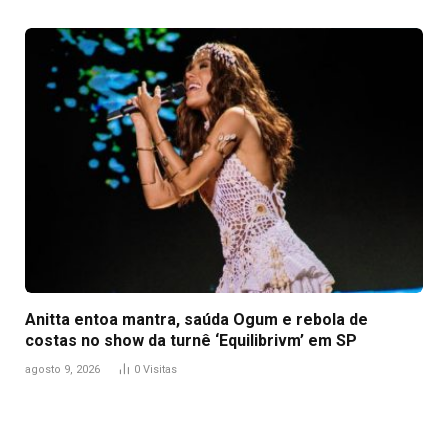
Anitta entoa mantra, saúda Ogum e rebola de
costas no show da turnê ‘Equilibrivm’ em SP
agosto 9, 2026
0
Visitas