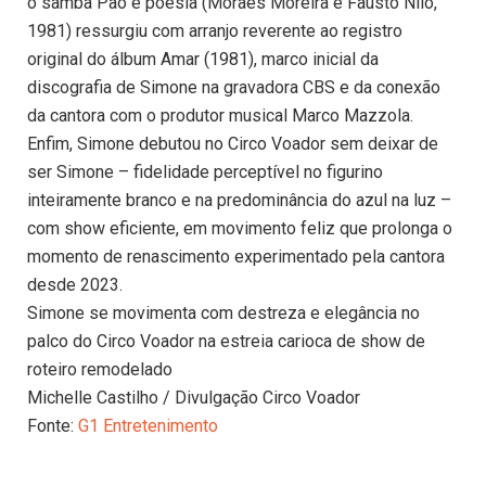
o samba Pão e poesia (Moraes Moreira e Fausto Nilo,
1981) ressurgiu com arranjo reverente ao registro
original do álbum Amar (1981), marco inicial da
discografia de Simone na gravadora CBS e da conexão
da cantora com o produtor musical Marco Mazzola.
Enfim, Simone debutou no Circo Voador sem deixar de
ser Simone – fidelidade perceptível no figurino
inteiramente branco e na predominância do azul na luz –
com show eficiente, em movimento feliz que prolonga o
momento de renascimento experimentado pela cantora
desde 2023.
Simone se movimenta com destreza e elegância no
palco do Circo Voador na estreia carioca de show de
roteiro remodelado
Michelle Castilho / Divulgação Circo Voador
Fonte:
G1 Entretenimento