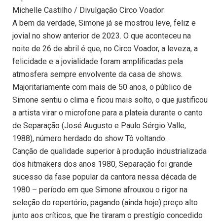
Michelle Castilho / Divulgação Circo Voador
A bem da verdade, Simone já se mostrou leve, feliz e
jovial no show anterior de 2023. O que aconteceu na
noite de 26 de abril é que, no Circo Voador, a leveza, a
felicidade e a jovialidade foram amplificadas pela
atmosfera sempre envolvente da casa de shows.
Majoritariamente com mais de 50 anos, o público de
Simone sentiu o clima e ficou mais solto, o que justificou
a artista virar o microfone para a plateia durante o canto
de Separação (José Augusto e Paulo Sérgio Valle,
1988), número herdado do show Tô voltando.
Canção de qualidade superior à produção industrializada
dos hitmakers dos anos 1980, Separação foi grande
sucesso da fase popular da cantora nessa década de
1980 – período em que Simone afrouxou o rigor na
seleção do repertório, pagando (ainda hoje) preço alto
junto aos críticos, que lhe tiraram o prestígio concedido