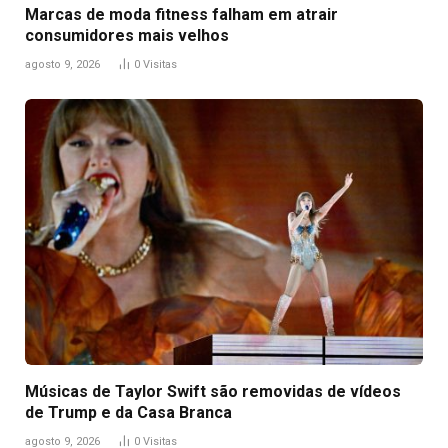
Marcas de moda fitness falham em atrair
consumidores mais velhos
agosto 9, 2026
0
Visitas
Músicas de Taylor Swift são removidas de vídeos
de Trump e da Casa Branca
agosto 9, 2026
0
Visitas