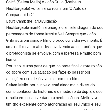
Chicó (Selton Mello) e João Grillo (Matheus
Nachtergaele) voltam a se reunir em ‘O Auto da
Compadecida 2’
Laura Campanella/Divulgação
Nachtergaele mantém a energia e a malandragem de seu
personagem de forma irresistível. Sempre que João
Grilo está em cena, o filme cresce consideravelmente. É
uma delícia ver o ator desenvolvendo as confusões que
o protagonista se envolve, com esperteza e muito bom
humor.
Por isso, é uma pena de que, na parte final, o roteiro não
colabore com sua atuação por fazê-lo passar por
situações que ele já viveu no primeiro filme.
Selton Mello, por sua vez, está ainda mais divertido
como contador de histórias e o medroso da dupla, o que
resulta em cenas verdadeiramente hilárias. Mello vive
um ano excelente como ator graças ao seu Chicó e seu