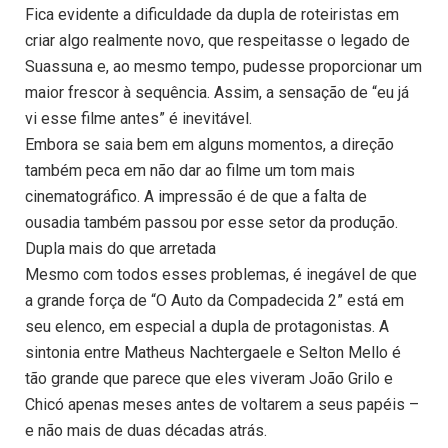
Fica evidente a dificuldade da dupla de roteiristas em
criar algo realmente novo, que respeitasse o legado de
Suassuna e, ao mesmo tempo, pudesse proporcionar um
maior frescor à sequência. Assim, a sensação de “eu já
vi esse filme antes” é inevitável.
Embora se saia bem em alguns momentos, a direção
também peca em não dar ao filme um tom mais
cinematográfico. A impressão é de que a falta de
ousadia também passou por esse setor da produção.
Dupla mais do que arretada
Mesmo com todos esses problemas, é inegável de que
a grande força de “O Auto da Compadecida 2” está em
seu elenco, em especial a dupla de protagonistas. A
sintonia entre Matheus Nachtergaele e Selton Mello é
tão grande que parece que eles viveram João Grilo e
Chicó apenas meses antes de voltarem a seus papéis –
e não mais de duas décadas atrás.