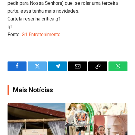
pedir para Nossa Senhora) que, se rolar uma terceira
parte, essa tenha mais novidades.
Cartela resenha crítica g1
g1
Fonte:
G1 Entretenimento
Facebook
Twitter
Telegram
Email
Copy
WhatsA
Link
Mais Notícias