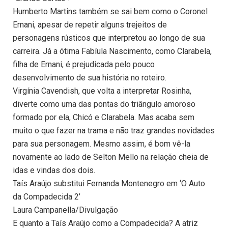
Humberto Martins também se sai bem como o Coronel
Ernani, apesar de repetir alguns trejeitos de
personagens rústicos que interpretou ao longo de sua
carreira. Já a ótima Fabíula Nascimento, como Clarabela,
filha de Ernani, é prejudicada pelo pouco
desenvolvimento de sua história no roteiro.
Virgínia Cavendish, que volta a interpretar Rosinha,
diverte como uma das pontas do triângulo amoroso
formado por ela, Chicó e Clarabela. Mas acaba sem
muito o que fazer na trama e não traz grandes novidades
para sua personagem. Mesmo assim, é bom vê-la
novamente ao lado de Selton Mello na relação cheia de
idas e vindas dos dois.
Taís Araújo substitui Fernanda Montenegro em ‘O Auto
da Compadecida 2’
Laura Campanella/Divulgação
E quanto a Taís Araújo como a Compadecida? A atriz