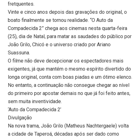
fretquentes.
Vinte e cinco anos depois das gravações do original, o
boato finalmente se tornou realidade. “O Auto da
Compadecida 2” chega aos cinemas nesta quarta-feira
(25), dia de Natal, para matar as saudades do público por
João Grilo, Chicó e o universo criado por Ariano
Suassuna.
O filme não deve decepcionar os espectadores mais
exigentes, já que mantém o mesmo espírito divertido do
longa original, conta com boas piadas e um ótimo elenco.
No entanto, a continuação não consegue chegar ao nível
do primeiro por apostar demais no que já foi feito antes,
sem muita inventividade.
‘Auto da Compadecida 2’
Divulgação
Na nova trama, João Grilo (Matheus Nachtergaele) volta
a cidade de Taperoá, décadas após ser dado como