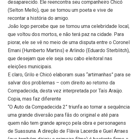
desaparecido. Ele reencontra seu companheiro Chicó
(Selton Mello), que se tornou um poeta e vive de
recontar a história do amigo.
João logo percebe que se tornou uma celebridade local,
que voltou dos mortos, e não terá paz na cidade. Para
piorar, ele se vê no meio de uma disputa entre o Coronel
Ernani (Humberto Martins) e Arlindo (Eduardo Sterblitch),
que desejam que ele seja seu cabo eleitoral nas
eleições municipais.
E claro, Grilo e Chicó elaboram suas “artimanhas” para se
salvar dos problemas – com direito ao retorno da
Compadecida, desta vez interpretada por Taís Araújo.
Copia, mas faz diferente
“O Auto da Compadecida 2” triunfa ao tornar a sequência
uma grande diversão para fãs do original e até para
quem não tem grande apreço pela obra e personagens
de Suassuna. A direção de Flávia Lacerda e Guel Arraes