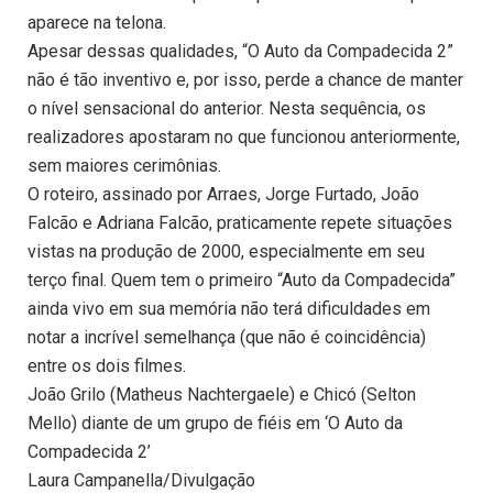
aparece na telona.
Apesar dessas qualidades, “O Auto da Compadecida 2”
não é tão inventivo e, por isso, perde a chance de manter
o nível sensacional do anterior. Nesta sequência, os
realizadores apostaram no que funcionou anteriormente,
sem maiores cerimônias.
O roteiro, assinado por Arraes, Jorge Furtado, João
Falcão e Adriana Falcão, praticamente repete situações
vistas na produção de 2000, especialmente em seu
terço final. Quem tem o primeiro “Auto da Compadecida”
ainda vivo em sua memória não terá dificuldades em
notar a incrível semelhança (que não é coincidência)
entre os dois filmes.
João Grilo (Matheus Nachtergaele) e Chicó (Selton
Mello) diante de um grupo de fiéis em ‘O Auto da
Compadecida 2’
Laura Campanella/Divulgação