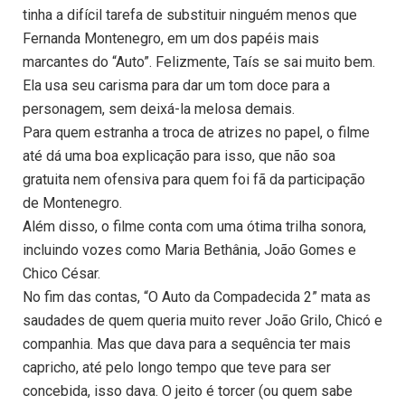
tinha a difícil tarefa de substituir ninguém menos que
Fernanda Montenegro, em um dos papéis mais
marcantes do “Auto”. Felizmente, Taís se sai muito bem.
Ela usa seu carisma para dar um tom doce para a
personagem, sem deixá-la melosa demais.
Para quem estranha a troca de atrizes no papel, o filme
até dá uma boa explicação para isso, que não soa
gratuita nem ofensiva para quem foi fã da participação
de Montenegro.
Além disso, o filme conta com uma ótima trilha sonora,
incluindo vozes como Maria Bethânia, João Gomes e
Chico César.
No fim das contas, “O Auto da Compadecida 2” mata as
saudades de quem queria muito rever João Grilo, Chicó e
companhia. Mas que dava para a sequência ter mais
capricho, até pelo longo tempo que teve para ser
concebida, isso dava. O jeito é torcer (ou quem sabe