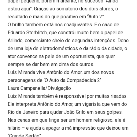
papel pequeno, porém marcante, no sucesso “Ainda
estou aqui”. Graças ao somatório dos dois atores, o
resultado é mais do que positivo em “Auto 2”.
O brilho também está nos coadjuvantes. É o caso de
Eduardo Sterblitch, que constrói muito bem o papel de
Arlindo, comerciante cheio de segundas intenções. Dono
de uma loja de eletrodomésticos e da rádio da cidade, o
ator convence na pele de um oportunista, que quer
sempre se dar bem em cima dos outros.
Luis Miranda vive Antônio do Amor, um dos novos
personagens de ‘O Auto da Compadecida 2’
Laura Campanella/Divulgação
Luiz Miranda também é responsável por muitas risadas.
Ele interpreta Antônio do Amor, um vigarista que vem do
Rio de Janeiro para ajudar João Grilo em seus golpes.
Nas cenas em que finge ser um homem religioso, ele é
hilário – e ajuda a apagar a má impressão que deixou em
“Grande Sertão”.