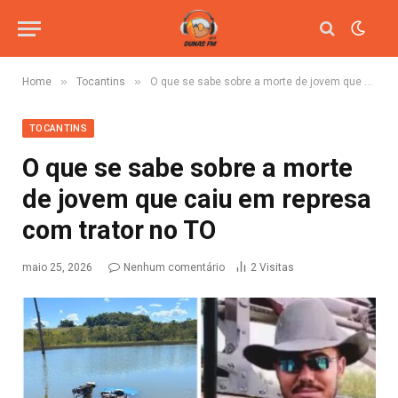
»
»
Home
Tocantins
O que se sabe sobre a morte de jovem que caiu em represa com trator no TO
TOCANTINS
O que se sabe sobre a morte
de jovem que caiu em represa
com trator no TO
maio 25, 2026
Nenhum comentário
2
Visitas