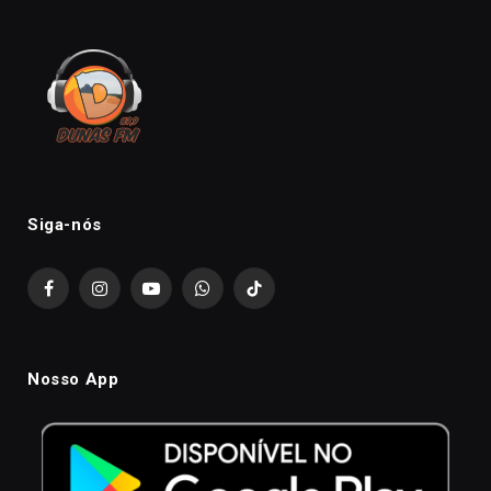
Siga-nós
Facebook
Instagram
YouTube
WhatsApp
TikTok
Nosso App