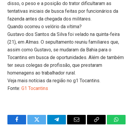
disso, o peso e a posição do trator dificultaram as
tentativas iniciais de busca feitas por funcionários da
fazenda antes da chegada dos militares.
Quando ocorreu o velório da vítima?
Gustavo dos Santos da Silva foi velado na quinta-feira
(21), em Almas. O sepultamento reuniu familiares que,
assim como Gustavo, se mudaram da Bahia para o
Tocantins em busca de oportunidades. Além de também
ter seus colegas de profissão, que prestaram
homenagens ao trabalhador rural.
Veja mais notícias da região no g1 Tocantins.
Fonte:
G1 Tocantins
Facebook
Twitter
Telegram
Email
Copy
WhatsA