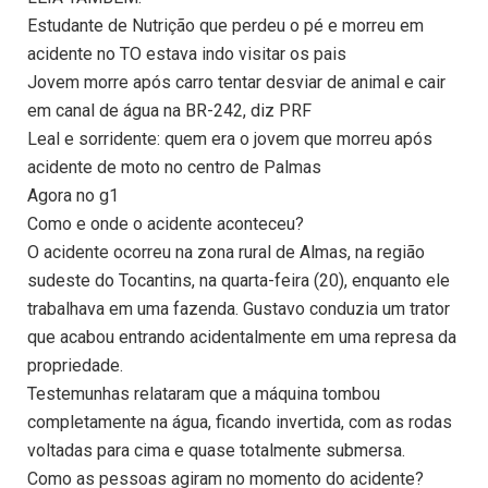
Estudante de Nutrição que perdeu o pé e morreu em
acidente no TO estava indo visitar os pais
Jovem morre após carro tentar desviar de animal e cair
em canal de água na BR-242, diz PRF
Leal e sorridente: quem era o jovem que morreu após
acidente de moto no centro de Palmas
Agora no g1
Como e onde o acidente aconteceu?
O acidente ocorreu na zona rural de Almas, na região
sudeste do Tocantins, na quarta-feira (20), enquanto ele
trabalhava em uma fazenda. Gustavo conduzia um trator
que acabou entrando acidentalmente em uma represa da
propriedade.
Testemunhas relataram que a máquina tombou
completamente na água, ficando invertida, com as rodas
voltadas para cima e quase totalmente submersa.
Como as pessoas agiram no momento do acidente?