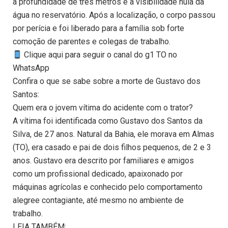
à profundidade de três metros e à visibilidade nula da
água no reservatório. Após a localização, o corpo passou
por perícia e foi liberado para a família sob forte
comoção de parentes e colegas de trabalho.
Clique aqui para seguir o canal do g1 TO no
WhatsApp
Confira o que se sabe sobre a morte de Gustavo dos
Santos:
Quem era o jovem vítima do acidente com o trator?
A vítima foi identificada como Gustavo dos Santos da
Silva, de 27 anos. Natural da Bahia, ele morava em Almas
(TO), era casado e pai de dois filhos pequenos, de 2 e 3
anos. Gustavo era descrito por familiares e amigos
como um profissional dedicado, apaixonado por
máquinas agrícolas e conhecido pelo comportamento
alegree contagiante, até mesmo no ambiente de
trabalho.
LEIA TAMBÉM: