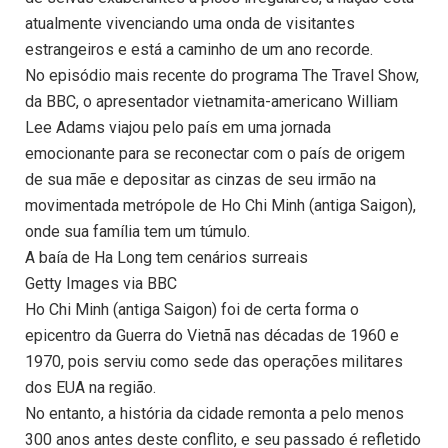
atualmente vivenciando uma onda de visitantes
estrangeiros e está a caminho de um ano recorde.
No episódio mais recente do programa The Travel Show,
da BBC, o apresentador vietnamita-americano William
Lee Adams viajou pelo país em uma jornada
emocionante para se reconectar com o país de origem
de sua mãe e depositar as cinzas de seu irmão na
movimentada metrópole de Ho Chi Minh (antiga Saigon),
onde sua família tem um túmulo.
A baía de Ha Long tem cenários surreais
Getty Images via BBC
Ho Chi Minh (antiga Saigon) foi de certa forma o
epicentro da Guerra do Vietnã nas décadas de 1960 e
1970, pois serviu como sede das operações militares
dos EUA na região.
No entanto, a história da cidade remonta a pelo menos
300 anos antes deste conflito, e seu passado é refletido