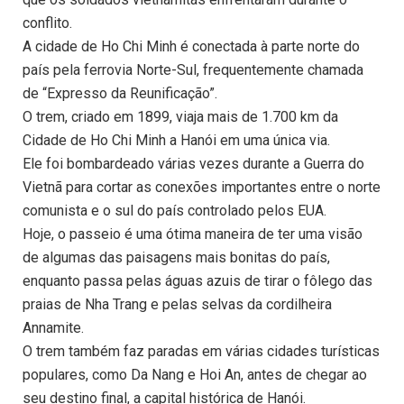
conflito.
A cidade de Ho Chi Minh é conectada à parte norte do
país pela ferrovia Norte-Sul, frequentemente chamada
de “Expresso da Reunificação”.
O trem, criado em 1899, viaja mais de 1.700 km da
Cidade de Ho Chi Minh a Hanói em uma única via.
Ele foi bombardeado várias vezes durante a Guerra do
Vietnã para cortar as conexões importantes entre o norte
comunista e o sul do país controlado pelos EUA.
Hoje, o passeio é uma ótima maneira de ter uma visão
de algumas das paisagens mais bonitas do país,
enquanto passa pelas águas azuis de tirar o fôlego das
praias de Nha Trang e pelas selvas da cordilheira
Annamite.
O trem também faz paradas em várias cidades turísticas
populares, como Da Nang e Hoi An, antes de chegar ao
seu destino final, a capital histórica de Hanói.