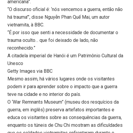
americana”.
“O discurso oficial é: ‘nós vencemos a guerra, então não
há trauma'”, disse Nguyễn Phan Quế Mai, um autor
vietnamita, à BBC.
“É por isso que senti a necessidade de documentar o
trauma oculto… que foi deixado de lado, não
reconhecido.”
A citadela imperial de Hanói é um Patrimônio Cultural da
Unesco
Getty Images via BBC
Mesmo assim, há vários lugares onde os visitantes
podem ir para aprender sobre o impacto que a guerra
teve na cidade e no interior do país.
O ‘War Remnants Museum” (museu dos resquícios da
guerra, em inglês) preserva artefatos importantes e
educa os visitantes sobre as consequências da guerra,
enquanto os túneis de Chu Chi mostram as dificuldades
que os soldados vietnamitas enfrentaram durante o