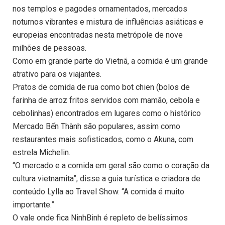
nos templos e pagodes ornamentados, mercados
noturnos vibrantes e mistura de influências asiáticas e
europeias encontradas nesta metrópole de nove
milhões de pessoas.
Como em grande parte do Vietnã, a comida é um grande
atrativo para os viajantes.
Pratos de comida de rua como bot chien (bolos de
farinha de arroz fritos servidos com mamão, cebola e
cebolinhas) encontrados em lugares como o histórico
Mercado Bến Thành são populares, assim como
restaurantes mais sofisticados, como o Akuna, com
estrela Michelin.
“O mercado e a comida em geral são como o coração da
cultura vietnamita”, disse a guia turística e criadora de
conteúdo Lylla ao Travel Show. “A comida é muito
importante.”
O vale onde fica NinhBinh é repleto de belíssimos