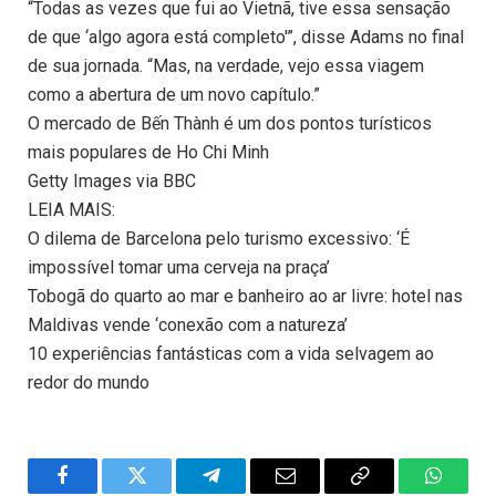
“Todas as vezes que fui ao Vietnã, tive essa sensação
de que ‘algo agora está completo'”, disse Adams no final
de sua jornada. “Mas, na verdade, vejo essa viagem
como a abertura de um novo capítulo.”
O mercado de Bến Thành é um dos pontos turísticos
mais populares de Ho Chi Minh
Getty Images via BBC
LEIA MAIS:
O dilema de Barcelona pelo turismo excessivo: ‘É
impossível tomar uma cerveja na praça’
Tobogã do quarto ao mar e banheiro ao ar livre: hotel nas
Maldivas vende ‘conexão com a natureza’
10 experiências fantásticas com a vida selvagem ao
redor do mundo
Facebook
Twitter
Telegram
Email
Copy
WhatsA