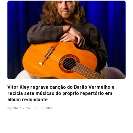
Vitor Kley regrava canção do Barão Vermelho e
recicla sete músicas do próprio repertório em
álbum redundante
agosto 7, 2026
1
Visitas