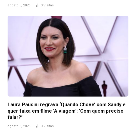
agosto 8, 2026
0
Visitas
Laura Pausini regrava ‘Quando Chove’ com Sandy e
quer faixa em filme ‘A viagem’: ‘Com quem preciso
falar?’
agosto 8, 2026
0
Visitas