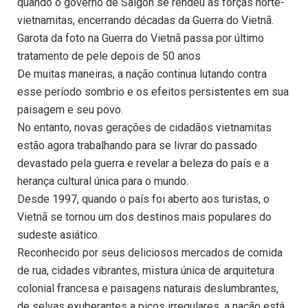
quando o governo de Saigon se rendeu às forças norte-
vietnamitas, encerrando décadas da Guerra do Vietnã.
Garota da foto na Guerra do Vietnã passa por último
tratamento de pele depois de 50 anos
De muitas maneiras, a nação continua lutando contra
esse período sombrio e os efeitos persistentes em sua
paisagem e seu povo.
No entanto, novas gerações de cidadãos vietnamitas
estão agora trabalhando para se livrar do passado
devastado pela guerra e revelar a beleza do país e a
herança cultural única para o mundo.
Desde 1997, quando o país foi aberto aos turistas, o
Vietnã se tornou um dos destinos mais populares do
sudeste asiático.
Reconhecido por seus deliciosos mercados de comida
de rua, cidades vibrantes, mistura única de arquitetura
colonial francesa e paisagens naturais deslumbrantes,
de selvas exuberantes a picos irregulares, a nação está