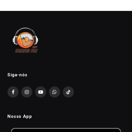
Siga-nós
Facebook
Instagram
YouTube
WhatsApp
TikTok
Nosso App