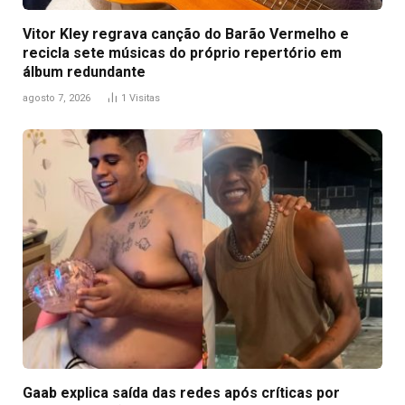
Vitor Kley regrava canção do Barão Vermelho e
recicla sete músicas do próprio repertório em
álbum redundante
agosto 7, 2026
1
Visitas
Gaab explica saída das redes após críticas por