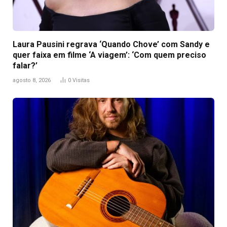
Laura Pausini regrava ‘Quando Chove’ com Sandy e
quer faixa em filme ‘A viagem’: ‘Com quem preciso
falar?’
agosto 8, 2026
0
Visitas