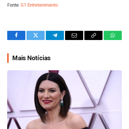
Fonte:
G1 Entretenimento
Facebook
Twitter
Telegram
Email
Copy
WhatsA
Link
Mais Notícias