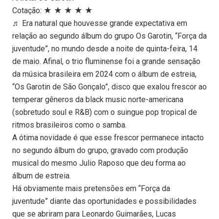
Cotação: ★ ★ ★ ★ ★
♬ Era natural que houvesse grande expectativa em
relação ao segundo álbum do grupo Os Garotin, “Força da
juventude”, no mundo desde a noite de quinta-feira, 14
de maio. Afinal, o trio fluminense foi a grande sensação
da música brasileira em 2024 com o álbum de estreia,
“Os Garotin de São Gonçalo”, disco que exalou frescor ao
temperar gêneros da black music norte-americana
(sobretudo soul e R&B) com o suingue pop tropical de
ritmos brasileiros como o samba.
A ótima novidade é que esse frescor permanece intacto
no segundo álbum do grupo, gravado com produção
musical do mesmo Julio Raposo que deu forma ao
álbum de estreia.
Há obviamente mais pretensões em “Força da
juventude” diante das oportunidades e possibilidades
que se abriram para Leonardo Guimarães, Lucas