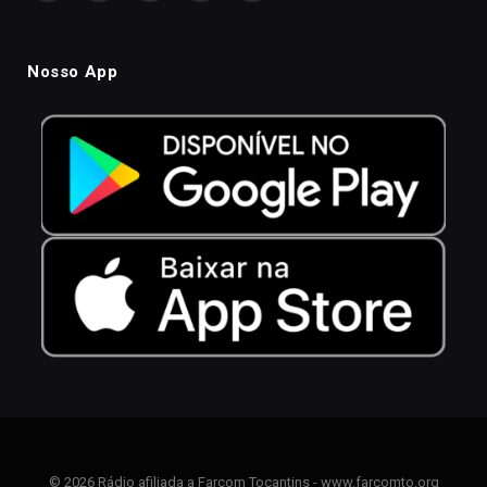
Nosso App
© 2026 Rádio afiliada a Farcom Tocantins - www.farcomto.org