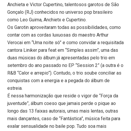
Anchieta e Victor Cupertino, talentosos garotos de São
Gonçalo (RJ) conhecidos no universo pop brasileiro
como Leo Guima, Anchietx e Cupertino.
Os Garotin aproveitaram todas as possibilidades, como
contar com as cordas luxuosas do maestro Arthur
Verocai em “Uma noite só” e como convidar a requisitada
cantora Liniker para feat em “Simples assim”, uma das
duas músicas do álbum já apresentadas pelo trio em
setembro do ano passado no EP “Session 2” (a outra é o
R&B “Calor e arrepio”). Contudo, o trio soube conciliar as
conquistas com a energia e a pegada do álbum de
estreia.
É nessa harmonização que reside o vigor de “Força da
juventude”, álbum coeso que jamais perde o pique ao
longo das 13 faixas autorais, umas mais lentas, outras
mais dançantes, caso de “Fantástica”, música feita para
exalar sensualidade no baile pop. Tudo soa mais