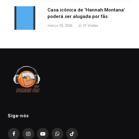
Casa icônica de ‘Hannah Montana’
poderá ser alugada por fãs
março 25, 2026
21
Visitas
Siga-nós
Facebook
Instagram
YouTube
WhatsApp
TikTok