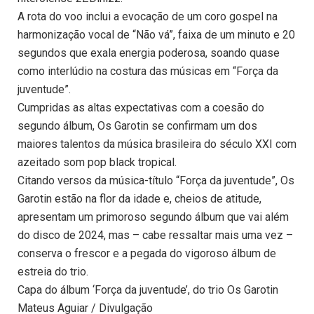
A rota do voo inclui a evocação de um coro gospel na
harmonização vocal de “Não vá”, faixa de um minuto e 20
segundos que exala energia poderosa, soando quase
como interlúdio na costura das músicas em “Força da
juventude”.
Cumpridas as altas expectativas com a coesão do
segundo álbum, Os Garotin se confirmam um dos
maiores talentos da música brasileira do século XXI com
azeitado som pop black tropical.
Citando versos da música-título “Força da juventude”, Os
Garotin estão na flor da idade e, cheios de atitude,
apresentam um primoroso segundo álbum que vai além
do disco de 2024, mas – cabe ressaltar mais uma vez –
conserva o frescor e a pegada do vigoroso álbum de
estreia do trio.
Capa do álbum ‘Força da juventude’, do trio Os Garotin
Mateus Aguiar / Divulgação