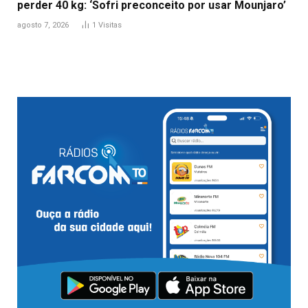
perder 40 kg: ‘Sofri preconceito por usar Mounjaro’
agosto 7, 2026
1
Visitas