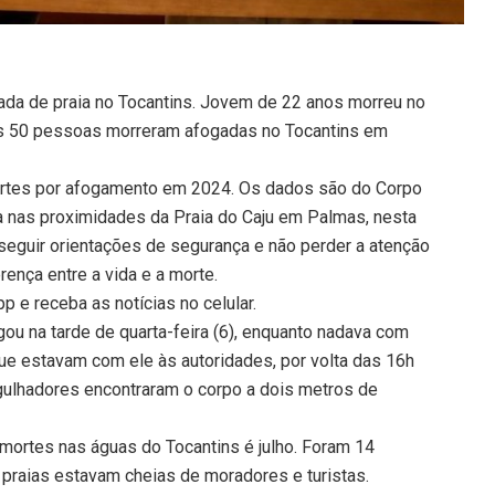
ada de praia no Tocantins. Jovem de 22 anos morreu no
s 50 pessoas morreram afogadas no Tocantins em
mortes por afogamento em 2024. Os dados são do Corpo
a nas proximidades da Praia do Caju em Palmas, nesta
seguir orientações de segurança e não perder a atenção
rença entre a vida e a morte.
 e receba as notícias no celular.
gou na tarde de quarta-feira (6), enquanto nadava com
e estavam com ele às autoridades, por volta das 16h
rgulhadores encontraram o corpo a dois metros de
ortes nas águas do Tocantins é julho. Foram 14
praias estavam cheias de moradores e turistas.