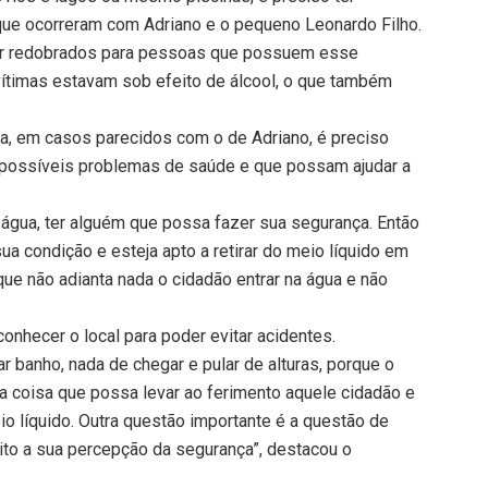
 que ocorreram com Adriano e o pequeno Leonardo Filho.
r redobrados para pessoas que possuem esse
ítimas estavam sob efeito de álcool, o que também
, em casos parecidos com o de Adriano, é preciso
possíveis problemas de saúde e que possam ajudar a
 água, ter alguém que possa fazer sua segurança. Então
a condição e esteja apto a retirar do meio líquido em
ue não adianta nada o cidadão entrar na água e não
onhecer o local para poder evitar acidentes.
 banho, nada de chegar e pular de alturas, porque o
ma coisa que possa levar ao ferimento aquele cidadão e
o líquido. Outra questão importante é a questão de
uito a sua percepção da segurança”, destacou o