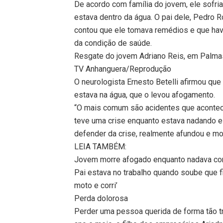
De acordo com família do jovem, ele sofri
estava dentro da água. O pai dele, Pedro R
contou que ele tomava remédios e que havi
da condição de saúde.
Resgate do jovem Adriano Reis, em Palma
TV Anhanguera/Reprodução
O neurologista Ernesto Betelli afirmou qu
estava na água, que o levou afogamento.
“O mais comum são acidentes que acontec
teve uma crise enquanto estava nadando 
defender da crise, realmente afundou e m
LEIA TAMBÉM:
Jovem morre afogado enquanto nadava co
Pai estava no trabalho quando soube que f
moto e corri’
Perda dolorosa
Perder uma pessoa querida de forma tão t