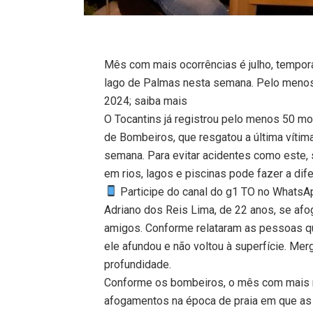
Mês com mais ocorrências é julho, tempor
lago de Palmas nesta semana. Pelo meno
2024; saiba mais
O Tocantins já registrou pelo menos 50 
de Bombeiros, que resgatou a última vítim
semana. Para evitar acidentes como este, 
em rios, lagos e piscinas pode fazer a dife
Participe do canal do g1 TO no WhatsApp
Adriano dos Reis Lima, de 22 anos, se afo
amigos. Conforme relataram as pessoas qu
ele afundou e não voltou à superfície. Me
profundidade.
Conforme os bombeiros, o mês com mais m
afogamentos na época de praia em que as 