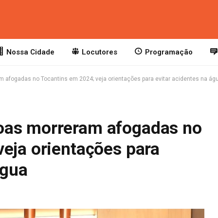
Nossa Cidade
Locutores
Programação
afogadas no Tocantins em 2024; veja orientações para evitar acidentes na ág
oas morreram afogadas no
veja orientações para
água