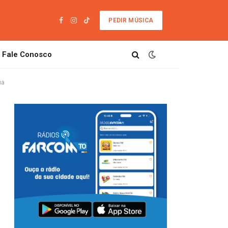
PEDIR MÚSICA
Facebook
Instagram
TikTok
Fale Conosco
ua