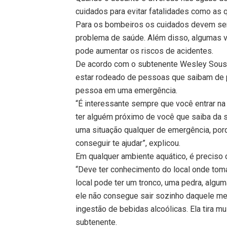
cuidados para evitar fatalidades como as
Para os bombeiros os cuidados devem se
problema de saúde. Além disso, algumas v
pode aumentar os riscos de acidentes.
De acordo com o subtenente Wesley Sousa
estar rodeado de pessoas que saibam de 
pessoa em uma emergência.
“É interessante sempre que você entrar na
ter alguém próximo de você que saiba da su
uma situação qualquer de emergência, porq
conseguir te ajudar”, explicou.
Em qualquer ambiente aquático, é preciso c
“Deve ter conhecimento do local onde tomar
local pode ter um tronco, uma pedra, algu
ele não consegue sair sozinho daquele mei
ingestão de bebidas alcoólicas. Ela tira m
subtenente.