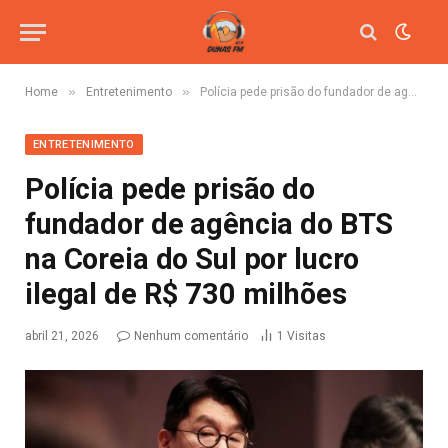
»
»
Home
Entretenimento
Polícia pede prisão do fundador de agência do BTS na Coreia do Sul por lucro ilegal de R$ 730 milhões
ENTRETENIMENTO
Polícia pede prisão do
fundador de agência do BTS
na Coreia do Sul por lucro
ilegal de R$ 730 milhões
abril 21, 2026
Nenhum comentário
1
Visitas