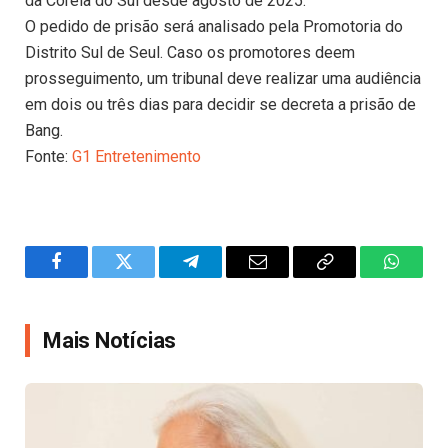
da Coreia do Sul desde agosto de 2025.
O pedido de prisão será analisado pela Promotoria do
Distrito Sul de Seul. Caso os promotores deem
prosseguimento, um tribunal deve realizar uma audiência
em dois ou três dias para decidir se decreta a prisão de
Bang.
Fonte:
G1 Entretenimento
Facebook
Twitter
Telegram
Email
Copy
WhatsA
Link
Mais Notícias