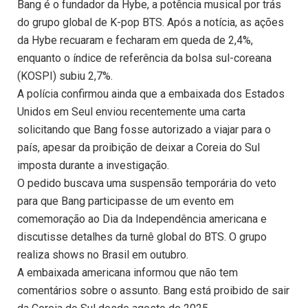
Bang é o fundador da Hybe, a potência musical por trás
do grupo global de K-pop BTS. Após a notícia, as ações
da Hybe recuaram e fecharam em queda de 2,4%,
enquanto o índice de referência da bolsa sul-coreana
(KOSPI) subiu 2,7%.
A polícia confirmou ainda que a embaixada dos Estados
Unidos em Seul enviou recentemente uma carta
solicitando que Bang fosse autorizado a viajar para o
país, apesar da proibição de deixar a Coreia do Sul
imposta durante a investigação.
O pedido buscava uma suspensão temporária do veto
para que Bang participasse de um evento em
comemoração ao Dia da Independência americana e
discutisse detalhes da turnê global do BTS. O grupo
realiza shows no Brasil em outubro.
A embaixada americana informou que não tem
comentários sobre o assunto. Bang está proibido de sair