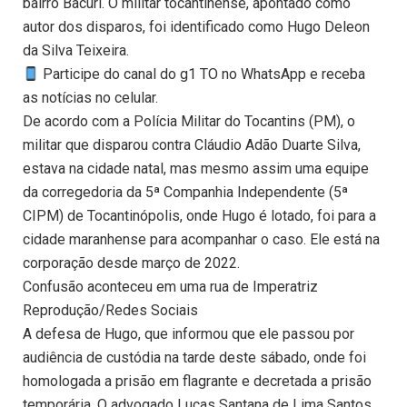
bairro Bacuri. O militar tocantinense, apontado como
autor dos disparos, foi identificado como Hugo Deleon
da Silva Teixeira.
Participe do canal do g1 TO no WhatsApp e receba
as notícias no celular.
De acordo com a Polícia Militar do Tocantins (PM), o
militar que disparou contra Cláudio Adão Duarte Silva,
estava na cidade natal, mas mesmo assim uma equipe
da corregedoria da 5ª Companhia Independente (5ª
CIPM) de Tocantinópolis, onde Hugo é lotado, foi para a
cidade maranhense para acompanhar o caso. Ele está na
corporação desde março de 2022.
Confusão aconteceu em uma rua de Imperatriz
Reprodução/Redes Sociais
A defesa de Hugo, que informou que ele passou por
audiência de custódia na tarde deste sábado, onde foi
homologada a prisão em flagrante e decretada a prisão
temporária. O advogado Lucas Santana de Lima Santos