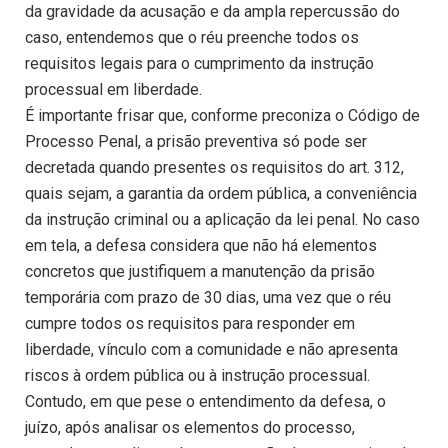
da gravidade da acusação e da ampla repercussão do
caso, entendemos que o réu preenche todos os
requisitos legais para o cumprimento da instrução
processual em liberdade.
É importante frisar que, conforme preconiza o Código de
Processo Penal, a prisão preventiva só pode ser
decretada quando presentes os requisitos do art. 312,
quais sejam, a garantia da ordem pública, a conveniência
da instrução criminal ou a aplicação da lei penal. No caso
em tela, a defesa considera que não há elementos
concretos que justifiquem a manutenção da prisão
temporária com prazo de 30 dias, uma vez que o réu
cumpre todos os requisitos para responder em
liberdade, vínculo com a comunidade e não apresenta
riscos à ordem pública ou à instrução processual.
Contudo, em que pese o entendimento da defesa, o
juízo, após analisar os elementos do processo,