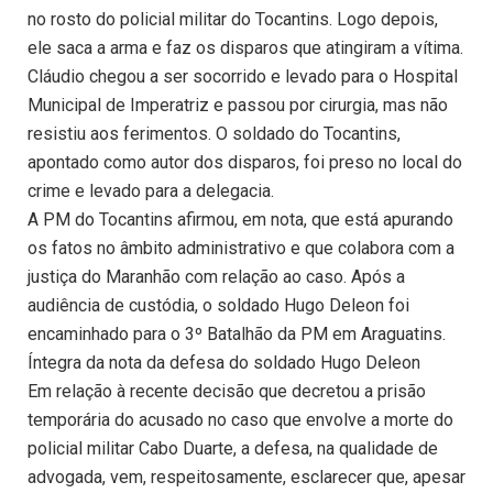
no rosto do policial militar do Tocantins. Logo depois,
ele saca a arma e faz os disparos que atingiram a vítima.
Cláudio chegou a ser socorrido e levado para o Hospital
Municipal de Imperatriz e passou por cirurgia, mas não
resistiu aos ferimentos. O soldado do Tocantins,
apontado como autor dos disparos, foi preso no local do
crime e levado para a delegacia.
A PM do Tocantins afirmou, em nota, que está apurando
os fatos no âmbito administrativo e que colabora com a
justiça do Maranhão com relação ao caso. Após a
audiência de custódia, o soldado Hugo Deleon foi
encaminhado para o 3º Batalhão da PM em Araguatins.
Íntegra da nota da defesa do soldado Hugo Deleon
Em relação à recente decisão que decretou a prisão
temporária do acusado no caso que envolve a morte do
policial militar Cabo Duarte, a defesa, na qualidade de
advogada, vem, respeitosamente, esclarecer que, apesar