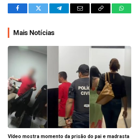
Facebook
Twitter
Telegram
Email
Copy
WhatsA
Link
Mais Notícias
Vídeo mostra momento da prisão do pai e madrasta