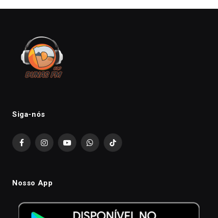
Siga-nós
Facebook
Instagram
YouTube
WhatsApp
TikTok
Nosso App