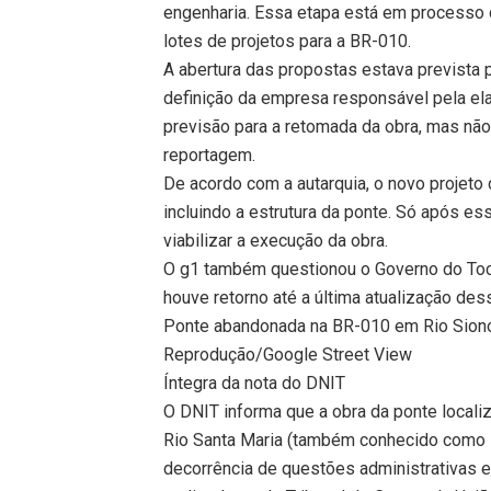
engenharia. Essa etapa está em processo de
lotes de projetos para a BR-010.
A abertura das propostas estava prevista 
definição da empresa responsável pela el
previsão para a retomada da obra, mas não
reportagem.
De acordo com a autarquia, o novo projeto 
incluindo a estrutura da ponte. Só após e
viabilizar a execução da obra.
O g1 também questionou o Governo do Toc
houve retorno até a última atualização de
Ponte abandonada na BR-010 em Rio Sion
Reprodução/Google Street View
Íntegra da nota do DNIT
O DNIT informa que a obra da ponte locali
Rio Santa Maria (também conhecido como R
decorrência de questões administrativas e