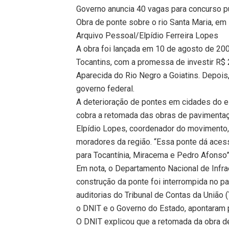
Governo anuncia 40 vagas para concurso púb
Obra de ponte sobre o rio Santa Maria, em
Arquivo Pessoal/Elpídio Ferreira Lopes
A obra foi lançada em 10 de agosto de 20
Tocantins, com a promessa de investir R$
Aparecida do Rio Negro a Goiatins. Depois
governo federal.
A deterioração de pontes em cidades do 
cobra a retomada das obras de pavimentaç
Elpídio Lopes, coordenador do movimento, 
moradores da região. “Essa ponte dá acess
para Tocantínia, Miracema e Pedro Afonso”,
Em nota, o Departamento Nacional de Infra
construção da ponte foi interrompida no p
auditorias do Tribunal de Contas da União 
o DNIT e o Governo do Estado, apontaram 
O DNIT explicou que a retomada da obra d