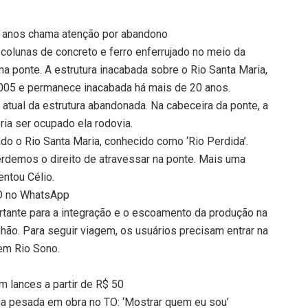
0 anos chama atenção por abandono
 colunas de concreto e ferro enferrujado no meio da
a ponte. A estrutura inacabada sobre o Rio Santa Maria,
005 e permanece inacabada há mais de 20 anos.
atual da estrutura abandonada. Na cabeceira da ponte, a
ia ser ocupado ela rodovia.
do o Rio Santa Maria, conhecido como ‘Rio Perdida’.
demos o direito de atravessar na ponte. Mais uma
ntou Célio.
TO no WhatsApp
tante para a integração e o escoamento da produção na
hão. Para seguir viagem, os usuários precisam entrar na
 em Rio Sono.
m lances a partir de R$ 50
na pesada em obra no TO: ‘Mostrar quem eu sou’