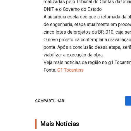
realizadas pelo Tribunal de Contas da Uniã
DNIT e o Governo do Estado.
A autarquia esclarece que a retomada da o
de engenharia, etapa atualmente em process
cinco lotes de projetos da BR-010, cuja se
O novo projeto irá contemplar a reavaliação
ponte. Após a conclusão dessa etapa, se
viabilizar a execução da obra.
Veja mais notícias da região no g1 Tocanti
Fonte:
G1 Tocantins
COMPARTILHAR.
Mais Notícias