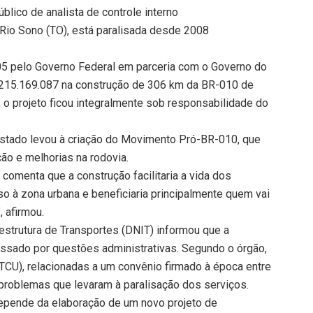
lico de analista de controle interno
 Rio Sono (TO), está paralisada desde 2008
05 pelo Governo Federal em parceria com o Governo do
 215.169.087 na construção de 306 km da BR-010 de
, o projeto ficou integralmente sob responsabilidade do
estado levou à criação do Movimento Pró-BR-010, que
ão e melhorias na rodovia.
comenta que a construção facilitaria a vida dos
o à zona urbana e beneficiaria principalmente quem vai
 afirmou.
estrutura de Transportes (DNIT) informou que a
assado por questões administrativas. Segundo o órgão,
(TCU), relacionadas a um convênio firmado à época entre
problemas que levaram à paralisação dos serviços.
epende da elaboração de um novo projeto de