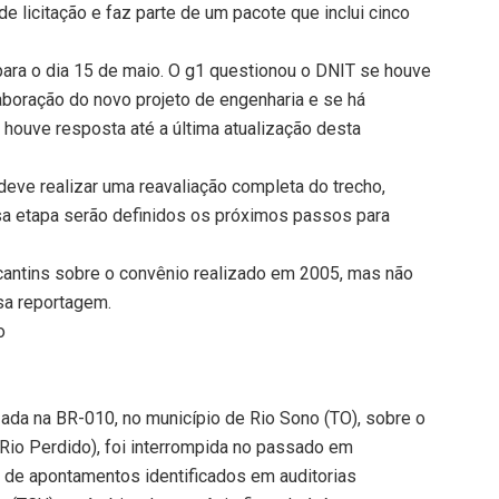
 licitação e faz parte de um pacote que inclui cinco
para o dia 15 de maio. O g1 questionou o DNIT se houve
aboração do novo projeto de engenharia e se há
 houve resposta até a última atualização desta
deve realizar uma reavaliação completa do trecho,
ssa etapa serão definidos os próximos passos para
antins sobre o convênio realizado em 2005, mas não
ssa reportagem.
o
zada na BR-010, no município de Rio Sono (TO), sobre o
io Perdido), foi interrompida no passado em
 de apontamentos identificados em auditorias