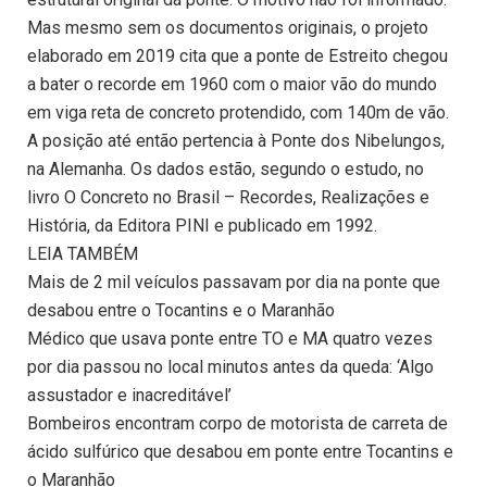
Mas mesmo sem os documentos originais, o projeto
elaborado em 2019 cita que a ponte de Estreito chegou
a bater o recorde em 1960 com o maior vão do mundo
em viga reta de concreto protendido, com 140m de vão.
A posição até então pertencia à Ponte dos Nibelungos,
na Alemanha. Os dados estão, segundo o estudo, no
livro O Concreto no Brasil – Recordes, Realizações e
História, da Editora PINI e publicado em 1992.
LEIA TAMBÉM
Mais de 2 mil veículos passavam por dia na ponte que
desabou entre o Tocantins e o Maranhão
Médico que usava ponte entre TO e MA quatro vezes
por dia passou no local minutos antes da queda: ‘Algo
assustador e inacreditável’
Bombeiros encontram corpo de motorista de carreta de
ácido sulfúrico que desabou em ponte entre Tocantins e
o Maranhão