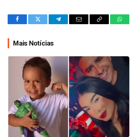
Facebook
Twitter
Telegram
Email
Copy
WhatsA
Link
Mais Notícias