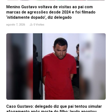
Menino Gustavo voltava de visitas ao pai com
marcas de agressões desde 2024 e foi filmado
‘nitidamente dopado’, diz delegado
agosto 7, 2026
0
Visitas
Caso Gustavo: delegado diz que pai tentou simular
afogamento após morte do filho; laudo apontou