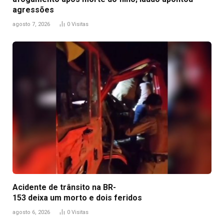
agressões
agosto 7, 2026
0
Visitas
Acidente de trânsito na BR-
153 deixa um morto e dois feridos
agosto 6, 2026
0
Visitas