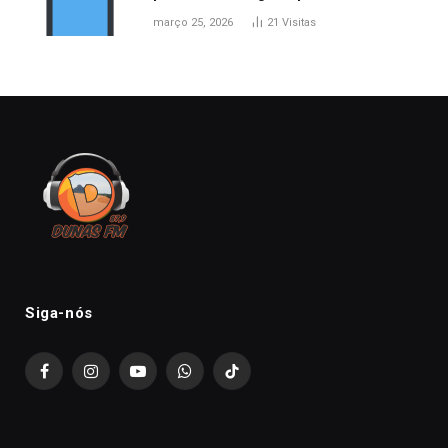
março 25, 2026
21
Visitas
Siga-nós
Facebook
Instagram
YouTube
WhatsApp
TikTok