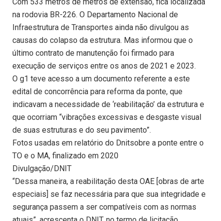
Com 533 metros de metros de extensão, fica localizada
na rodovia BR-226. O Departamento Nacional de
Infraestrutura de Transportes ainda não divulgou as
causas do colapso da estrutura. Mas informou que o
último contrato de manutenção foi firmado para
execução de serviços entre os anos de 2021 e 2023.
O g1 teve acesso a um documento referente a este
edital de concorrência para reforma da ponte, que
indicavam a necessidade de ‘reabilitação’ da estrutura e
que ocorriam “vibrações excessivas e desgaste visual
de suas estruturas e do seu pavimento”.
Fotos usadas em relatório do Dnitsobre a ponte entre o
TO e o MA, finalizado em 2020
Divulgação/DNIT
“Dessa maneira, a reabilitação desta OAE [obras de arte
especiais] se faz necessária para que sua integridade e
segurança passem a ser compatíveis com as normas
atuais”, acrescenta o DNIT, no termo de licitação.