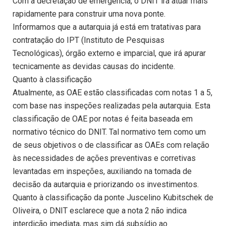
Com a decretação de emergência, o DNIT irá atuar mais
rapidamente para construir uma nova ponte.
Informamos que a autarquia já está em tratativas para
contratação do IPT (Instituto de Pesquisas
Tecnológicas), órgão externo e imparcial, que irá apurar
tecnicamente as devidas causas do incidente.
Quanto à classificação
Atualmente, as OAE estão classificadas com notas 1 a 5,
com base nas inspeções realizadas pela autarquia. Esta
classificação de OAE por notas é feita baseada em
normativo técnico do DNIT. Tal normativo tem como um
de seus objetivos o de classificar as OAEs com relação
às necessidades de ações preventivas e corretivas
levantadas em inspeções, auxiliando na tomada de
decisão da autarquia e priorizando os investimentos.
Quanto à classificação da ponte Juscelino Kubitschek de
Oliveira, o DNIT esclarece que a nota 2 não indica
interdição imediata, mas sim dá subsídio ao