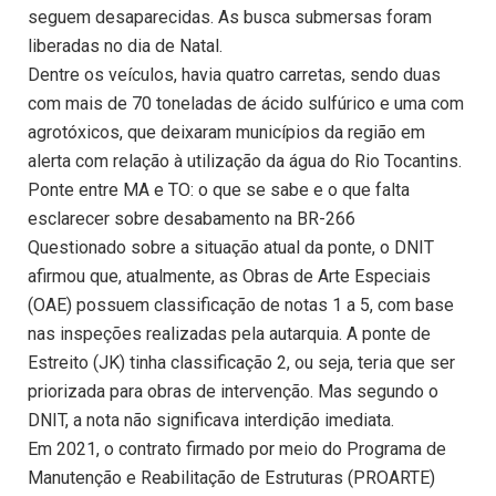
seguem desaparecidas. As busca submersas foram
liberadas no dia de Natal.
Dentre os veículos, havia quatro carretas, sendo duas
com mais de 70 toneladas de ácido sulfúrico e uma com
agrotóxicos, que deixaram municípios da região em
alerta com relação à utilização da água do Rio Tocantins.
Ponte entre MA e TO: o que se sabe e o que falta
esclarecer sobre desabamento na BR-266
Questionado sobre a situação atual da ponte, o DNIT
afirmou que, atualmente, as Obras de Arte Especiais
(OAE) possuem classificação de notas 1 a 5, com base
nas inspeções realizadas pela autarquia. A ponte de
Estreito (JK) tinha classificação 2, ou seja, teria que ser
priorizada para obras de intervenção. Mas segundo o
DNIT, a nota não significava interdição imediata.
Em 2021, o contrato firmado por meio do Programa de
Manutenção e Reabilitação de Estruturas (PROARTE)