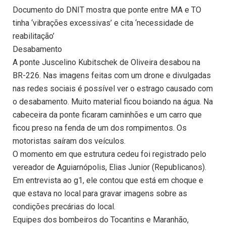
Documento do DNIT mostra que ponte entre MA e TO
tinha ‘vibrações excessivas’ e cita ‘necessidade de
reabilitação’
Desabamento
A ponte Juscelino Kubitschek de Oliveira desabou na
BR-226. Nas imagens feitas com um drone e divulgadas
nas redes sociais é possível ver o estrago causado com
o desabamento. Muito material ficou boiando na água. Na
cabeceira da ponte ficaram caminhões e um carro que
ficou preso na fenda de um dos rompimentos. Os
motoristas saíram dos veículos.
O momento em que estrutura cedeu foi registrado pelo
vereador de Aguiarnópolis, Elias Junior (Republicanos).
Em entrevista ao g1, ele contou que está em choque e
que estava no local para gravar imagens sobre as
condições precárias do local.
Equipes dos bombeiros do Tocantins e Maranhão,