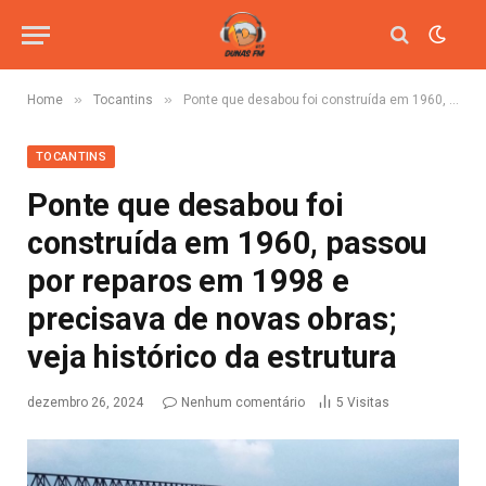
»
»
Home
Tocantins
Ponte que desabou foi construída em 1960, passou por reparos em 1998 e precisava de novas obras; veja histórico da estrutura
TOCANTINS
Ponte que desabou foi
construída em 1960, passou
por reparos em 1998 e
precisava de novas obras;
veja histórico da estrutura
dezembro 26, 2024
Nenhum comentário
5
Visitas