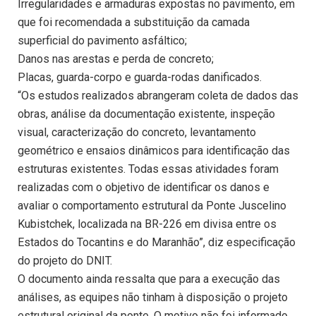
Irregularidades e armaduras expostas no pavimento, em
que foi recomendada a substituição da camada
superficial do pavimento asfáltico;
Danos nas arestas e perda de concreto;
Placas, guarda-corpo e guarda-rodas danificados.
“Os estudos realizados abrangeram coleta de dados das
obras, análise da documentação existente, inspeção
visual, caracterização do concreto, levantamento
geométrico e ensaios dinâmicos para identificação das
estruturas existentes. Todas essas atividades foram
realizadas com o objetivo de identificar os danos e
avaliar o comportamento estrutural da Ponte Juscelino
Kubistchek, localizada na BR-226 em divisa entre os
Estados do Tocantins e do Maranhão”, diz especificação
do projeto do DNIT.
O documento ainda ressalta que para a execução das
análises, as equipes não tinham à disposição o projeto
estrutural original da ponte. O motivo não foi informado.