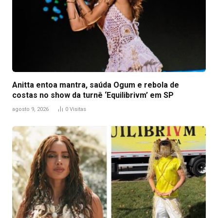
Anitta entoa mantra, saúda Ogum e rebola de
costas no show da turnê ‘Equilibrivm’ em SP
agosto 9, 2026
0
Visitas