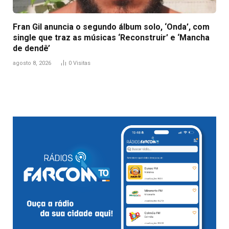
Fran Gil anuncia o segundo álbum solo, ‘Onda’, com
single que traz as músicas ‘Reconstruir’ e ‘Mancha
de dendê’
agosto 8, 2026
0
Visitas