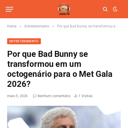
»
»
Home
Entretenimento
Por que Bad Bunny se transformou em um octogenário para o Met Gala 2026?
ENTRETENIMENTO
Por que Bad Bunny se
transformou em um
octogenário para o Met Gala
2026?
maio 5, 2026
Nenhum comentário
1
Visitas