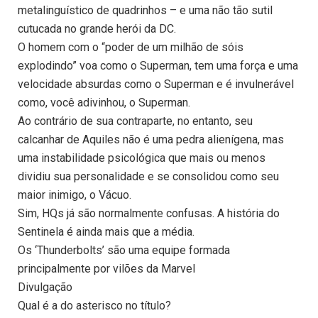
metalinguístico de quadrinhos – e uma não tão sutil
cutucada no grande herói da DC.
O homem com o “poder de um milhão de sóis
explodindo” voa como o Superman, tem uma força e uma
velocidade absurdas como o Superman e é invulnerável
como, você adivinhou, o Superman.
Ao contrário de sua contraparte, no entanto, seu
calcanhar de Aquiles não é uma pedra alienígena, mas
uma instabilidade psicológica que mais ou menos
dividiu sua personalidade e se consolidou como seu
maior inimigo, o Vácuo.
Sim, HQs já são normalmente confusas. A história do
Sentinela é ainda mais que a média.
Os ‘Thunderbolts’ são uma equipe formada
principalmente por vilões da Marvel
Divulgação
Qual é a do asterisco no título?