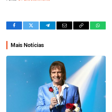
Facebook
Twitter
Telegram
Email
Copy
WhatsA
Link
Mais Notícias