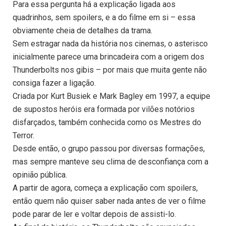
Para essa pergunta há a explicação ligada aos
quadrinhos, sem spoilers, e a do filme em si – essa
obviamente cheia de detalhes da trama.
Sem estragar nada da história nos cinemas, o asterisco
inicialmente parece uma brincadeira com a origem dos
Thunderbolts nos gibis – por mais que muita gente não
consiga fazer a ligação.
Criada por Kurt Busiek e Mark Bagley em 1997, a equipe
de supostos heróis era formada por vilões notórios
disfarçados, também conhecida como os Mestres do
Terror.
Desde então, o grupo passou por diversas formações,
mas sempre manteve seu clima de desconfiança com a
opinião pública.
A partir de agora, começa a explicação com spoilers,
então quem não quiser saber nada antes de ver o filme
pode parar de ler e voltar depois de assisti-lo.