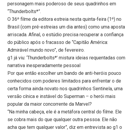
personagem mais poderoso de seus quadrinhos em
“Thunderbolts*”.
O 36º filme da editora estreia nesta quinta-feira (1º) no
Brasil (com pré-estreias um dia antes) como uma aposta
arriscada. Afinal, o estúdio precisa recuperar a confiança
do público após o fracasso de “Capitão América:
Admirável mundo novo”, de fevereiro.
g1 já viu: ‘Thunderbolts*’ mistura ideias requentadas com
narrativa inesperadamente pessoal
Por que então escolher um bando de anti-heróis pouco
conhecidos com poderes limitados para enfrentar o de
certa forma ainda novato nos quadrinhos Sentinela, uma
versão cínica e instável do Superman – o herói mais
popular da maior concorrente da Marvel?
“Na minha cabeça, ele é a metáfora central do filme. Ele
se cobra mais do que qualquer outra pessoa. Ele não
acha que tem qualquer valor”, diz em entrevista ao g1 o