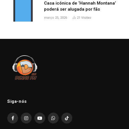
Casa icônica de ‘Hannah Montana’
poderá ser alugada por fãs
março 25, 2026
21
Visitas
Siga-nós
Facebook
Instagram
YouTube
WhatsApp
TikTok