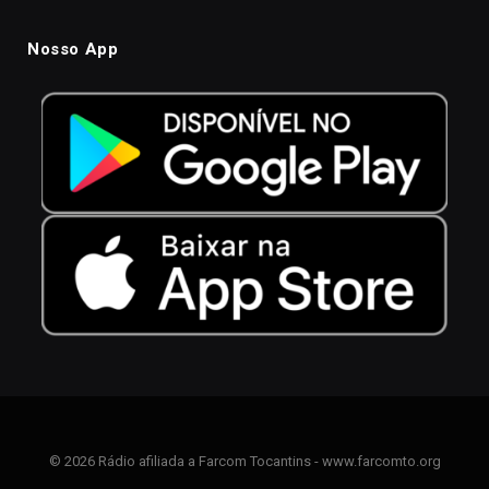
Nosso App
© 2026 Rádio afiliada a Farcom Tocantins - www.farcomto.org