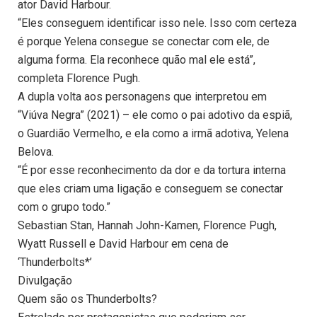
ator David Harbour.
“Eles conseguem identificar isso nele. Isso com certeza
é porque Yelena consegue se conectar com ele, de
alguma forma. Ela reconhece quão mal ele está”,
completa Florence Pugh.
A dupla volta aos personagens que interpretou em
“Viúva Negra” (2021) – ele como o pai adotivo da espiã,
o Guardião Vermelho, e ela como a irmã adotiva, Yelena
Belova.
“É por esse reconhecimento da dor e da tortura interna
que eles criam uma ligação e conseguem se conectar
com o grupo todo.”
Sebastian Stan, Hannah John-Kamen, Florence Pugh,
Wyatt Russell e David Harbour em cena de
‘Thunderbolts*’
Divulgação
Quem são os Thunderbolts?