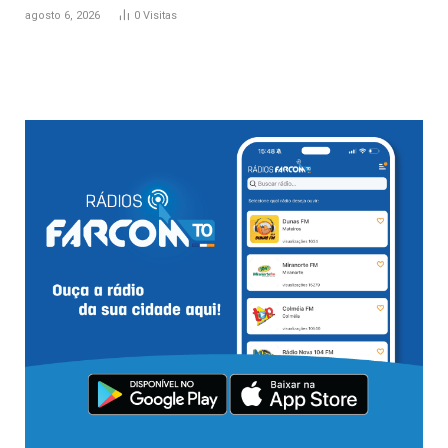
agosto 6, 2026
0
Visitas