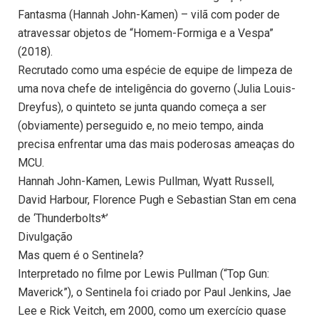
Fantasma (Hannah John-Kamen) – vilã com poder de
atravessar objetos de “Homem-Formiga e a Vespa”
(2018).
Recrutado como uma espécie de equipe de limpeza de
uma nova chefe de inteligência do governo (Julia Louis-
Dreyfus), o quinteto se junta quando começa a ser
(obviamente) perseguido e, no meio tempo, ainda
precisa enfrentar uma das mais poderosas ameaças do
MCU.
Hannah John-Kamen, Lewis Pullman, Wyatt Russell,
David Harbour, Florence Pugh e Sebastian Stan em cena
de ‘Thunderbolts*’
Divulgação
Mas quem é o Sentinela?
Interpretado no filme por Lewis Pullman (“Top Gun:
Maverick”), o Sentinela foi criado por Paul Jenkins, Jae
Lee e Rick Veitch, em 2000, como um exercício quase