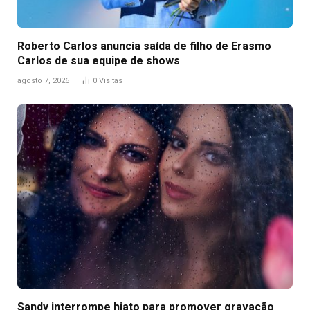
Roberto Carlos anuncia saída de filho de Erasmo
Carlos de sua equipe de shows
agosto 7, 2026
0
Visitas
Sandy interrompe hiato para promover gravação