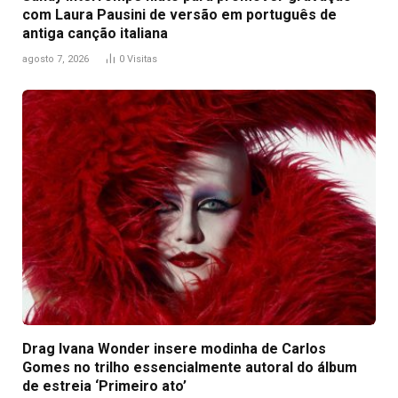
com Laura Pausini de versão em português de
antiga canção italiana
agosto 7, 2026
0
Visitas
Drag Ivana Wonder insere modinha de Carlos
Gomes no trilho essencialmente autoral do álbum
de estreia ‘Primeiro ato’