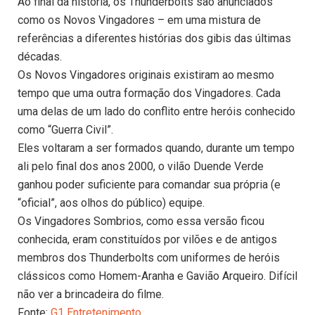
Ao final da história, os Thunderbolts são anunciados
como os Novos Vingadores – em uma mistura de
referências a diferentes histórias dos gibis das últimas
décadas.
Os Novos Vingadores originais existiram ao mesmo
tempo que uma outra formação dos Vingadores. Cada
uma delas de um lado do conflito entre heróis conhecido
como “Guerra Civil”.
Eles voltaram a ser formados quando, durante um tempo
ali pelo final dos anos 2000, o vilão Duende Verde
ganhou poder suficiente para comandar sua própria (e
“oficial”, aos olhos do público) equipe.
Os Vingadores Sombrios, como essa versão ficou
conhecida, eram constituídos por vilões e de antigos
membros dos Thunderbolts com uniformes de heróis
clássicos como Homem-Aranha e Gavião Arqueiro. Difícil
não ver a brincadeira do filme.
Fonte:
G1 Entretenimento