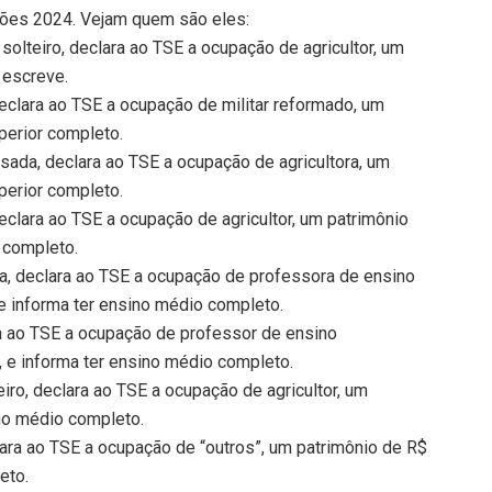
ções 2024. Vejam quem são eles:
olteiro, declara ao TSE a ocupação de agricultor, um
 escreve.
eclara ao TSE a ocupação de militar reformado, um
perior completo.
ada, declara ao TSE a ocupação de agricultora, um
perior completo.
declara ao TSE a ocupação de agricultor, um patrimônio
 completo.
a, declara ao TSE a ocupação de professora de ensino
e informa ter ensino médio completo.
ra ao TSE a ocupação de professor de ensino
 e informa ter ensino médio completo.
iro, declara ao TSE a ocupação de agricultor, um
ino médio completo.
lara ao TSE a ocupação de “outros”, um patrimônio de R$
eto.