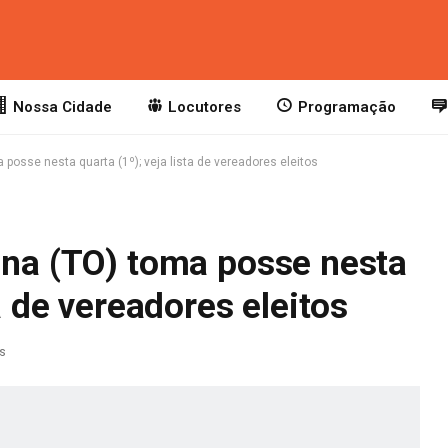
Nossa Cidade
Locutores
Programação
 posse nesta quarta (1º); veja lista de vereadores eleitos
ina (TO) toma posse nesta
ta de vereadores eleitos
as