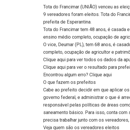
Tota do Francimar (UNIÃO) venceu as elei
9 vereadores foram eleitos. Tota do Franc
prefeita de Esperantina.
Tota do Francimar tem 48 anos, é casada e 
ensino médio completo, ocupação de agricu
O vice, Deumar (PL), tem 68 anos, é casa
completo, ocupação de agricultor e patrim
Clique aqui para ver todos os dados da a
Clique aqui para ver o resultado para pref
Encontrou algum erro? Clique aqui
O que fazem os prefeitos
Cabe ao prefeito decidir em que aplicar o
governo federal, e administrar o que é a
responsável pelas políticas de áreas como
saneamento básico. Para isso, conta com
precisa trabalhar junto com os vereadores
Veja quem são os vereadores eleitos