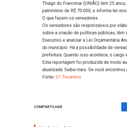
Thiago do Francimar (UNIÃO) tem 25 anos, é
patrimônio de R$ 70.000, e informa ter en
O que fazem os vereadores
Os vereadores são responsáveis por elabor
sobre a criação de políticas públicas, têm 
Executivo e analisar a Lei Orçamentária A
do município. Há a possibilidade de vere
prefeitura. Quando isso acontece, o cargo
Esta reportagem foi produzida de modo au
atualizada. Saiba mais. Se você encontrou 
Fonte:
G1 Tocantins
COMPARTILHAR.