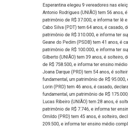
Esperantina elegeu 9 vereadores nas elei
Antonio Rodrigues (UNIÃO) tem 56 anos, é s
patrimônio de R$ 37.000, e informa ter lê e
Cabo Silva (PDT) tem 64 anos, é casado, d
patrimônio de R$ 310.000, e informa ter su
Geane do Pedim (PSDB) tem 41 anos, é cas
patrimônio de R$ 100.000, e informa ter su
Gilberto (UNIÃO) tem 39 anos, é solteiro, 
de R$ 758.500, e informa ter ensino médio
Joana Darque (PRD) tem 54 anos, é solteir
fundamental, um patrimônio de R$ 95.000, 
Lorin (PRD) tem 46 anos, é casado, decla
fundamental, um patrimônio de R$ 175.000,
Lucas Ribeiro (UNIÃO) tem 28 anos, é solte
patrimônio de R$ 7.746, e informa ter ens
Ornildo (PRD) tem 45 anos, é solteiro, dec
209.500, e informa ter ensino médio compl