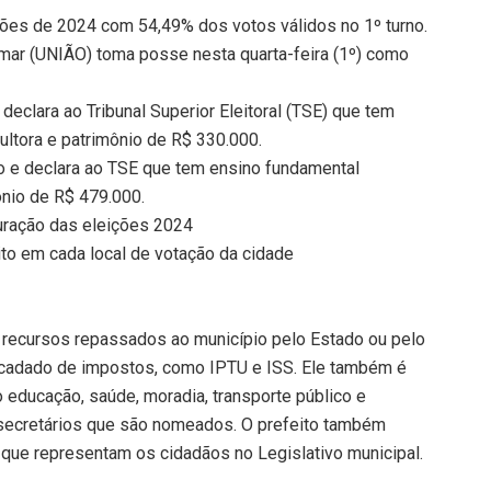
ções de 2024 com 54,49% dos votos válidos no 1º turno.
imar (UNIÃO) toma posse nesta quarta-feira (1º) como
declara ao Tribunal Superior Eleitoral (TSE) que tem
ltora e patrimônio de R$ 330.000.
do e declara ao TSE que tem ensino fundamental
ônio de R$ 479.000.
puração das eleições 2024
eito em cada local de votação da cidade
s recursos repassados ao município pelo Estado ou pelo
rrecadado de impostos, como IPTU e ISS. Ele também é
 educação, saúde, moradia, transporte público e
 secretários que são nomeados. O prefeito também
, que representam os cidadãos no Legislativo municipal.