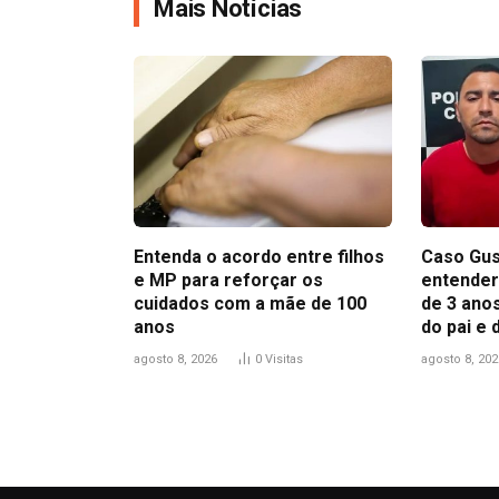
Mais Notícias
Entenda o acordo entre filhos
Caso Gus
e MP para reforçar os
entender
cuidados com a mãe de 100
de 3 anos
anos
do pai e
agosto 8, 2026
0
Visitas
agosto 8, 202