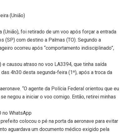
eira (União)
 (União), foi retirado de um voo após forçar a entrada
os (SP) com destino a Palmas (TO). Segundo a
eiro ocorreu após “comportamento indisciplinado”,
 e causou atraso no voo LA3394, que tinha saída
 das 4h30 desta segunda-feira (1º), após a troca da
 aeronave. “O agente da Polícia Federal orientou que eu
 se negou a iniciar o voo comigo. Então, retirei minhas
TO no WhatsApp
prefeito colocou o pé na porta da aeronave para evitar
anto aguardava um documento médico exigido pela