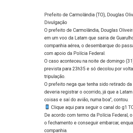
Prefeito de Carmolândia (TO), Douglas Oliv
Divulgação
O prefeito de Carmolândia, Douglas Oliveira
em um voo da Latam que sairia de Guarulh
companhia aérea, o desembarque do passag
com apoio da Polícia Federal.
O caso aconteceu na noite de domingo (31)
prevista para 23h35 e só decolou por volta
tripulação.
O prefeito nega que tenha sido retirado da
deveria registrar o ocorrido, já que a Latam
coisas e saí do avião, numa boa”, contou.
Clique aqui para seguir o canal do g1 
De acordo com termo da Polícia Federal, o 
o fechamento e conseguir embarcar, enqu
companhia.