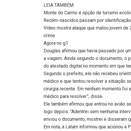
LEIA TAMBÉM:
Monte do Carmo é opção de turismo ecológi
Recém-nascidos passam por identificação
Vídeo mostra ataque que matou jovem de 2
crime
Agora no g1
Douglas afirmou que havia passado por uma
a viagem. Ainda segundo o documento, o p
do atestado digital no momento em que te
Segundo o prefeito, ele não recebeu orie
médico e que tentou resolver a situação se
cirurgia recente. Em nenhum momento foi e
médico para resolver”, disse.
Ele também afirmou que entrou no avião s
logo depois. “Adentrei sem nenhuma inte
enviou o documento, mostrei e disseram que
Em nota, a Latam informou que acionou a P