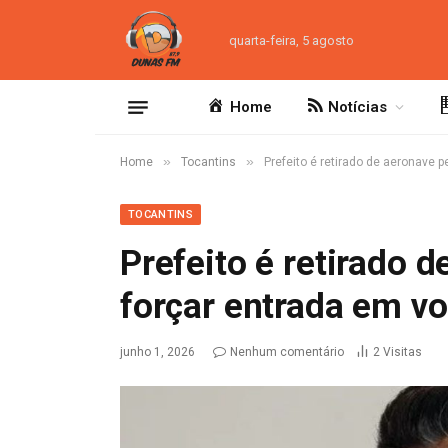
quarta-feira, 5 agosto
Home
Notícias
»
»
Home
Tocantins
Prefeito é retirado de aeronave 
TOCANTINS
Prefeito é retirado 
forçar entrada em v
junho 1, 2026
Nenhum comentário
2
Visitas