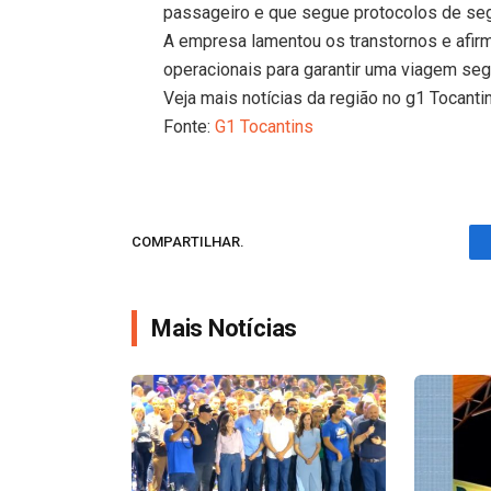
passageiro e que segue protocolos de se
A empresa lamentou os transtornos e afir
operacionais para garantir uma viagem seg
Veja mais notícias da região no g1 Tocanti
Fonte:
G1 Tocantins
COMPARTILHAR.
Mais Notícias