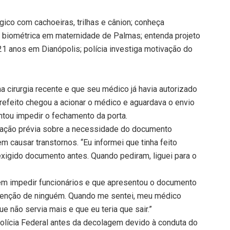
co com cachoeiras, trilhas e cânion; conheça
 biométrica em maternidade de Palmas; entenda projeto
1 anos em Dianópolis; polícia investiga motivação do
 cirurgia recente e que seu médico já havia autorizado
refeito chegou a acionar o médico e aguardava o envio
ntou impedir o fechamento da porta.
ntação prévia sobre a necessidade do documento
m causar transtornos. “Eu informei que tinha feito
xigido documento antes. Quando pediram, liguei para o
em impedir funcionários e que apresentou o documento
rvenção de ninguém. Quando me sentei, meu médico
 não servia mais e que eu teria que sair.”
olícia Federal antes da decolagem devido à conduta do