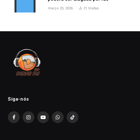
março 25, 2026
21
Visitas
Siga-nós
Facebook
Instagram
YouTube
WhatsApp
TikTok