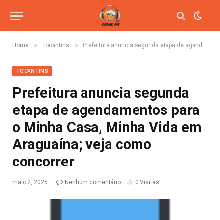
»
»
Home
Tocantins
Prefeitura anuncia segunda etapa de agendamentos para o Minha Casa, Minha Vida em Araguaína; veja como concorrer
TOCANTINS
Prefeitura anuncia segunda
etapa de agendamentos para
o Minha Casa, Minha Vida em
Araguaína; veja como
concorrer
maio 2, 2025
Nenhum comentário
0
Visitas