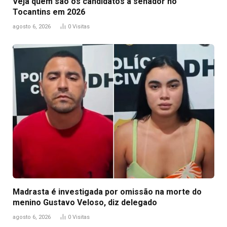
Veja quem são os candidatos a senador no
Tocantins em 2026
agosto 6, 2026
0
Visitas
Madrasta é investigada por omissão na morte do
menino Gustavo Veloso, diz delegado
agosto 6, 2026
0
Visitas