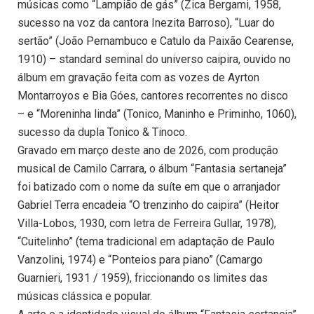
músicas como “Lampião de gás” (Zica Bergami, 1958,
sucesso na voz da cantora Inezita Barroso), “Luar do
sertão” (João Pernambuco e Catulo da Paixão Cearense,
1910) – standard seminal do universo caipira, ouvido no
álbum em gravação feita com as vozes de Ayrton
Montarroyos e Bia Góes, cantores recorrentes no disco
– e “Moreninha linda” (Tonico, Maninho e Priminho, 1060),
sucesso da dupla Tonico & Tinoco.
Gravado em março deste ano de 2026, com produção
musical de Camilo Carrara, o álbum “Fantasia sertaneja”
foi batizado com o nome da suíte em que o arranjador
Gabriel Terra encadeia “O trenzinho do caipira” (Heitor
Villa-Lobos, 1930, com letra de Ferreira Gullar, 1978),
“Cuitelinho” (tema tradicional em adaptação de Paulo
Vanzolini, 1974) e “Ponteios para piano” (Camargo
Guarnieri, 1931 / 1959), friccionando os limites das
músicas clássica e popular.