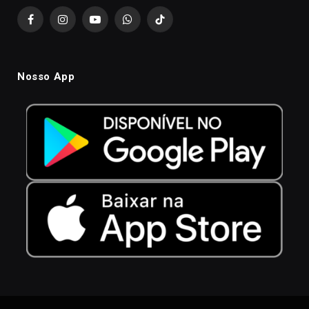
Facebook
Instagram
YouTube
WhatsApp
TikTok
Nosso App