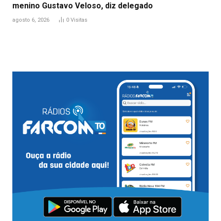
menino Gustavo Veloso, diz delegado
agosto 6, 2026
0
Visitas