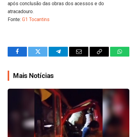
após conclusão das obras dos acessos e do
atracadouro.
Fonte:
G1 Tocantins
Facebook
Twitter
Telegram
Email
Copy
WhatsA
Link
Mais Notícias