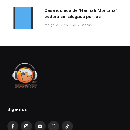
Casa icônica de ‘Hannah Montana’
poderá ser alugada por fãs
março 25, 2026
21
Visitas
Siga-nós
Facebook
Instagram
YouTube
WhatsApp
TikTok