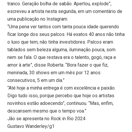
tranco. Geração bolha de sabão. Apertou, explode”,
escreveu a artista nesta segunda, em um comentário de
uma publicação no Instagram.
“Uma pena ver tantos com tanta pouca idade querendo
ficar longe dos seus palcos. Há exatos 40 anos não tinha
o luxo que tem, não tinha investidores. Palcos eram
tablados sem beleza alguma, iluminação pouca, som
nem se fala. O que restava era o talento, gogó, raça e
amor à arte”, disse Roberta. “Bora fazer o que fiz,
meninada, 30 shows em um mês por 12 anos
consecutivos, 5 em um dia.”
“Até hoje a minha entrega é com excelência e paixão.
Digo tudo isso, porque percebo que hoje os artistas
novinhos estão adoecendo”, continuou. “Mas, enfim,
descansem mesmo que o tempo voa.”
Jão se apresenta no Rock in Rio 2024
Gustavo Wanderley/g1