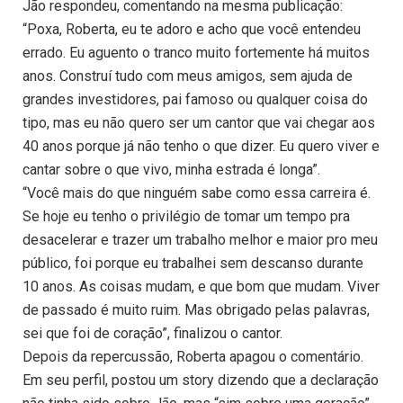
Jão respondeu, comentando na mesma publicação:
“Poxa, Roberta, eu te adoro e acho que você entendeu
errado. Eu aguento o tranco muito fortemente há muitos
anos. Construí tudo com meus amigos, sem ajuda de
grandes investidores, pai famoso ou qualquer coisa do
tipo, mas eu não quero ser um cantor que vai chegar aos
40 anos porque já não tenho o que dizer. Eu quero viver e
cantar sobre o que vivo, minha estrada é longa”.
“Você mais do que ninguém sabe como essa carreira é.
Se hoje eu tenho o privilégio de tomar um tempo pra
desacelerar e trazer um trabalho melhor e maior pro meu
público, foi porque eu trabalhei sem descanso durante
10 anos. As coisas mudam, e que bom que mudam. Viver
de passado é muito ruim. Mas obrigado pelas palavras,
sei que foi de coração”, finalizou o cantor.
Depois da repercussão, Roberta apagou o comentário.
Em seu perfil, postou um story dizendo que a declaração