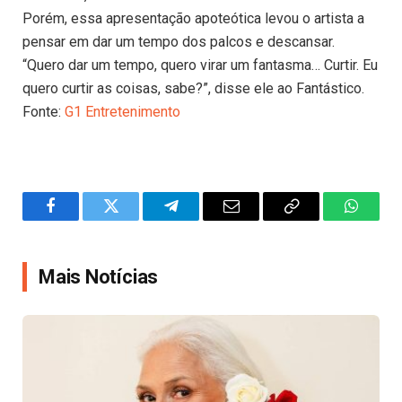
Porém, essa apresentação apoteótica levou o artista a
pensar em dar um tempo dos palcos e descansar.
“Quero dar um tempo, quero virar um fantasma… Curtir. Eu
quero curtir as coisas, sabe?”, disse ele ao Fantástico.
Fonte:
G1 Entretenimento
Facebook
Twitter
Telegram
Email
Copy
WhatsA
Link
Mais Notícias