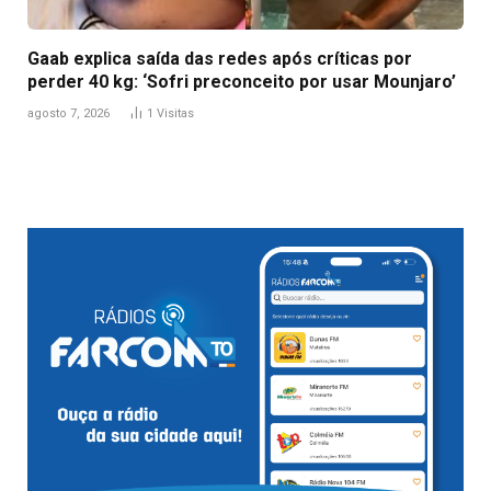
Gaab explica saída das redes após críticas por
perder 40 kg: ‘Sofri preconceito por usar Mounjaro’
agosto 7, 2026
1
Visitas