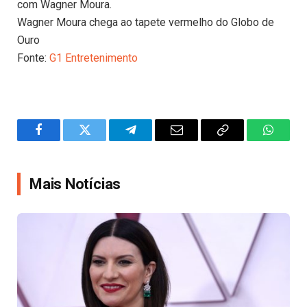
com Wagner Moura.
Wagner Moura chega ao tapete vermelho do Globo de
Ouro
Fonte:
G1 Entretenimento
Facebook
Twitter
Telegram
Email
Copy
WhatsA
Link
Mais Notícias