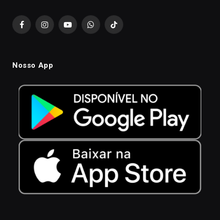
Facebook
Instagram
YouTube
WhatsApp
TikTok
Nosso App