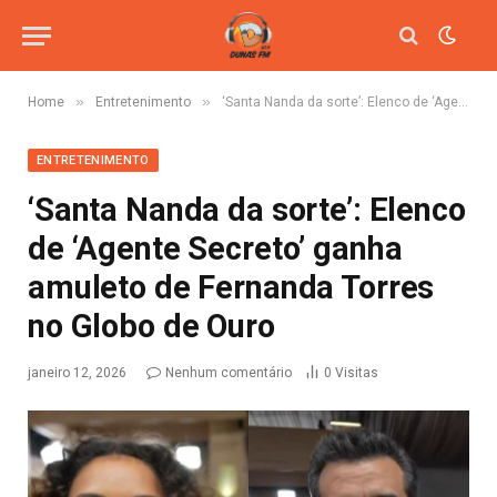
»
»
Home
Entretenimento
‘Santa Nanda da sorte’: Elenco de ‘Agente Secreto’ ganha amuleto de Fernanda Torres no Globo de Ouro
ENTRETENIMENTO
‘Santa Nanda da sorte’: Elenco
de ‘Agente Secreto’ ganha
amuleto de Fernanda Torres
no Globo de Ouro
janeiro 12, 2026
Nenhum comentário
0
Visitas