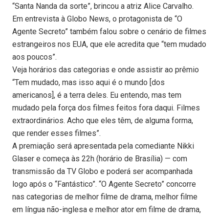
“Santa Nanda da sorte”, brincou a atriz Alice Carvalho.
Em entrevista à Globo News, o protagonista de “O
Agente Secreto” também falou sobre o cenário de filmes
estrangeiros nos EUA, que ele acredita que “tem mudado
aos poucos”.
Veja horários das categorias e onde assistir ao prêmio
“Tem mudado, mas isso aqui é o mundo [dos
americanos], é a terra deles. Eu entendo, mas tem
mudado pela força dos filmes feitos fora daqui. Filmes
extraordinários. Acho que eles têm, de alguma forma,
que render esses filmes”.
A premiação será apresentada pela comediante Nikki
Glaser e começa às 22h (horário de Brasília) — com
transmissão da TV Globo e poderá ser acompanhada
logo após o “Fantástico”. “O Agente Secreto” concorre
nas categorias de melhor filme de drama, melhor filme
em língua não-inglesa e melhor ator em filme de drama,