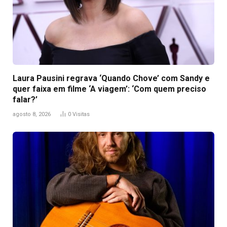
Laura Pausini regrava ‘Quando Chove’ com Sandy e
quer faixa em filme ‘A viagem’: ‘Com quem preciso
falar?’
agosto 8, 2026
0
Visitas