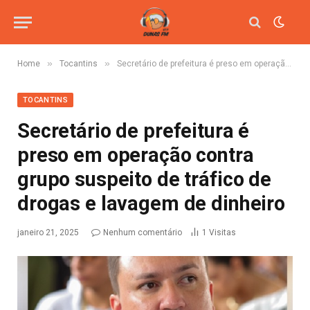
»
»
Home
Tocantins
Secretário de prefeitura é preso em operação contra grupo suspeito de tráfico de drogas e lavagem de dinheiro
TOCANTINS
Secretário de prefeitura é
preso em operação contra
grupo suspeito de tráfico de
drogas e lavagem de dinheiro
janeiro 21, 2025
Nenhum comentário
1
Visitas