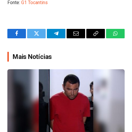
Fonte:
G1 Tocantins
Facebook
Twitter
Telegram
Email
Copy
WhatsA
Link
Mais Notícias