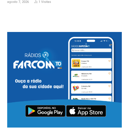
agosto 7, 2026
1
Visitas