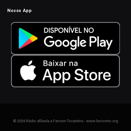
Nosso App
© 2026 Rádio afiliada a Farcom Tocantins - www.farcomto.org