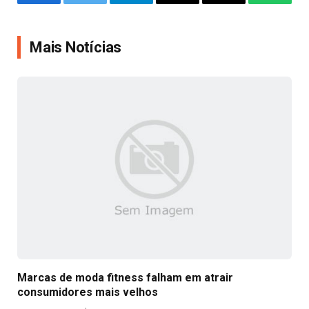
Facebook
Twitter
Telegram
Email
Copy
WhatsA
Link
Mais Notícias
Marcas de moda fitness falham em atrair
consumidores mais velhos