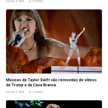
agosto 9, 2026
0
Visitas
Músicas de Taylor Swift são removidas de vídeos
de Trump e da Casa Branca
agosto 9, 2026
0
Visitas