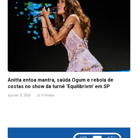
Anitta entoa mantra, saúda Ogum e rebola de
costas no show da turnê ‘Equilibrivm’ em SP
agosto 9, 2026
0
Visitas