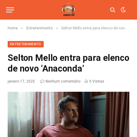
»
»
Home
Entretenimento
Selton Mello entra para elenco de novo ‘Anaconda’
ENTRETENIMENTO
Selton Mello entra para elenco
de novo ‘Anaconda’
janeiro 17, 2025
Nenhum comentário
0
Visitas