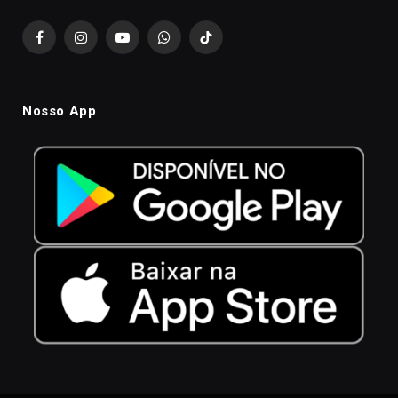
Facebook
Instagram
YouTube
WhatsApp
TikTok
Nosso App