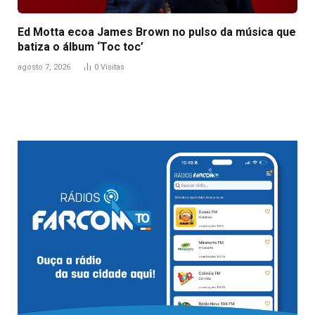
Ed Motta ecoa James Brown no pulso da música que
batiza o álbum ‘Toc toc’
agosto 7, 2026
0
Visitas