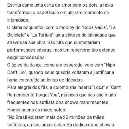
Escrita como uma carta de amor para os dois, a faixa
transformou o espetáculo em um raro momento de
intimidade.
O clima esquentou com o medley de “Copa Vacía”, “La
Bicicleta” e “La Tortura”, uma síntese da latinidade que
atravessa sua obra. São hits que sustentariam
performances inteiras, mas um repertório tão extenso
exige concessões.
O ápice da dança, como era esperado, veio com “Hips
Don’t Lie”, quando seus quadris voltaram a justificar a
fama construída ao longo de décadas.
Para alegria dos fãs, a colombiana inseriu “Loca” e “Can’t
Remember to Forget You”, músicas que não são muito
frequentes nos setlists dos shows mais recentes.
Homenagens às mães solos
“No Brasil existem mais de 20 milhões de mães
solteiras, eu sou umas delas. Eu dedico esse show a