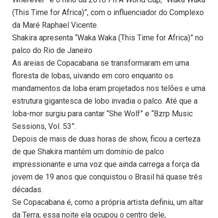
(This Time for Africa)”, com o influenciador do Complexo
da Maré Raphael Vicente.
Shakira apresenta “Waka Waka (This Time for Africa)” no
palco do Rio de Janeiro
As areias de Copacabana se transformaram em uma
floresta de lobas, uivando em coro enquanto os
mandamentos da loba eram projetados nos telões e uma
estrutura gigantesca de lobo invadia o palco. Até que a
loba-mor surgiu para cantar “She Wolf” e “Bzrp Music
Sessions, Vol. 53”.
Depois de mais de duas horas de show, ficou a certeza
de que Shakira mantém um domínio de palco
impressionante e uma voz que ainda carrega a força da
jovem de 19 anos que conquistou o Brasil há quase três
décadas.
Se Copacabana é, como a própria artista definiu, um altar
da Terra, essa noite ela ocupou o centro dele,