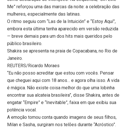
Me” reforçou uma das marcas da noite: a celebração das
mulheres, especialmente das latinas.
O ritmo seguiu com “Las de la Intuición” e “Estoy Aquí”,
embora esta última tenha aparecido em versão reduzida
— breve demais para um dos hits mais queridos pelo
público brasileiro.
Shakira se apresenta na praia de Copacabana, no Rio de
Janeiro.
REUTERS/Ricardo Moraes
“Eu não posso acreditar que estou com vocês. Pensar
que cheguei aqui com 18 anos… e agora olha isso. A vida
é mágica. Não existe coisa melhor do que uma lobinha
encontrar sua alcateia brasileira”, disse Shakira, antes de
engatar “Empire” e “Inevitable”, faixa em que exibiu sua
potência vocal.
A emoção tomou conta quando imagens de seus filhos,
Milan e Sasha, surgiram nos telões durante “Acróstico”.