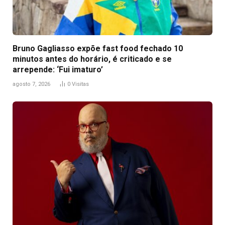
Bruno Gagliasso expõe fast food fechado 10
minutos antes do horário, é criticado e se
arrepende: ‘Fui imaturo’
agosto 7, 2026
0
Visitas