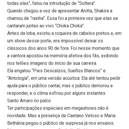
todas elas”, falou na introdução de “Soltera”.
Quando chegou a vez de apresentar Anitta, Shakira a
chamou de “rainha”. Essa foi a primeira vez que elas se
cantaram juntas ao vivo “Choka Choka”.
Antes da loba, existiu a roqueira de cabelos pretos e, em
um show desse porte, era impossível deixar os
clássicos dos anos 90 de fora. Foi nesse momento que
a cantora apostou na memória afetiva dos fãs, exibindo
nos telões imagens do início de sua carreira.
Ela engatou “Pies Descalzos, Sueños Blancos” e
“Antología”, em uma versão acústica. Ela até tentou pedir
ajuda para o público cantar, mas o público demorou a
responder, e o clima esfriou por alguns instantes.
Santo Amaro no palco
Ter participações especiais em megashows não é
novidade. Mas a presença de Caetano Veloso e Maria
Bethânia pegou o público de surpresa já nos ensaios.