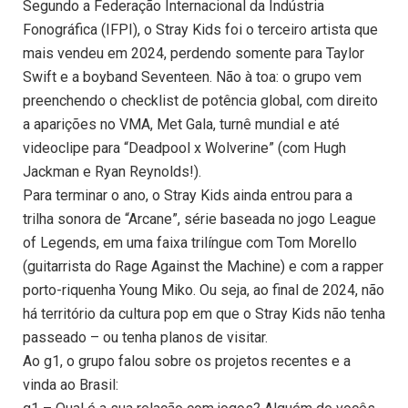
Segundo a Federação Internacional da Indústria
Fonográfica (IFPI), o Stray Kids foi o terceiro artista que
mais vendeu em 2024, perdendo somente para Taylor
Swift e a boyband Seventeen. Não à toa: o grupo vem
preenchendo o checklist de potência global, com direito
a aparições no VMA, Met Gala, turnê mundial e até
videoclipe para “Deadpool x Wolverine” (com Hugh
Jackman e Ryan Reynolds!).
Para terminar o ano, o Stray Kids ainda entrou para a
trilha sonora de “Arcane”, série baseada no jogo League
of Legends, em uma faixa trilíngue com Tom Morello
(guitarrista do Rage Against the Machine) e com a rapper
porto-riquenha Young Miko. Ou seja, ao final de 2024, não
há território da cultura pop em que o Stray Kids não tenha
passeado – ou tenha planos de visitar.
Ao g1, o grupo falou sobre os projetos recentes e a
vinda ao Brasil: