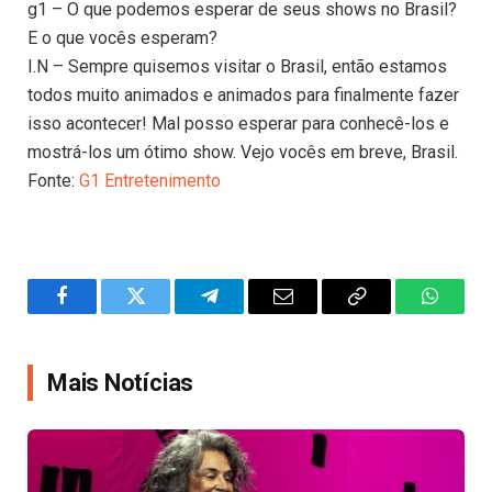
g1 – O que podemos esperar de seus shows no Brasil?
E o que vocês esperam?
I.N – Sempre quisemos visitar o Brasil, então estamos
todos muito animados e animados para finalmente fazer
isso acontecer! Mal posso esperar para conhecê-los e
mostrá-los um ótimo show. Vejo vocês em breve, Brasil.
Fonte:
G1 Entretenimento
Facebook
Twitter
Telegram
Email
Copy
WhatsA
Link
Mais Notícias