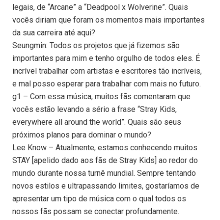
legais, de “Arcane” a “Deadpool x Wolverine”. Quais
vocês diriam que foram os momentos mais importantes
da sua carreira até aqui?
Seungmin: Todos os projetos que já fizemos são
importantes para mim e tenho orgulho de todos eles. É
incrível trabalhar com artistas e escritores tão incríveis,
e mal posso esperar para trabalhar com mais no futuro.
g1 – Com essa música, muitos fãs comentaram que
vocês estão levando a sério a frase “Stray Kids,
everywhere all around the world”. Quais são seus
próximos planos para dominar o mundo?
Lee Know – Atualmente, estamos conhecendo muitos
STAY [apelido dado aos fãs de Stray Kids] ao redor do
mundo durante nossa turnê mundial. Sempre tentando
novos estilos e ultrapassando limites, gostaríamos de
apresentar um tipo de música com o qual todos os
nossos fãs possam se conectar profundamente.