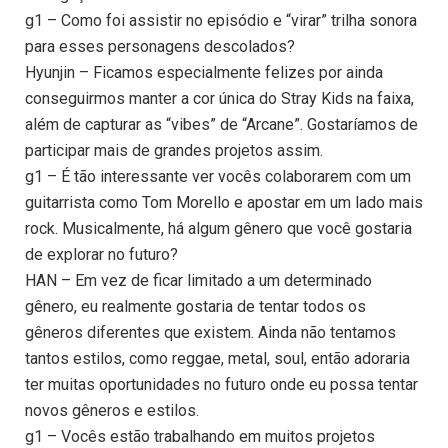
g1 – Como foi assistir no episódio e “virar” trilha sonora
para esses personagens descolados?
Hyunjin – Ficamos especialmente felizes por ainda
conseguirmos manter a cor única do Stray Kids na faixa,
além de capturar as “vibes” de “Arcane”. Gostaríamos de
participar mais de grandes projetos assim.
g1 – É tão interessante ver vocês colaborarem com um
guitarrista como Tom Morello e apostar em um lado mais
rock. Musicalmente, há algum gênero que você gostaria
de explorar no futuro?
HAN – Em vez de ficar limitado a um determinado
gênero, eu realmente gostaria de tentar todos os
gêneros diferentes que existem. Ainda não tentamos
tantos estilos, como reggae, metal, soul, então adoraria
ter muitas oportunidades no futuro onde eu possa tentar
novos gêneros e estilos.
g1 – Vocês estão trabalhando em muitos projetos