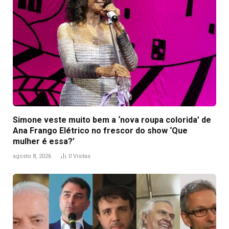
Simone veste muito bem a ‘nova roupa colorida’ de
Ana Frango Elétrico no frescor do show ‘Que
mulher é essa?’
agosto 8, 2026
0
Visitas