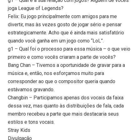
g1 – Qual é a sua relação com jogos? Alguém de vocês
joga League of Legends?
Felix: Eu jogo principalmente com amigos para me
divertir, mas às vezes gosto de jogar sério e pensar
estrategicamente. Acho que é ainda mais satisfatório
quando você ganha em um jogo como “LoL”.
g1 – Qual foi o processo para essa música – o que veio
primeiro e como vocês criaram a parte de vocês?
Bang Chan – Tivemos a oportunidade de gravar para a
música e, então, nos esforçamos muito para
corresponder ao que o compositor queria quando
estávamos gravando.
Changbin – Participamos apenas dos vocais da faixa
dessa vez, mas quanto às distribuições de fala, cada
membro recebeu a parte que mais destacaria seus
estilos e tons vocais.
Stray Kids
Divulgação