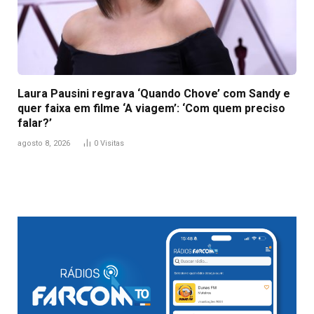
Laura Pausini regrava ‘Quando Chove’ com Sandy e
quer faixa em filme ‘A viagem’: ‘Com quem preciso
falar?’
agosto 8, 2026
0
Visitas