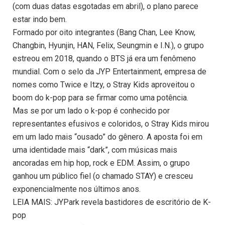
(com duas datas esgotadas em abril), o plano parece
estar indo bem.
Formado por oito integrantes (Bang Chan, Lee Know,
Changbin, Hyunjin, HAN, Felix, Seungmin e I.N.), o grupo
estreou em 2018, quando o BTS já era um fenômeno
mundial. Com o selo da JYP Entertainment, empresa de
nomes como Twice e Itzy, o Stray Kids aproveitou o
boom do k-pop para se firmar como uma potência.
Mas se por um lado o k-pop é conhecido por
representantes efusivos e coloridos, o Stray Kids mirou
em um lado mais “ousado” do gênero. A aposta foi em
uma identidade mais “dark”, com músicas mais
ancoradas em hip hop, rock e EDM. Assim, o grupo
ganhou um público fiel (o chamado STAY) e cresceu
exponencialmente nos últimos anos.
LEIA MAIS: JYPark revela bastidores de escritório de K-
pop