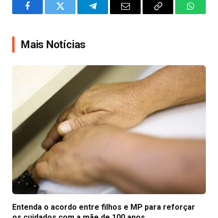
Facebook
Twitter
Telegram
Email
Copy
WhatsA
Link
Mais Notícias
Entenda o acordo entre filhos e MP para reforçar
os cuidados com a mãe de 100 anos