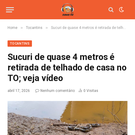
»
»
Home
Tocantins
Sucuri de quase 4 metros é retirada de telhado de casa no TO; veja vídeo
TOCANTINS
Sucuri de quase 4 metros é
retirada de telhado de casa no
TO; veja vídeo
abril 17, 2026
Nenhum comentário
0
Visitas