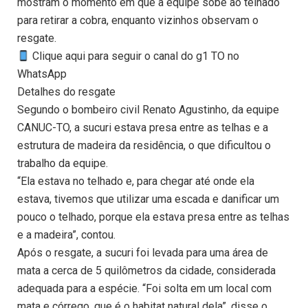
mostram o momento em que a equipe sobe ao telhado
para retirar a cobra, enquanto vizinhos observam o
resgate.
Clique aqui para seguir o canal do g1 TO no
WhatsApp
Detalhes do resgate
Segundo o bombeiro civil Renato Agustinho, da equipe
CANUC-TO, a sucuri estava presa entre as telhas e a
estrutura de madeira da residência, o que dificultou o
trabalho da equipe.
“Ela estava no telhado e, para chegar até onde ela
estava, tivemos que utilizar uma escada e danificar um
pouco o telhado, porque ela estava presa entre as telhas
e a madeira”, contou.
Após o resgate, a sucuri foi levada para uma área de
mata a cerca de 5 quilômetros da cidade, considerada
adequada para a espécie. “Foi solta em um local com
mata e córrego, que é o habitat natural dela”, disse o