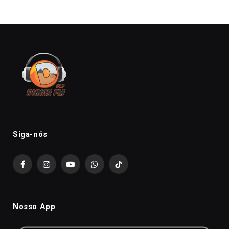
Siga-nós
Facebook
Instagram
YouTube
WhatsApp
TikTok
Nosso App