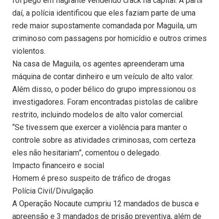
foi pego em flagrante vendendo crack na capital. A partir
daí, a polícia identificou que eles faziam parte de uma
rede maior supostamente comandada por Maguila, um
criminoso com passagens por homicídio e outros crimes
violentos.
Na casa de Maguila, os agentes apreenderam uma
máquina de contar dinheiro e um veículo de alto valor.
Além disso, o poder bélico do grupo impressionou os
investigadores. Foram encontradas pistolas de calibre
restrito, incluindo modelos de alto valor comercial.
“Se tivessem que exercer a violência para manter o
controle sobre as atividades criminosas, com certeza
eles não hesitariam”, comentou o delegado.
Impacto financeiro e social
Homem é preso suspeito de tráfico de drogas
Polícia Civil/Divulgação
A Operação Nocaute cumpriu 12 mandados de busca e
apreensão e 3 mandados de prisão preventiva, além de