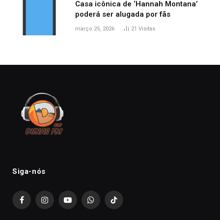
Casa icônica de ‘Hannah Montana’
poderá ser alugada por fãs
março 25, 2026
21
Visitas
Siga-nós
Facebook
Instagram
YouTube
WhatsApp
TikTok