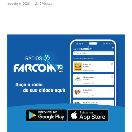
agosto 6, 2026
0
Visitas