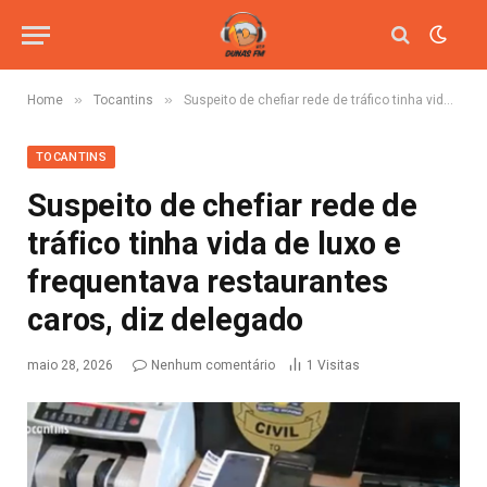
»
»
Home
Tocantins
Suspeito de chefiar rede de tráfico tinha vida de luxo e frequentava restaurantes caros, diz delegado
TOCANTINS
Suspeito de chefiar rede de
tráfico tinha vida de luxo e
frequentava restaurantes
caros, diz delegado
maio 28, 2026
Nenhum comentário
1
Visitas