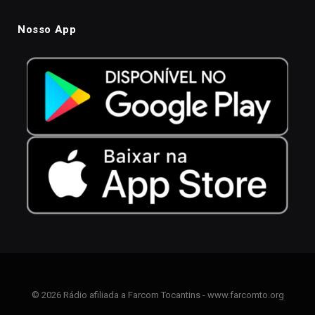
Nosso App
© 2026 Rádio afiliada a Farcom Tocantins - www.farcomto.org