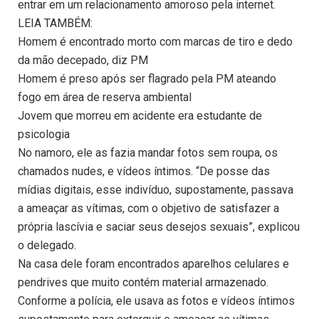
entrar em um relacionamento amoroso pela internet.
LEIA TAMBÉM:
Homem é encontrado morto com marcas de tiro e dedo
da mão decepado, diz PM
Homem é preso após ser flagrado pela PM ateando
fogo em área de reserva ambiental
Jovem que morreu em acidente era estudante de
psicologia
No namoro, ele as fazia mandar fotos sem roupa, os
chamados nudes, e vídeos íntimos. “De posse das
mídias digitais, esse indivíduo, supostamente, passava
a ameaçar as vítimas, com o objetivo de satisfazer a
própria lascívia e saciar seus desejos sexuais”, explicou
o delegado.
Na casa dele foram encontrados aparelhos celulares e
pendrives que muito contém material armazenado.
Conforme a polícia, ele usava as fotos e vídeos íntimos