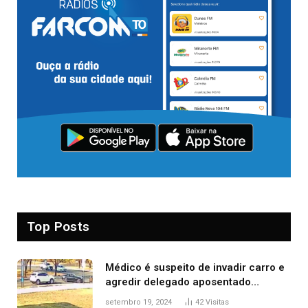
Top Posts
Médico é suspeito de invadir carro e
agredir delegado aposentado
durante confusão no trânsito
setembro 19, 2024
42
Visitas