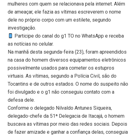
mulheres com quem se relacionava pela internet. Além
de ameaçar, ele fazia as vítimas escreverem o nome
dele no próprio corpo com um estilete, segundo
investigação.
Participe do canal do g1 TO no WhatsApp e receba
as notícias no celular.
Na manhã desta segunda-feira (23), foram apreendidos
na casa do homem diversos equipamentos eletrônicos
possivelmente usados para cometer os estupros
virtuais. As vítimas, segundo a Polícia Civil, são do
Tocantins e de outros estados. O nome do suspeito não
foi divulgado e o g1 não conseguiu contato com a
defesa dele.
Conforme o delegado Nilvaldo Antunes Siqueira,
delegado-chefe da 51ª Delegacia de Itacajá, o homem
buscava as vítimas por meio das redes sociais. Depois
de fazer amizade e ganhar a confiança delas, conseguia