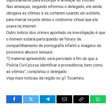
supostamente para extorquir e ameaçar as vítimas.
Nas ameaças, segundo informou o delegado, ele ainda
obrigava as vítimas a se cortarem usando um estilete,
para marcar na pele delas o codinome virtual que ele
usava na internet.
Outro indício dos crimes apontado na investigação é que
o homem estaria participando de fóruns de
compartilhamento de pornografia infantil e imagens de
possíveis abusos sexuais.
“O material apreendido será periciado a fim de que a
Polícia Civil possa identificar a procedência, bem como
as vítimas”, completou o delegado.
Veja mais notícias da região no g1 Tocantins.
Facebook
Twitter
Telegram
Email
Copy
WhatsA
Link