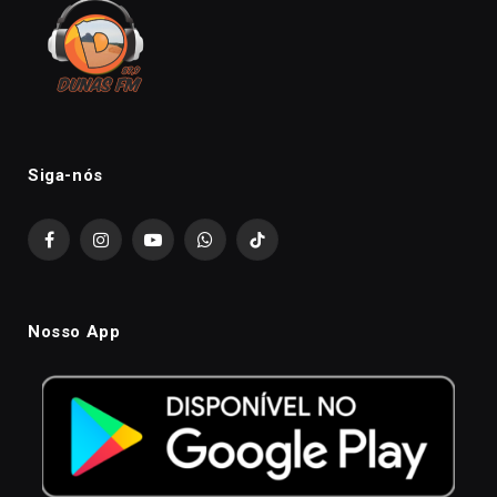
Siga-nós
Facebook
Instagram
YouTube
WhatsApp
TikTok
Nosso App