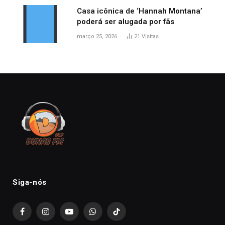
Casa icônica de ‘Hannah Montana’
poderá ser alugada por fãs
março 25, 2026
21
Visitas
Siga-nós
Facebook
Instagram
YouTube
WhatsApp
TikTok