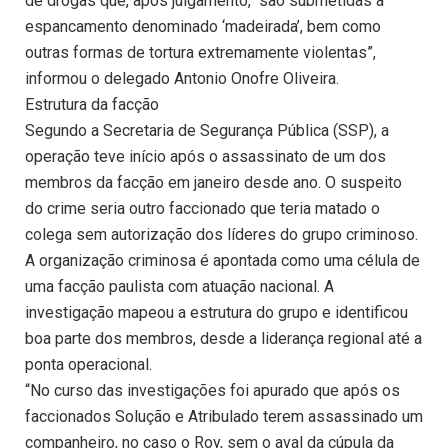
de drogas que, após julgamento, “são submetidas a
espancamento denominado ‘madeirada’, bem como
outras formas de tortura extremamente violentas”,
informou o delegado Antonio Onofre Oliveira.
Estrutura da facção
Segundo a Secretaria de Segurança Pública (SSP), a
operação teve início após o assassinato de um dos
membros da facção em janeiro desde ano. O suspeito
do crime seria outro faccionado que teria matado o
colega sem autorização dos líderes do grupo criminoso.
A organização criminosa é apontada como uma célula de
uma facção paulista com atuação nacional. A
investigação mapeou a estrutura do grupo e identificou
boa parte dos membros, desde a liderança regional até a
ponta operacional.
“No curso das investigações foi apurado que após os
faccionados Solução e Atribulado terem assassinado um
companheiro, no caso o Roy, sem o aval da cúpula da