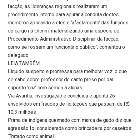
facção, as lideranças regionais realizaram um
procedimento interno para apurar a conduta destes
membros aplicando a eles o ‘afastamento’ das funções
do cargo na Orcrim, materializando uma espécie de
Procedimento Administrativo Disciplinar da facção,
como se fossem um funcionário público”, comentou o
delegado.
LEIA TAMBÉM
Líquido suspeito e promessa para melhorar voz: o que
se sabe sobre professor de canto preso por dar
suposto ‘chá’ com sêmen a alunas
Via Avaritia: investigação é concluída e aponta 26
envolvidos em fraudes de licitações que passam de R$
10,3 milhões
Prima de indígena queimado com marca de gado diz que
agressão foi considerada como brincadeira por caseiros:
‘Tratado como animal’