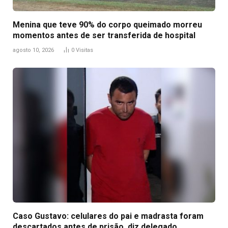
Menina que teve 90% do corpo queimado morreu
momentos antes de ser transferida de hospital
agosto 10, 2026
0
Visitas
Caso Gustavo: celulares do pai e madrasta foram
descartados antes de prisão, diz delegado