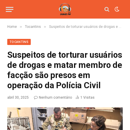
»
»
Home
Tocantins
Suspeitos de torturar usuários de drogas e matar membro de facção são presos em operação da Polícia Civil
TOCANTINS
Suspeitos de torturar usuários
de drogas e matar membro de
facção são presos em
operação da Polícia Civil
abril 30, 2025
Nenhum comentário
1
Visitas