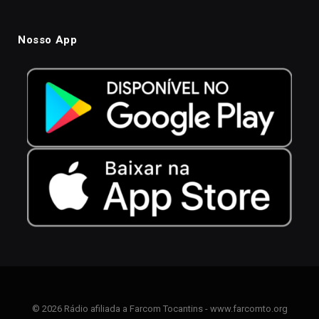
Nosso App
© 2026 Rádio afiliada a Farcom Tocantins - www.farcomto.org