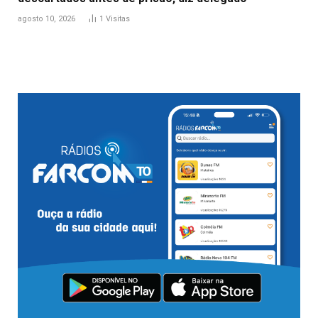
agosto 10, 2026
1
Visitas