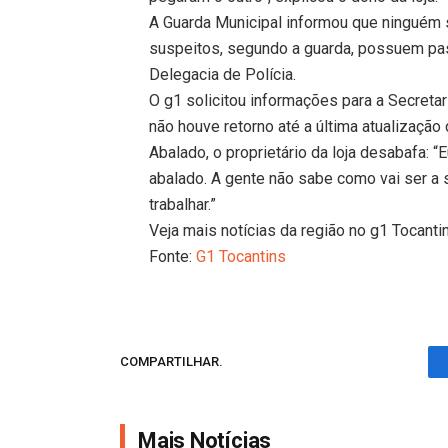
A Guarda Municipal informou que ninguém 
suspeitos, segundo a guarda, possuem pa
Delegacia de Polícia.
O g1 solicitou informações para a Secreta
não houve retorno até a última atualização
Abalado, o proprietário da loja desabafa: “
abalado. A gente não sabe como vai ser a 
trabalhar.”
Veja mais notícias da região no g1 Tocanti
Fonte:
G1 Tocantins
COMPARTILHAR.
Mais Notícias