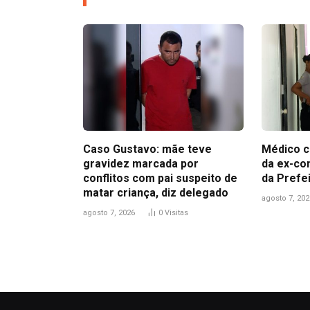
Caso Gustavo: mãe teve
Médico c
gravidez marcada por
da ex-co
conflitos com pai suspeito de
da Prefe
matar criança, diz delegado
agosto 7, 202
agosto 7, 2026
0
Visitas