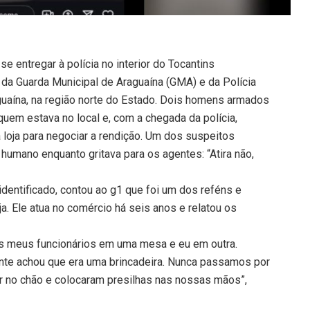
e entregar à polícia no interior do Tocantins
da Guarda Municipal de Araguaína (GMA) e da Polícia
aguaína, na região norte do Estado. Dois homens armados
quem estava no local e, com a chegada da polícia,
a loja para negociar a rendição. Um dos suspeitos
humano enquanto gritava para os agentes: “Atira não,
r identificado, contou ao g1 que foi um dos reféns e
loja. Ele atua no comércio há seis anos e relatou os
os meus funcionários em uma mesa e eu em outra.
nte achou que era uma brincadeira. Nunca passamos por
r no chão e colocaram presilhas nas nossas mãos”,