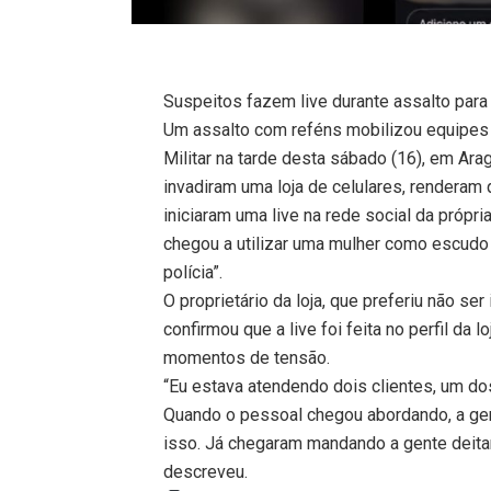
Suspeitos fazem live durante assalto para s
Um assalto com reféns mobilizou equipes 
Militar na tarde desta sábado (16), em Ar
invadiram uma loja de celulares, renderam 
iniciaram uma live na rede social da própri
chegou a utilizar uma mulher como escudo 
polícia”.
O proprietário da loja, que preferiu não se
confirmou que a live foi feita no perfil da 
momentos de tensão.
“Eu estava atendendo dois clientes, um d
Quando o pessoal chegou abordando, a ge
isso. Já chegaram mandando a gente deita
descreveu.