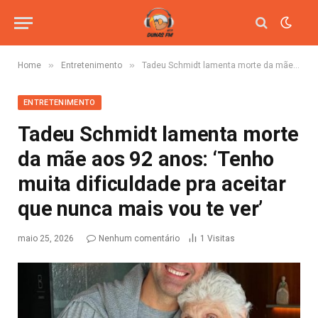
»
»
Home
Entretenimento
Tadeu Schmidt lamenta morte da mãe aos 92 anos: ‘Tenho muita dificuldade pra aceitar que nunca mais vou te ver’
ENTRETENIMENTO
Tadeu Schmidt lamenta morte
da mãe aos 92 anos: ‘Tenho
muita dificuldade pra aceitar
que nunca mais vou te ver’
maio 25, 2026
Nenhum comentário
1
Visitas