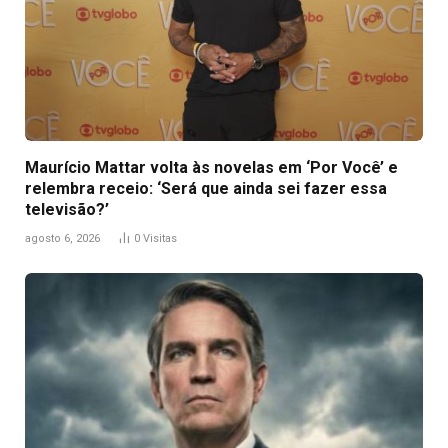
Maurício Mattar volta às novelas em ‘Por Você’ e
relembra receio: ‘Será que ainda sei fazer essa
televisão?’
agosto 6, 2026
0
Visitas