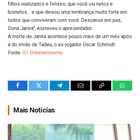
filhos realizados e felizes, que você viu netos e
bisnetos… e que deixou uma lembrança muito forte em
todos que conviveram com você. Descanse em paz,
Dona Janira”, escreveu o apresentador.
A morte de Janira acontece pouco mais de um mês após
a do irmão de Tadeu, o ex-jogador Oscar Schmidt.
Fonte:
G1 Entretenimento
Facebook
Twitter
Telegram
Email
Copy
WhatsA
Link
Mais Notícias