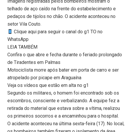
Imagens registradas pelos bombeiros mostram o
telhado de aço caído na frente do estabelecimento e
pedaços de tijolos no chão. O acidente aconteceu no
setor Vila Couto.
Clique aqui para seguir o canal do g1 TO no
WhatsApp
LEIA TAMBÉM
Confira o que abre e fecha durante o feriado prolongado
de Tiradentes em Palmas
Motociclista morre após bater em porta de carro e ser
atropelado por picape em Araguaína
Veja os vídeos que estão em alta no g1
Segundo os militares, o homem foi encontrado sob os
escombros, consciente e verbalizando. A equipe fez a
retirada do material que estava sobre a vítima, realizou
os primeiros socorros e a encaminhou para o hospital.
O acidente aconteceu na última sexta-feira (17). No local,
os bombeiros também fizeram o isolamento da área.