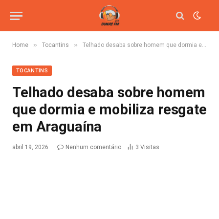
»
»
Home
Tocantins
Telhado desaba sobre homem que dormia e mobiliza resgate em Araguaína
TOCANTINS
Telhado desaba sobre homem
que dormia e mobiliza resgate
em Araguaína
abril 19, 2026
Nenhum comentário
3
Visitas