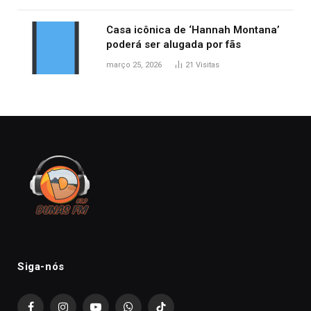
Casa icônica de ‘Hannah Montana’
poderá ser alugada por fãs
março 25, 2026
21
Visitas
Siga-nós