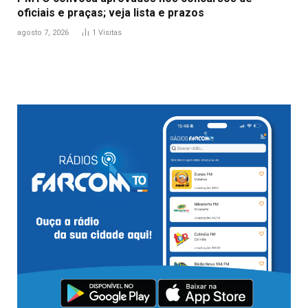
oficiais e praças; veja lista e prazos
agosto 7, 2026
1
Visitas