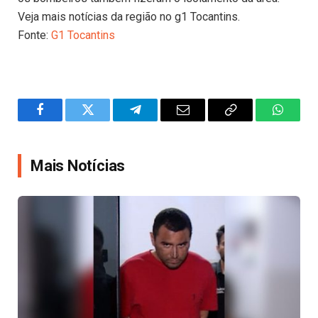
Veja mais notícias da região no g1 Tocantins.
Fonte:
G1 Tocantins
Facebook
Twitter
Telegram
Email
Copy
WhatsA
Link
Mais Notícias