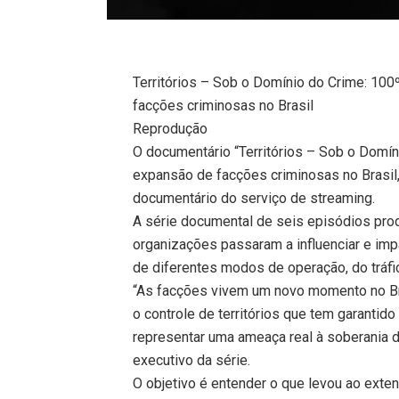
Territórios – Sob o Domínio do Crime: 10
facções criminosas no Brasil
Reprodução
O documentário “Territórios – Sob o Domín
expansão de facções criminosas no Brasil, 
documentário do serviço de streaming.
A série documental de seis episódios pro
organizações passaram a influenciar e impa
de diferentes modos de operação, do tráfi
“As facções vivem um novo momento no Bras
o controle de territórios que tem garanti
representar uma ameaça real à soberania do
executivo da série.
O objetivo é entender o que levou ao ext