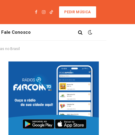
PEDIR MÚSICA
Facebook
Instagram
TikTok
Fale Conosco
as no Brasil