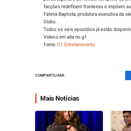
facções redefinem fronteiras e impõem su
Fátima Baptista, produtora executiva da sé
Globo.
Todos os seis episódios já estão disponíve
Vídeos em alta no g1
Fonte:
G1 Entretenimento
COMPARTILHAR.
Mais Notícias