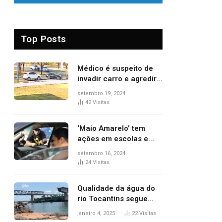
Top Posts
Médico é suspeito de
invadir carro e agredir
delegado aposentado
setembro 19, 2024
durante confusão no
42
Visitas
trânsito
‘Maio Amarelo’ tem
ações em escolas e
ruas para prevenir
setembro 16, 2024
acidentes no trânsito
24
Visitas
no AP
Qualidade da água do
rio Tocantins segue
sem indicar alterações
janeiro 4, 2025
22
Visitas
após desabamento da