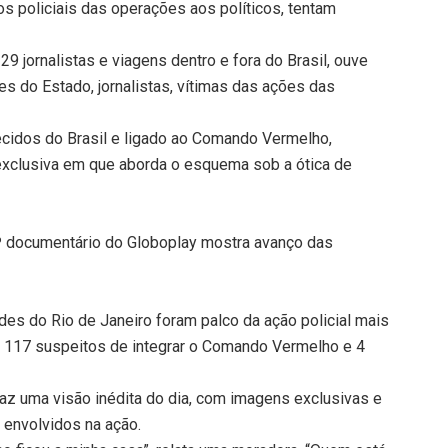
s policiais das operações aos políticos, tentam
29 jornalistas e viagens dentro e fora do Brasil, ouve
es do Estado, jornalistas, vítimas das ações das
ecidos do Brasil e ligado ao Comando Vermelho,
 exclusiva em que aborda o esquema sob a ótica de
0º documentário do Globoplay mostra avanço das
es do Rio de Janeiro foram palco da ação policial mais
s: 117 suspeitos de integrar o Comando Vermelho e 4
raz uma visão inédita do dia, com imagens exclusivas e
envolvidos na ação.