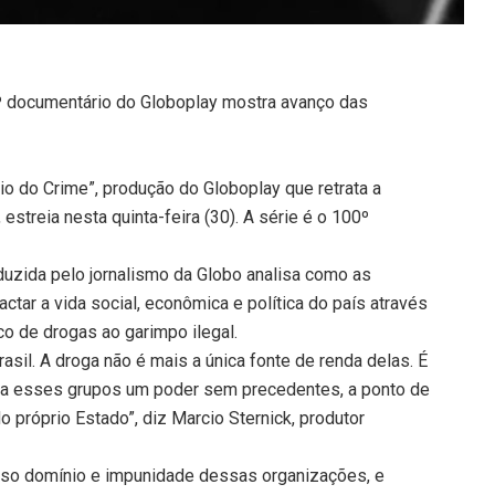
0º documentário do Globoplay mostra avanço das
io do Crime”, produção do Globoplay que retrata a
estreia nesta quinta-feira (30). A série é o 100º
duzida pelo jornalismo da Globo analisa como as
ctar a vida social, econômica e política do país através
co de drogas ao garimpo ilegal.
il. A droga não é mais a única fonte de renda delas. É
do a esses grupos um poder sem precedentes, a ponto de
 próprio Estado”, diz Marcio Sternick, produtor
enso domínio e impunidade dessas organizações, e