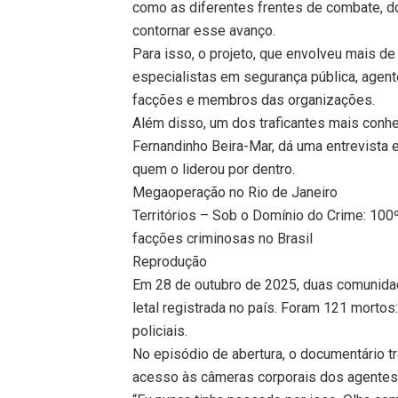
como as diferentes frentes de combate, do
contornar esse avanço.
Para isso, o projeto, que envolveu mais de 
especialistas em segurança pública, agent
facções e membros das organizações.
Além disso, um dos traficantes mais conh
Fernandinho Beira-Mar, dá uma entrevista
quem o liderou por dentro.
Megaoperação no Rio de Janeiro
Territórios – Sob o Domínio do Crime: 10
facções criminosas no Brasil
Reprodução
Em 28 de outubro de 2025, duas comunidad
letal registrada no país. Foram 121 morto
policiais.
No episódio de abertura, o documentário t
acesso às câmeras corporais dos agentes 