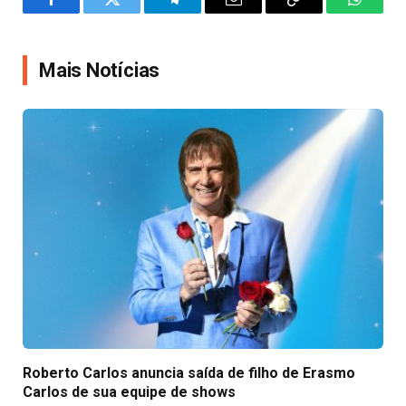
Facebook
Twitter
Telegram
Email
Copy
WhatsA
Link
Mais Notícias
Roberto Carlos anuncia saída de filho de Erasmo
Carlos de sua equipe de shows