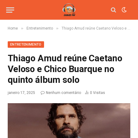
»
»
Home
Entretenimento
Thiago Amud reúne Caetano Veloso e Chico Buarque no quinto álbum solo
ENTRETENIMENTO
Thiago Amud reúne Caetano
Veloso e Chico Buarque no
quinto álbum solo
janeiro 17, 2025
Nenhum comentário
0
Visitas