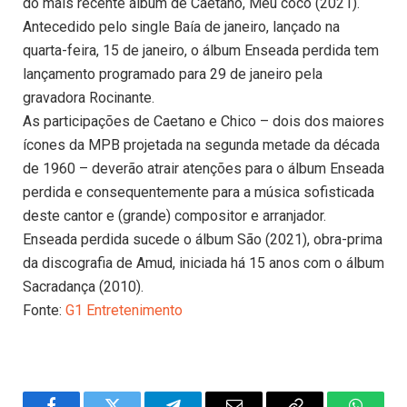
do mais recente álbum de Caetano, Meu coco (2021).
Antecedido pelo single Baía de janeiro, lançado na
quarta-feira, 15 de janeiro, o álbum Enseada perdida tem
lançamento programado para 29 de janeiro pela
gravadora Rocinante.
As participações de Caetano e Chico – dois dos maiores
ícones da MPB projetada na segunda metade da década
de 1960 – deverão atrair atenções para o álbum Enseada
perdida e consequentemente para a música sofisticada
deste cantor e (grande) compositor e arranjador.
Enseada perdida sucede o álbum São (2021), obra-prima
da discografia de Amud, iniciada há 15 anos com o álbum
Sacradança (2010).
Fonte:
G1 Entretenimento