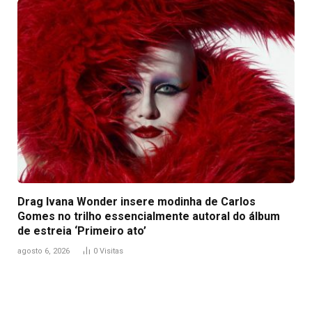
Drag Ivana Wonder insere modinha de Carlos
Gomes no trilho essencialmente autoral do álbum
de estreia ‘Primeiro ato’
agosto 6, 2026
0
Visitas