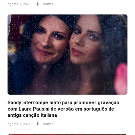
agosto 7, 2026
0
Visitas
Sandy interrompe hiato para promover gravação
com Laura Pausini de versão em português de
antiga canção italiana
agosto 7, 2026
0
Visitas