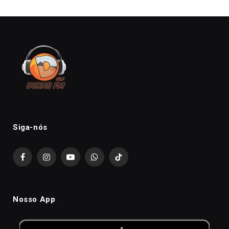
Siga-nós
Facebook
Instagram
YouTube
WhatsApp
TikTok
Nosso App