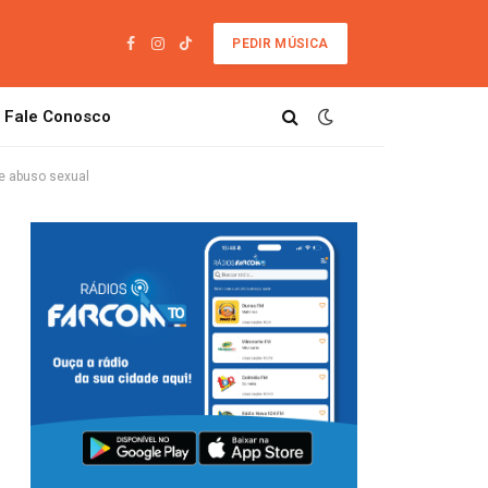
PEDIR MÚSICA
Facebook
Instagram
TikTok
Fale Conosco
de abuso sexual