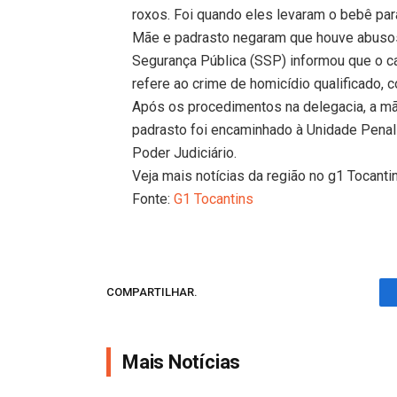
roxos. Foi quando eles levaram o bebê para
Mãe e padrasto negaram que houve abusos 
Segurança Pública (SSP) informou que o c
refere ao crime de homicídio qualificado, 
Após os procedimentos na delegacia, a mãe
padrasto foi encaminhado à Unidade Penal
Poder Judiciário.
Veja mais notícias da região no g1 Tocanti
Fonte:
G1 Tocantins
COMPARTILHAR.
Mais Notícias