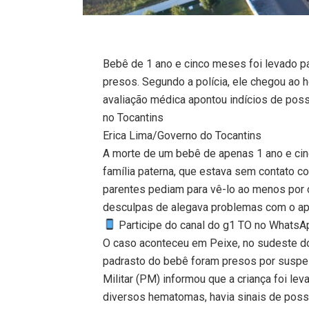
Bebê de 1 ano e cinco meses foi levado pa
presos. Segundo a polícia, ele chegou ao
avaliação médica apontou indícios de poss
no Tocantins
Erica Lima/Governo do Tocantins
A morte de um bebê de apenas 1 ano e c
família paterna, que estava sem contato co
parentes pediam para vê-lo ao menos por 
desculpas de alegava problemas com o apa
Participe do canal do g1 TO no WhatsApp
O caso aconteceu em Peixe, no sudeste do
padrasto do bebê foram presos por suspeit
Militar (PM) informou que a criança foi le
diversos hematomas, havia sinais de poss