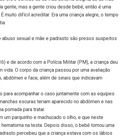
 da gente, mas a gente criou desde bebê, então é uma
 muito difícil acreditar. Era uma criança alegre, o tempo
ia.
e abuso sexual e mãe e padrasto são presos suspeitos
6) e de acordo com a Polícia Militar (PM), a criança deu
em vida. O corpo da criança passou por uma avaliação
o, abdômen e face, além de sinais que indicavam
ado para acompanhar o caso juntamente com as equipes
manchas escuras teriam aparecido no abdômen e nas
a pomada para tratar.
em um parquinho e machucado o olho, e que neste
m hematoma na testa. Depois disso, o bebê tomou uma
adrasto percebeu que a criança estava com os lábios