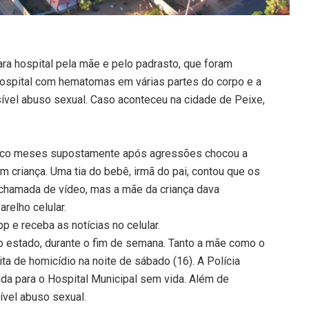
ra hospital pela mãe e pelo padrasto, que foram
 hospital com hematomas em várias partes do corpo e a
ível abuso sexual. Caso aconteceu na cidade de Peixe,
inco meses supostamente após agressões chocou a
m criança. Uma tia do bebê, irmã do pai, contou que os
chamada de vídeo, mas a mãe da criança dava
relho celular.
 e receba as notícias no celular.
 estado, durante o fim de semana. Tanto a mãe como o
a de homicídio na noite de sábado (16). A Polícia
vada para o Hospital Municipal sem vida. Além de
ível abuso sexual.