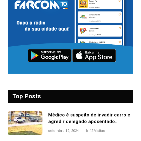
Top Posts
Médico é suspeito de invadir carro e
agredir delegado aposentado
durante confusão no trânsito
setembro 19, 2024
42
Visitas