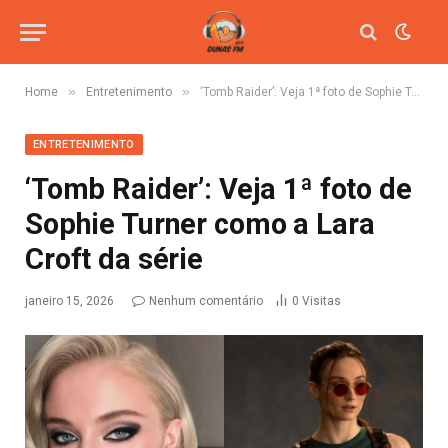
»
»
Home
Entretenimento
‘Tomb Raider’: Veja 1ª foto de Sophie Turner como a Lara Croft da série
ENTRETENIMENTO
‘Tomb Raider’: Veja 1ª foto de
Sophie Turner como a Lara
Croft da série
janeiro 15, 2026
Nenhum comentário
0
Visitas