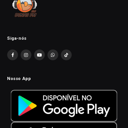
Siga-nós
Facebook
Instagram
YouTube
WhatsApp
TikTok
Nosso App