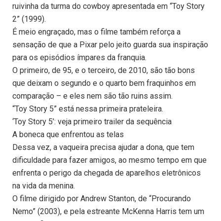
ruivinha da turma do cowboy apresentada em “Toy Story
2” (1999).
É meio engraçado, mas o filme também reforça a
sensação de que a Pixar pelo jeito guarda sua inspiração
para os episódios ímpares da franquia.
O primeiro, de 95, e o terceiro, de 2010, são tão bons
que deixam o segundo e o quarto bem fraquinhos em
comparação – e eles nem são tão ruins assim.
“Toy Story 5” está nessa primeira prateleira.
‘Toy Story 5’: veja primeiro trailer da sequência
A boneca que enfrentou as telas
Dessa vez, a vaqueira precisa ajudar a dona, que tem
dificuldade para fazer amigos, ao mesmo tempo em que
enfrenta o perigo da chegada de aparelhos eletrônicos
na vida da menina.
O filme dirigido por Andrew Stanton, de “Procurando
Nemo” (2003), e pela estreante McKenna Harris tem um