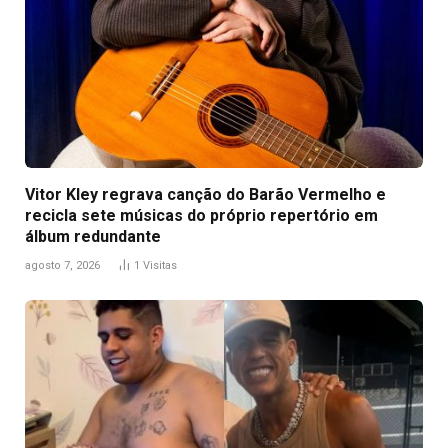
Vitor Kley regrava canção do Barão Vermelho e
recicla sete músicas do próprio repertório em
álbum redundante
agosto 7, 2026
1
Visitas