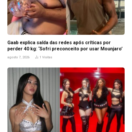
Gaab explica saída das redes após críticas por
perder 40 kg: ‘Sofri preconceito por usar Mounjaro’
agosto 7, 2026
1
Visitas