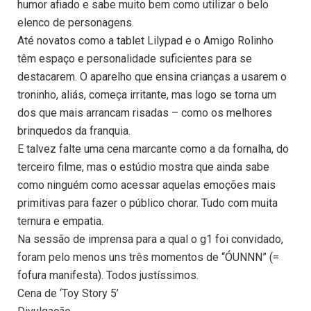
humor afiado e sabe muito bem como utilizar o belo
elenco de personagens.
Até novatos como a tablet Lilypad e o Amigo Rolinho
têm espaço e personalidade suficientes para se
destacarem. O aparelho que ensina crianças a usarem o
troninho, aliás, começa irritante, mas logo se torna um
dos que mais arrancam risadas – como os melhores
brinquedos da franquia.
E talvez falte uma cena marcante como a da fornalha, do
terceiro filme, mas o estúdio mostra que ainda sabe
como ninguém como acessar aquelas emoções mais
primitivas para fazer o público chorar. Tudo com muita
ternura e empatia.
Na sessão de imprensa para a qual o g1 foi convidado,
foram pelo menos uns três momentos de “ÓUNNN” (=
fofura manifesta). Todos justíssimos.
Cena de ‘Toy Story 5’