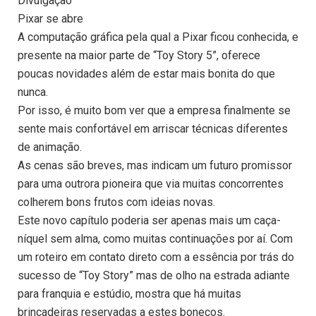
Divulgação
Pixar se abre
A computação gráfica pela qual a Pixar ficou conhecida, e
presente na maior parte de “Toy Story 5”, oferece
poucas novidades além de estar mais bonita do que
nunca.
Por isso, é muito bom ver que a empresa finalmente se
sente mais confortável em arriscar técnicas diferentes
de animação.
As cenas são breves, mas indicam um futuro promissor
para uma outrora pioneira que via muitas concorrentes
colherem bons frutos com ideias novas.
Este novo capítulo poderia ser apenas mais um caça-
níquel sem alma, como muitas continuações por aí. Com
um roteiro em contato direto com a essência por trás do
sucesso de “Toy Story” mas de olho na estrada adiante
para franquia e estúdio, mostra que há muitas
brincadeiras reservadas a estes bonecos.