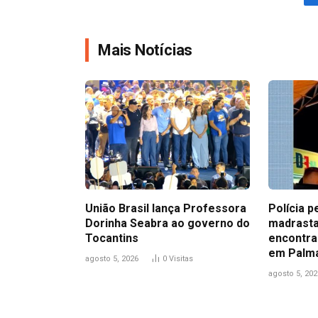
Mais Notícias
União Brasil lança Professora
Polícia p
Dorinha Seabra ao governo do
madrasta
Tocantins
encontra
em Palm
agosto 5, 2026
0
Visitas
agosto 5, 202