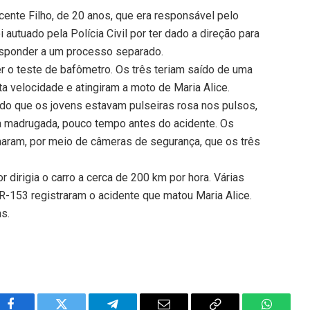
cente Filho, de 20 anos, que era responsável pelo
i autuado pela Polícia Civil por ter dado a direção para
 responder a um processo separado.
er o teste de bafômetro. Os três teriam saído de uma
a velocidade e atingiram a moto de Maria Alice.
icado que os jovens estavam pulseiras rosa nos pulsos,
a madrugada, pouco tempo antes do acidente. Os
maram, por meio de câmeras de segurança, que os três
or dirigia o carro a cerca de 200 km por hora. Várias
-153 registraram o acidente que matou Maria Alice.
ns.