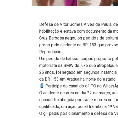
Defesa de Vitor Gomes Alves de Paula, de
habilitação e estava com documento da m
Cruz Barbosa negou os pedidos de soltura
preso pelo acidente na BR-153 que provo
Reprodução
Um pedido de habeas corpus proposto pela
motorista da BMW de luxo que atropelou e 
25 anos, foi negado em segunda instância 
da BR-153 em Araguaína, norte do estado.
Participe do canal do g1 TO no WhatsApp
O acidente ocorreu no dia 22 de março, às 
quando foi atingida por trás e morreu no loc
qualificado, em ação penal tramita na 1ª Va
O g1 pediu posicionamento à defesa de Vit