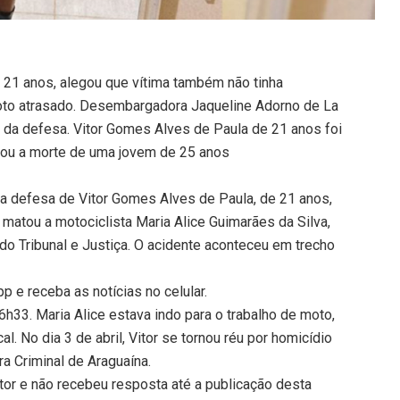
 21 anos, alegou que vítima também não tinha
oto atrasado. Desembargadora Jaqueline Adorno de La
 da defesa. Vitor Gomes Alves de Paula de 21 anos foi
cou a morte de uma jovem de 25 anos
 defesa de Vitor Gomes Alves de Paula, de 21 anos,
matou a motociclista Maria Alice Guimarães da Silva,
do Tribunal e Justiça. O acidente aconteceu em trecho
 e receba as notícias no celular.
6h33. Maria Alice estava indo para o trabalho de moto,
al. No dia 3 de abril, Vitor se tornou réu por homicídio
ra Criminal de Araguaína.
or e não recebeu resposta até a publicação desta