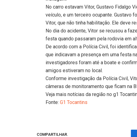
No carro estavam Vitor, Gustavo Fidalgo Vi
veículo, e um terceiro ocupante. Gustavo fo
Vitor, que não tinha habilitação. Ele deve
No dia do acidente, Vitor se recusou a faz
festa quando passaram pela rodovia em alt
De acordo com a Polícia Civil, foi identif
que indicavam a presença em uma festa n
investigadores foram até a boate e confir
amigos estiveram no local.
Conforme investigação da Polícia Civil, Vit
câmeras de monitoramento que ficam na BR
Veja mais notícias da região no g1 Tocanti
Fonte:
G1 Tocantins
COMPARTILHAR.