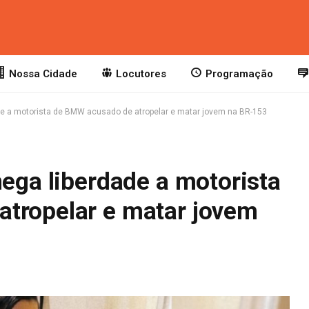
Nossa Cidade
Locutores
Programação
ade a motorista de BMW acusado de atropelar e matar jovem na BR-153
nega liberdade a motorista
tropelar e matar jovem