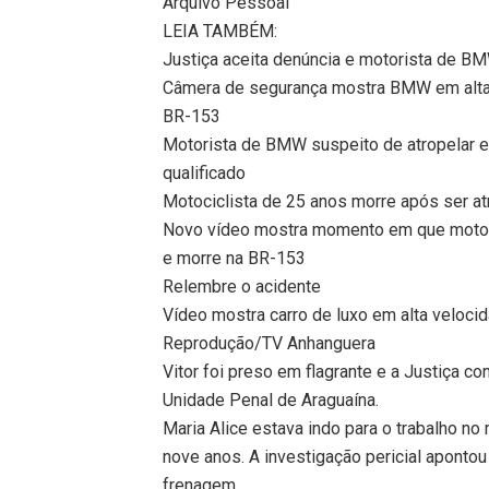
Arquivo Pessoal
LEIA TAMBÉM:
Justiça aceita denúncia e motorista de B
Câmera de segurança mostra BMW em alta v
BR-153
Motorista de BMW suspeito de atropelar e
qualificado
Motociclista de 25 anos morre após ser at
Novo vídeo mostra momento em que motocic
e morre na BR-153
Relembre o acidente
Vídeo mostra carro de luxo em alta veloci
Reprodução/TV Anhanguera
Vitor foi preso em flagrante e a Justiça c
Unidade Penal de Araguaína.
Maria Alice estava indo para o trabalho no
nove anos. A investigação pericial apontou
frenagem.