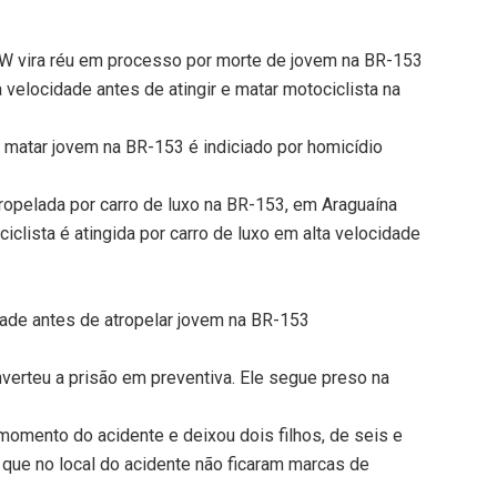
MW vira réu em processo por morte de jovem na BR-153
elocidade antes de atingir e matar motociclista na
 matar jovem na BR-153 é indiciado por homicídio
ropelada por carro de luxo na BR-153, em Araguaína
lista é atingida por carro de luxo em alta velocidade
dade antes de atropelar jovem na BR-153
onverteu a prisão em preventiva. Ele segue preso na
 momento do acidente e deixou dois filhos, de seis e
 que no local do acidente não ficaram marcas de