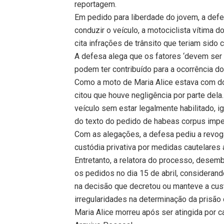
reportagem.
Em pedido para liberdade do jovem, a defe
conduzir o veículo, a motociclista vítima 
cita infrações de trânsito que teriam sido
A defesa alega que os fatores ‘devem ser
podem ter contribuído para a ocorrência do 
Como a moto de Maria Alice estava com d
citou que houve negligência por parte dela.
veículo sem estar legalmente habilitado, i
do texto do pedido de habeas corpus impetr
Com as alegações, a defesa pediu a revogaç
custódia privativa por medidas cautelares a
Entretanto, a relatora do processo, dese
os pedidos no dia 15 de abril, considerand
na decisão que decretou ou manteve a custó
irregularidades na determinação da prisão d
Maria Alice morreu após ser atingida por 