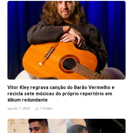
Vitor Kley regrava canção do Barão Vermelho e
recicla sete músicas do próprio repertório em
álbum redundante
agosto 7, 2026
1
Visitas