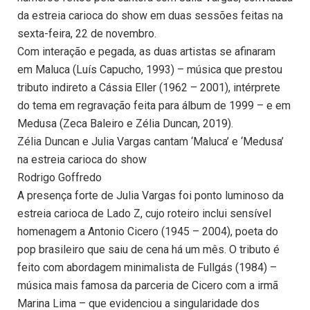
da estreia carioca do show em duas sessões feitas na
sexta-feira, 22 de novembro.
Com interação e pegada, as duas artistas se afinaram
em Maluca (Luís Capucho, 1993) – música que prestou
tributo indireto a Cássia Eller (1962 – 2001), intérprete
do tema em regravação feita para álbum de 1999 – e em
Medusa (Zeca Baleiro e Zélia Duncan, 2019).
Zélia Duncan e Julia Vargas cantam ‘Maluca’ e ‘Medusa’
na estreia carioca do show
Rodrigo Goffredo
A presença forte de Julia Vargas foi ponto luminoso da
estreia carioca de Lado Z, cujo roteiro inclui sensível
homenagem a Antonio Cicero (1945 – 2004), poeta do
pop brasileiro que saiu de cena há um mês. O tributo é
feito com abordagem minimalista de Fullgás (1984) –
música mais famosa da parceria de Cicero com a irmã
Marina Lima – que evidenciou a singularidade dos