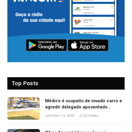
Top Posts
Médico é suspeito de invadir carro e
agredir delegado aposentado
durante confusão no trânsito
setembro 19, 2024
42
Visitas