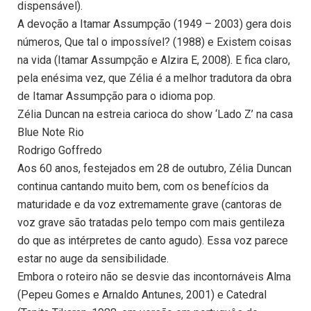
dispensável).
A devoção a Itamar Assumpção (1949 – 2003) gera dois
números, Que tal o impossível? (1988) e Existem coisas
na vida (Itamar Assumpção e Alzira E, 2008). E fica claro,
pela enésima vez, que Zélia é a melhor tradutora da obra
de Itamar Assumpção para o idioma pop.
Zélia Duncan na estreia carioca do show ‘Lado Z’ na casa
Blue Note Rio
Rodrigo Goffredo
Aos 60 anos, festejados em 28 de outubro, Zélia Duncan
continua cantando muito bem, com os benefícios da
maturidade e da voz extremamente grave (cantoras de
voz grave são tratadas pelo tempo com mais gentileza
do que as intérpretes de canto agudo). Essa voz parece
estar no auge da sensibilidade.
Embora o roteiro não se desvie das incontornáveis Alma
(Pepeu Gomes e Arnaldo Antunes, 2001) e Catedral