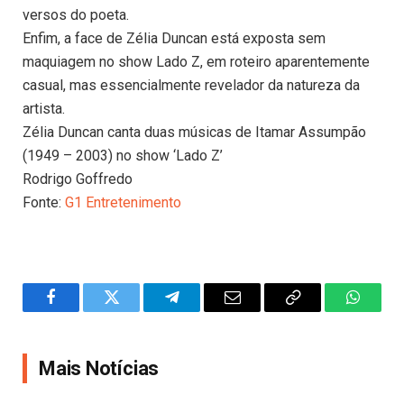
versos do poeta.
Enfim, a face de Zélia Duncan está exposta sem
maquiagem no show Lado Z, em roteiro aparentemente
casual, mas essencialmente revelador da natureza da
artista.
Zélia Duncan canta duas músicas de Itamar Assumpão
(1949 – 2003) no show ‘Lado Z’
Rodrigo Goffredo
Fonte:
G1 Entretenimento
Facebook
Twitter
Telegram
Email
Copy
WhatsA
Link
Mais Notícias