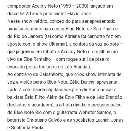
compositor Accioly Neto (1950 – 2000) lançado em
disco há 20 anos pelo cantor Flávio José.
Neste show inédito, concebido para ser apresentado
simultaneamente nas casas Blue Note de São Paulo e
do Rio de Janeiro (tal como Adriana Calcanhotto fez em
agosto com o show Ultramar), a cantora dá voz ao xote –
que já gravou em tributo a Accioly Neto e em álbum ao
vivo de Elba Ramalho – com toque sutil de piseiro,
evocado pelos teclados de Léo Brandão.
Ao contrário de Calcanhotto, que criou show intimista de
voz e violão para o Blue Note, Zélia Duncan apresenta
Lado Z com banda capitaneada pelo diretor musical e
baixista Ézio Filho. Além de Ézio Filho e de Léo Brandão
(teclados e acordeom), a artista dividiu o pequeno palco
do Blue Note Rio com o guitarrista Webster Santos, o
baterista Christiano Galvão e as vocalistas Luanah Jones
e Senhorita Paola.