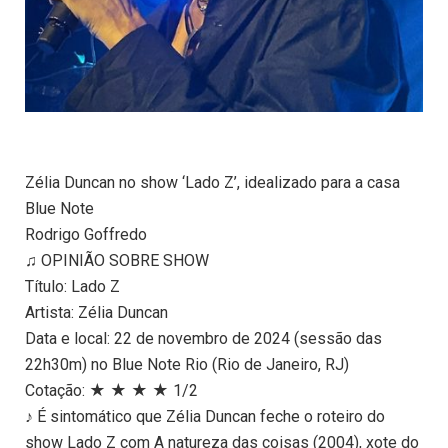
Zélia Duncan no show ‘Lado Z’, idealizado para a casa
Blue Note
Rodrigo Goffredo
♫ OPINIÃO SOBRE SHOW
Título: Lado Z
Artista: Zélia Duncan
Data e local: 22 de novembro de 2024 (sessão das
22h30m) no Blue Note Rio (Rio de Janeiro, RJ)
Cotação: ★ ★ ★ ★ 1/2
♪ É sintomático que Zélia Duncan feche o roteiro do
show Lado Z com A natureza das coisas (2004), xote do