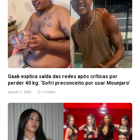
Gaab explica saída das redes após críticas por
perder 40 kg: ‘Sofri preconceito por usar Mounjaro’
agosto 7, 2026
1
Visitas