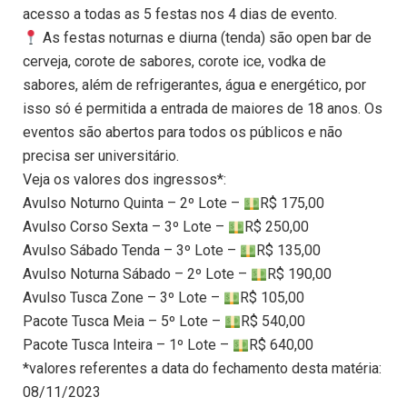
acesso a todas as 5 festas nos 4 dias de evento.
As festas noturnas e diurna (tenda) são open bar de
cerveja, corote de sabores, corote ice, vodka de
sabores, além de refrigerantes, água e energético, por
isso só é permitida a entrada de maiores de 18 anos. Os
eventos são abertos para todos os públicos e não
precisa ser universitário.
Veja os valores dos ingressos*:
Avulso Noturno Quinta – 2º Lote –
R$ 175,00
Avulso Corso Sexta – 3º Lote –
R$ 250,00
Avulso Sábado Tenda – 3º Lote –
R$ 135,00
Avulso Noturna Sábado – 2º Lote –
R$ 190,00
Avulso Tusca Zone – 3º Lote –
R$ 105,00
Pacote Tusca Meia – 5º Lote –
R$ 540,00
Pacote Tusca Inteira – 1º Lote –
R$ 640,00
*valores referentes a data do fechamento desta matéria:
08/11/2023