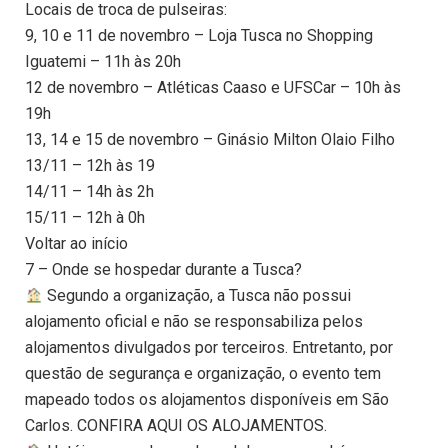
Locais de troca de pulseiras:
9, 10 e 11 de novembro – Loja Tusca no Shopping
Iguatemi – 11h às 20h
12 de novembro – Atléticas Caaso e UFSCar – 10h às
19h
13, 14 e 15 de novembro – Ginásio Milton Olaio Filho
13/11 – 12h às 19
14/11 – 14h às 2h
15/11 – 12h à 0h
Voltar ao início
7 – Onde se hospedar durante a Tusca?
Segundo a organização, a Tusca não possui
alojamento oficial e não se responsabiliza pelos
alojamentos divulgados por terceiros. Entretanto, por
questão de segurança e organização, o evento tem
mapeado todos os alojamentos disponíveis em São
Carlos. CONFIRA AQUI OS ALOJAMENTOS.