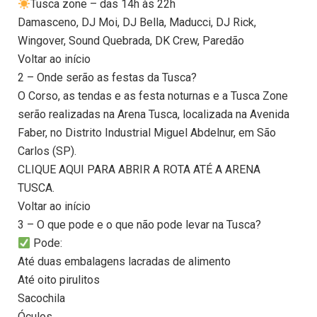
Tusca zone – das 14h às 22h
Damasceno, DJ Moi, DJ Bella, Maducci, DJ Rick,
Wingover, Sound Quebrada, DK Crew, Paredão
Voltar ao início
2 – Onde serão as festas da Tusca?
O Corso, as tendas e as festa noturnas e a Tusca Zone
serão realizadas na Arena Tusca, localizada na Avenida
Faber, no Distrito Industrial Miguel Abdelnur, em São
Carlos (SP).
CLIQUE AQUI PARA ABRIR A ROTA ATÉ A ARENA
TUSCA.
Voltar ao início
3 – O que pode e o que não pode levar na Tusca?
Pode:
Até duas embalagens lacradas de alimento
Até oito pirulitos
Sacochila
Óculos