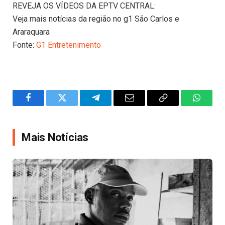
REVEJA OS VÍDEOS DA EPTV CENTRAL:
Veja mais notícias da região no g1 São Carlos e
Araraquara
Fonte:
G1 Entretenimento
Facebook
Twitter
Telegram
Email
Copy
WhatsA
Link
Mais Notícias