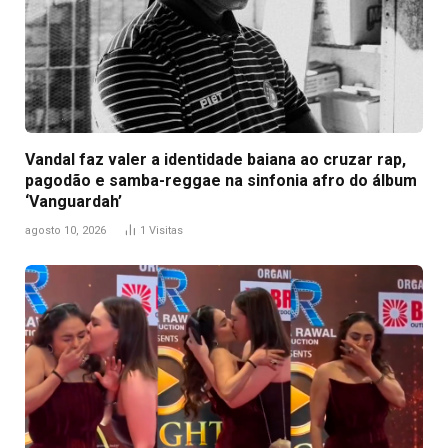
Vandal faz valer a identidade baiana ao cruzar rap,
pagodão e samba-reggae na sinfonia afro do álbum
‘Vanguardah’
agosto 10, 2026
1
Visitas