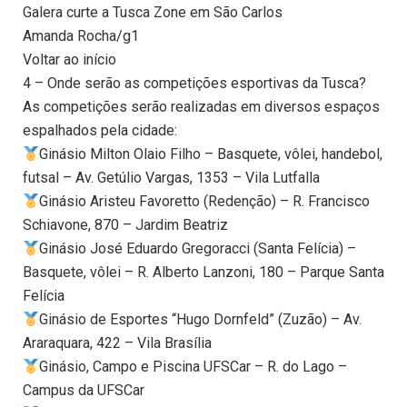
Galera curte a Tusca Zone em São Carlos
Amanda Rocha/g1
Voltar ao início
4 – Onde serão as competições esportivas da Tusca?
As competições serão realizadas em diversos espaços
espalhados pela cidade:
Ginásio Milton Olaio Filho – Basquete, vôlei, handebol,
futsal – Av. Getúlio Vargas, 1353 – Vila Lutfalla
Ginásio Aristeu Favoretto (Redenção) – R. Francisco
Schiavone, 870 – Jardim Beatriz
Ginásio José Eduardo Gregoracci (Santa Felícia) –
Basquete, vôlei – R. Alberto Lanzoni, 180 – Parque Santa
Felícia
Ginásio de Esportes “Hugo Dornfeld” (Zuzão) – Av.
Araraquara, 422 – Vila Brasília
Ginásio, Campo e Piscina UFSCar – R. do Lago –
Campus da UFSCar