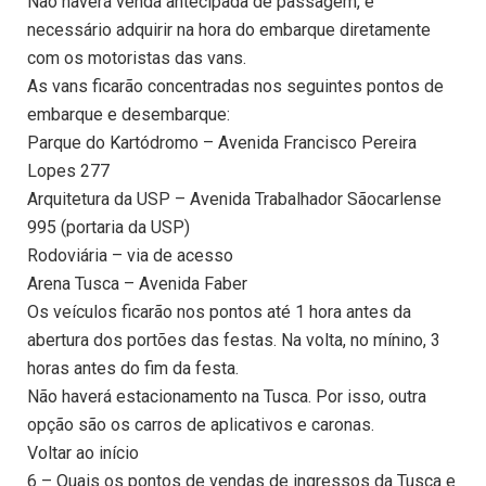
Não haverá venda antecipada de passagem, é
necessário adquirir na hora do embarque diretamente
com os motoristas das vans.
As vans ficarão concentradas nos seguintes pontos de
embarque e desembarque:
Parque do Kartódromo – Avenida Francisco Pereira
Lopes 277
Arquitetura da USP – Avenida Trabalhador Sãocarlense
995 (portaria da USP)
Rodoviária – via de acesso
Arena Tusca – Avenida Faber
Os veículos ficarão nos pontos até 1 hora antes da
abertura dos portões das festas. Na volta, no mínino, 3
horas antes do fim da festa.
Não haverá estacionamento na Tusca. Por isso, outra
opção são os carros de aplicativos e caronas.
Voltar ao início
6 – Quais os pontos de vendas de ingressos da Tusca e