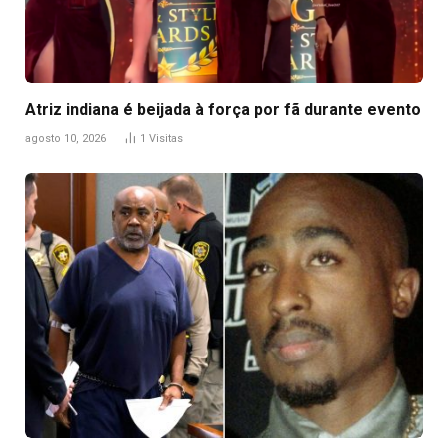
Atriz indiana é beijada à força por fã durante evento
agosto 10, 2026
1
Visitas