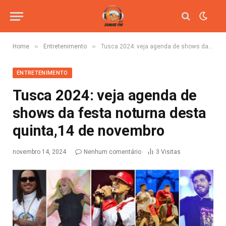
»
»
Home
Entretenimento
Tusca 2024: veja agenda de shows da festa noturna desta quinta,14 de novembro
ENTRETENIMENTO
Tusca 2024: veja agenda de
shows da festa noturna desta
quinta,14 de novembro
novembro 14, 2024
Nenhum comentário
3
Visitas