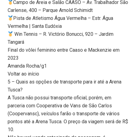
Campo de Areia e Salão CAASO – Av. Trabalhador São
Carlense, 400 – Parque Arnold Schimidt
Pista de Atletismo Água Vermelha – Estr. Água
Vermelha | Santa Eudóxia
Win Tennis – R. Victório Bonucci, 920 – Jardim
Tangará
Final do vôlei feminino entre Caaso e Mackenzie em
2023
Amanda Rocha/g1
Voltar ao início
5 – Quais as opções de transporte para ir até a Arena
Tusca?
A Tusca não possui transporte oficial, porém, em
parceria com Cooperativa de Vans de São Carlos
(Coopervansc), veículos farão o transporte de vários
pontos até a Arena Tusca. O preço da viagem será de R$
10.