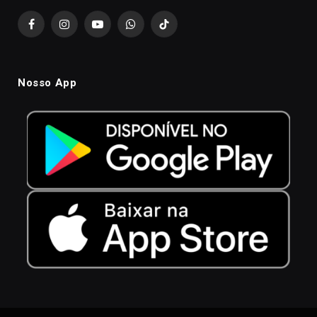
Facebook
Instagram
YouTube
WhatsApp
TikTok
Nosso App