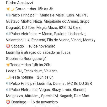
Pedro Amatuzzi
Corso – das 15h às 3h
Palco Principal – Menos é Mais, Kush, MC PH,
Gustavo Miotto, Naza, Megabaile do Areias, Grupo
Degradê, DJ Toia, Magic Maze, B2B, DJ Carai
Palco eletrônico – Monic, Paulete Lindacelva,
Valenttina Luz, Etcetera, Ella de Vuono, Vincci, Montzy
Sábado – 16 de novembro
Ludmilla é atração do sábado na Tusca
Stephanie Rodrigues/g1
Tenda – das 14h às 20h
Locos DJ, Tchakabum, Valesca
Festa noturna – 23h às 8h
Palco Principal: Ludmilla, Dennis , MC IG, DJ GBR
Palco Eletrônico: Vegas, Blazy, L-cio, Blancah,
Melgazzo, Altruism , Special M, Nagash, Dee Mart
Domingo – 16 de novembro