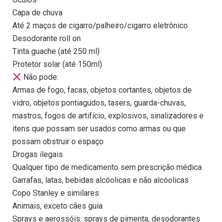
Capa de chuva
Até 2 maços de cigarro/palheiro/cigarro eletrônico
Desodorante roll on
Tinta guache (até 250 ml)
Protetor solar (até 150ml)
Não pode:
Armas de fogo, facas, objetos cortantes, objetos de
vidro, objetos pontiagudos, tasers, guarda-chuvas,
mastros, fogos de artifício, explosivos, sinalizadores e
itens que possam ser usados como armas ou que
possam obstruir o espaço
Drogas ilegais
Qualquer tipo de medicamento sem prescrição médica
Garrafas, latas, bebidas alcóolicas e não alcóolicas
Copo Stanley e similares
Animais, exceto cães guia
Sprays e aerossóis: sprays de pimenta, desodorantes