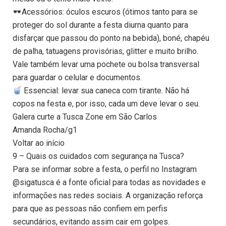
Acessórios: óculos escuros (ótimos tanto para se
proteger do sol durante a festa diurna quanto para
disfarçar que passou do ponto na bebida), boné, chapéu
de palha, tatuagens provisórias, glitter e muito brilho.
Vale também levar uma pochete ou bolsa transversal
para guardar o celular e documentos.
Essencial: levar sua caneca com tirante. Não há
copos na festa e, por isso, cada um deve levar o seu.
Galera curte a Tusca Zone em São Carlos
Amanda Rocha/g1
Voltar ao início
9 – Quais os cuidados com segurança na Tusca?
Para se informar sobre a festa, o perfil no Instagram
@sigatusca é a fonte oficial para todas as novidades e
informações nas redes sociais. A organização reforça
para que as pessoas não confiem em perfis
secundários, evitando assim cair em golpes.