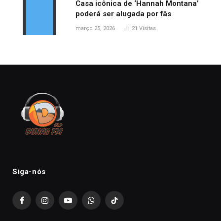
Casa icônica de ‘Hannah Montana’
poderá ser alugada por fãs
março 25, 2026
21
Visitas
Siga-nós
Facebook
Instagram
YouTube
WhatsApp
TikTok