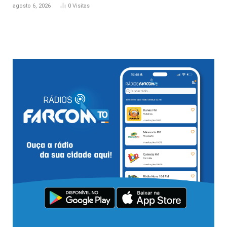
agosto 6, 2026
0
Visitas