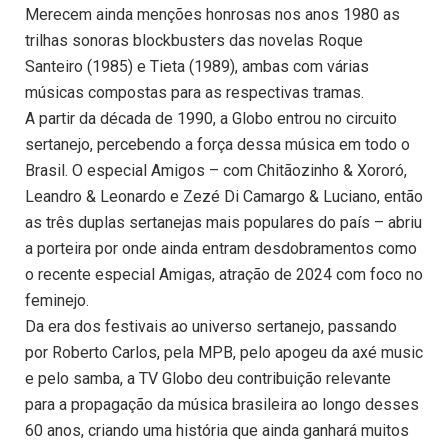
Merecem ainda menções honrosas nos anos 1980 as
trilhas sonoras blockbusters das novelas Roque
Santeiro (1985) e Tieta (1989), ambas com várias
músicas compostas para as respectivas tramas.
A partir da década de 1990, a Globo entrou no circuito
sertanejo, percebendo a força dessa música em todo o
Brasil. O especial Amigos – com Chitãozinho & Xororó,
Leandro & Leonardo e Zezé Di Camargo & Luciano, então
as três duplas sertanejas mais populares do país – abriu
a porteira por onde ainda entram desdobramentos como
o recente especial Amigas, atração de 2024 com foco no
feminejo.
Da era dos festivais ao universo sertanejo, passando
por Roberto Carlos, pela MPB, pelo apogeu da axé music
e pelo samba, a TV Globo deu contribuição relevante
para a propagação da música brasileira ao longo desses
60 anos, criando uma história que ainda ganhará muitos