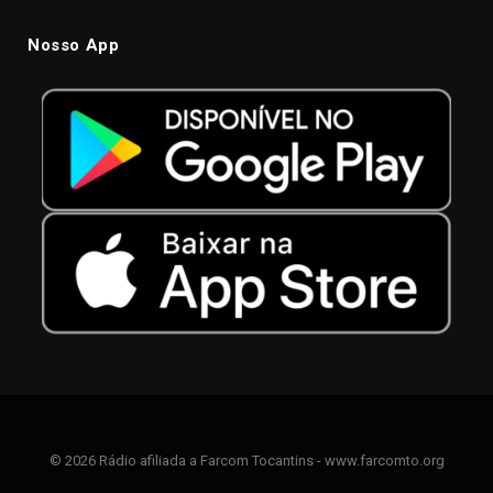
Nosso App
© 2026 Rádio afiliada a Farcom Tocantins - www.farcomto.org