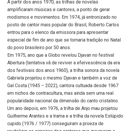
A partir dos anos 1970, as trilhas de novelas
amplificaram músicas e cantores, a ponto de gerar
modismos e movimentos. Em 1974, já entronizado no
posto de cantor mais popular do Brasil, Roberto Carlos
entrou para o elenco da emissora para apresentar
especial de fim de ano que se tornaria tradição no Natal
do povo brasileiro por 50 anos.
Em 1975, ano que a Globo revelou Djavan no festival
Abertura (tentativa vã de reviver a efervescência da era
dos festivais dos anos 1960), a trilha sonora da novela
Gabriela projetou o mesmo Djavan e também a voz de
Gal Costa (1945 – 2022), cantora cultuada desde 1967
em nichos de contracultura, mas ainda sem uma real
popularidade nacional da dimensão do canto cristalino.
Um ano depois, em 1976, a trilha de Anjo mau projetou
Guilherme Arantes e a trama e a trilha da novela Estúpido
cupido (1976 / 1977) conseguiram a proeza de