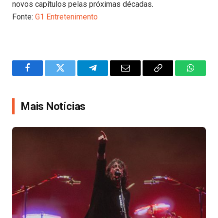
novos capítulos pelas próximas décadas.
Fonte:
G1 Entretenimento
Facebook
Twitter
Telegram
Email
Copy
WhatsA
Link
Mais Notícias