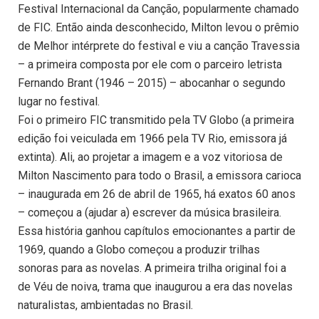
Festival Internacional da Canção, popularmente chamado
de FIC. Então ainda desconhecido, Milton levou o prêmio
de Melhor intérprete do festival e viu a canção Travessia
– a primeira composta por ele com o parceiro letrista
Fernando Brant (1946 – 2015) – abocanhar o segundo
lugar no festival.
Foi o primeiro FIC transmitido pela TV Globo (a primeira
edição foi veiculada em 1966 pela TV Rio, emissora já
extinta). Ali, ao projetar a imagem e a voz vitoriosa de
Milton Nascimento para todo o Brasil, a emissora carioca
– inaugurada em 26 de abril de 1965, há exatos 60 anos
– começou a (ajudar a) escrever da música brasileira.
Essa história ganhou capítulos emocionantes a partir de
1969, quando a Globo começou a produzir trilhas
sonoras para as novelas. A primeira trilha original foi a
de Véu de noiva, trama que inaugurou a era das novelas
naturalistas, ambientadas no Brasil.