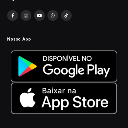
Facebook
Instagram
YouTube
WhatsApp
TikTok
Nosso App