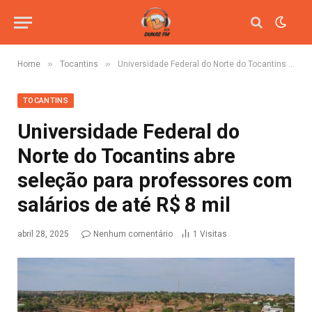
»
»
Home
Tocantins
Universidade Federal do Norte do Tocantins abre seleção para professores com salários de até R$ 8 mil
TOCANTINS
Universidade Federal do
Norte do Tocantins abre
seleção para professores com
salários de até R$ 8 mil
abril 28, 2025
Nenhum comentário
1
Visitas