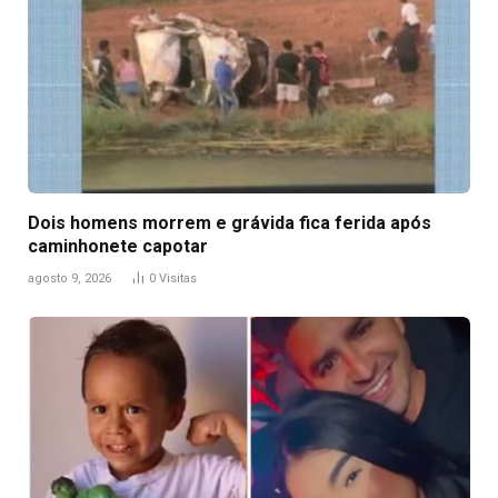
Dois homens morrem e grávida fica ferida após
caminhonete capotar
agosto 9, 2026
0
Visitas