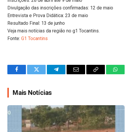
Inscrições: 28 de abril até 9 de maio
Divulgação das inscrições confirmadas: 12 de maio
Entrevista e Prova Didática: 23 de maio
Resultado Final: 13 de junho
Veja mais notícias da região no g1 Tocantins.
Fonte:
G1 Tocantins
Facebook
Twitter
Telegram
Email
Copy
WhatsA
Link
Mais Notícias