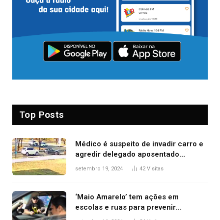
Top Posts
Médico é suspeito de invadir carro e
agredir delegado aposentado
durante confusão no trânsito
setembro 19, 2024
42
Visitas
‘Maio Amarelo’ tem ações em
escolas e ruas para prevenir
acidentes no trânsito no AP