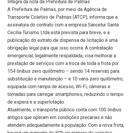
Integra da nota da Prefeitura de Palmas
A Prefeitura de Palmas, por meio da Agência de
Transporte Coletivo de Palmas (ATCP), informa que a
assinatura do contrato com a empresa Sancetur Santa
Cecília Turismo Ltda está prevista para breve, e a
publicação do extrato de dispensa de licitação é uma
obrigação legal para que isso ocorra. A contratação
emergencial, legalmente respaldada, visa melhorar a
prestação de serviços com a troca de toda a frota por
154 ônibus zero quilômetro – sendo 14 reservas para
substituição e manutenção – e 10 vans zero quilômetro,
equipada com rampa de acesso, Wi-Fi, câmeras e
tomadas para carregar smartphones, reduzindo o tempo
de espera e a superlotação.
Atualmente, o transporte público conta com 100 ônibus
antigos que operam em condições precárias e não
atendem adequadamente à população. Com a nova frota,
haverá um aumento de 50% no número de veículos,