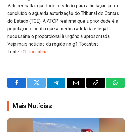
Vale ressaltar que todo o estudo para a licitação já foi
concluído e aguarda autorização do Tribunal de Contas
do Estado (TCE). A ATCP reafirma que a prioridade é a
população e confia que a medida adotada é legal,
necessária e proporcional à urgência apresentada.
Veja mais notícias da região no g1 Tocantins.
Fonte:
G1 Tocantins
Facebook
Twitter
Telegram
Email
Copy
WhatsA
Link
Mais Notícias