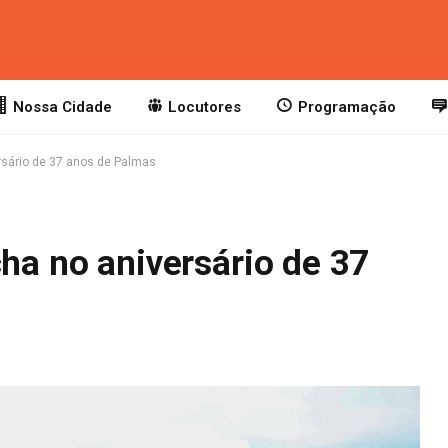
Nossa Cidade
Locutores
Programação
ersário de 37 anos de Palmas
cha no aniversário de 37