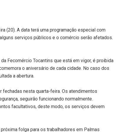
ira (20). A data terá uma programação especial com
, alguns serviços públicos e o comércio serão afetados.
da Fecomércio Tocantins que está em vigor, é proibida
 comemora o aniversário de cada cidade. No caso dos
ltada a abertura.
 fechadas nesta quarta-feira. Os atendimentos
egurança, seguirão funcionando normalmente.
ontos facultativos, deste modo, os serviços devem
a próxima folga para os trabalhadores em Palmas