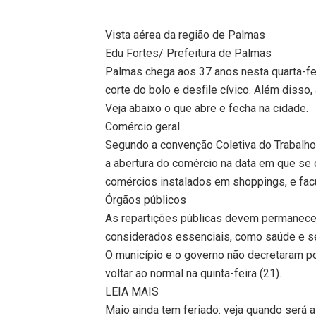
Vista aérea da região de Palmas
Edu Fortes/ Prefeitura de Palmas
Palmas chega aos 37 anos nesta quarta-fe
corte do bolo e desfile cívico. Além disso
Veja abaixo o que abre e fecha na cidade.
Comércio geral
Segundo a convenção Coletiva do Trabalho 
a abertura do comércio na data em que se
comércios instalados em shoppings, e facu
Órgãos públicos
As repartições públicas devem permanecer
considerados essenciais, como saúde e s
O município e o governo não decretaram p
voltar ao normal na quinta-feira (21).
LEIA MAIS
Maio ainda tem feriado: veja quando será 