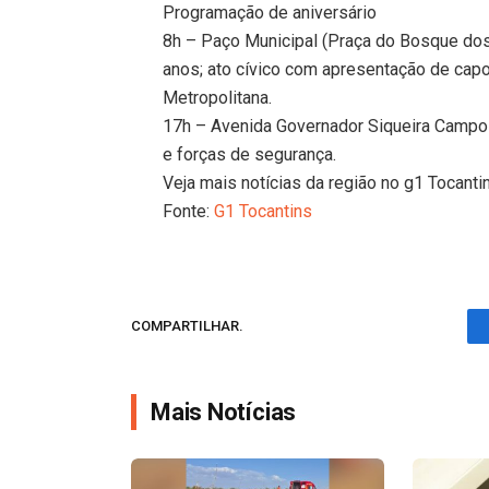
Programação de aniversário
8h – Paço Municipal (Praça do Bosque do
anos; ato cívico com apresentação de capo
Metropolitana.
17h – Avenida Governador Siqueira Campos
e forças de segurança.
Veja mais notícias da região no g1 Tocanti
Fonte:
G1 Tocantins
COMPARTILHAR.
Mais Notícias