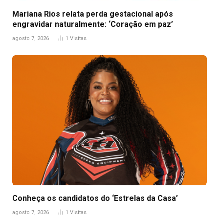
Mariana Rios relata perda gestacional após
engravidar naturalmente: ‘Coração em paz’
agosto 7, 2026
1
Visitas
Conheça os candidatos do ‘Estrelas da Casa’
agosto 7, 2026
1
Visitas