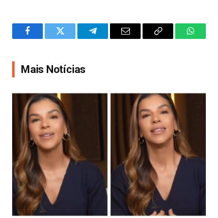
Facebook
Twitter
Telegram
Email
Copy
WhatsA
Link
Mais Notícias