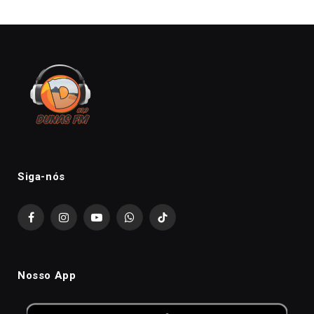
Siga-nós
Facebook
Instagram
YouTube
WhatsApp
TikTok
Nosso App