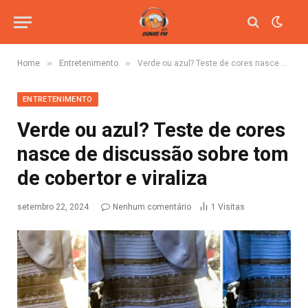
»
»
Home
Entretenimento
Verde ou azul? Teste de cores nasce de discussão sobre tom de cobertor e viraliza
ENTRETENIMENTO
Verde ou azul? Teste de cores
nasce de discussão sobre tom
de cobertor e viraliza
setembro 22, 2024
Nenhum comentário
1
Visitas