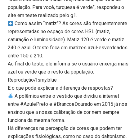
população. Para você, turquesa é verde”, respondeu o
site em teste realizado pelo g1.
Como assim “matiz”? As cores são frequentemente
representadas no espaço de cores HSL (matiz,
saturação e luminosidade). Matiz 120 é verde e matiz
240 é azul. O teste foca em matizes azul-esverdeados
entre 150 e 210.
Ao final do teste, ele informa se o usuário enxerga mais
azul ou verde que o resto da população.
Reprodução/Ismy.blue
E o que pode explicar a diferença de respostas?
A polêmica entre o vestido que dividiu a internet
entre #AzulePreto e #BrancoeDourado em 2015 já nos
ensinou que a nossa calibração de cor nem sempre
funciona da mesma forma.
Há diferenças na percepção de cores que podem ter
explicações fisiológicas, como no caso do daltonismo,