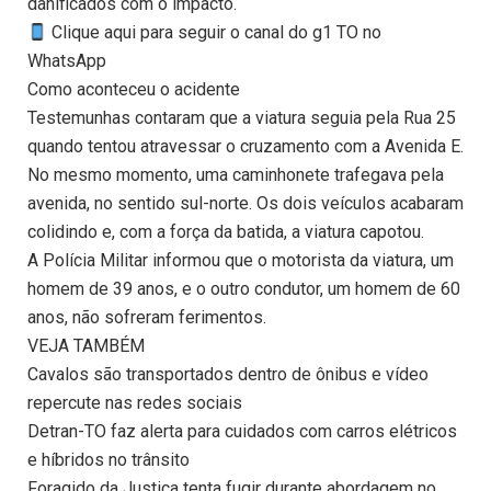
danificados com o impacto.
Clique aqui para seguir o canal do g1 TO no
WhatsApp
Como aconteceu o acidente
Testemunhas contaram que a viatura seguia pela Rua 25
quando tentou atravessar o cruzamento com a Avenida E.
No mesmo momento, uma caminhonete trafegava pela
avenida, no sentido sul-norte. Os dois veículos acabaram
colidindo e, com a força da batida, a viatura capotou.
A Polícia Militar informou que o motorista da viatura, um
homem de 39 anos, e o outro condutor, um homem de 60
anos, não sofreram ferimentos.
VEJA TAMBÉM
Cavalos são transportados dentro de ônibus e vídeo
repercute nas redes sociais
Detran-TO faz alerta para cuidados com carros elétricos
e híbridos no trânsito
Foragido da Justiça tenta fugir durante abordagem no