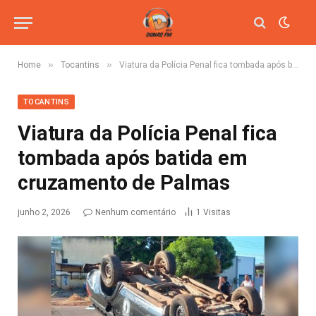
»
»
Home
Tocantins
Viatura da Polícia Penal fica tombada após batida em cruzamento de Palmas
TOCANTINS
Viatura da Polícia Penal fica
tombada após batida em
cruzamento de Palmas
junho 2, 2026
Nenhum comentário
1
Visitas