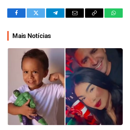
Facebook
Twitter
Telegram
Email
Copy
WhatsA
Link
Mais Notícias