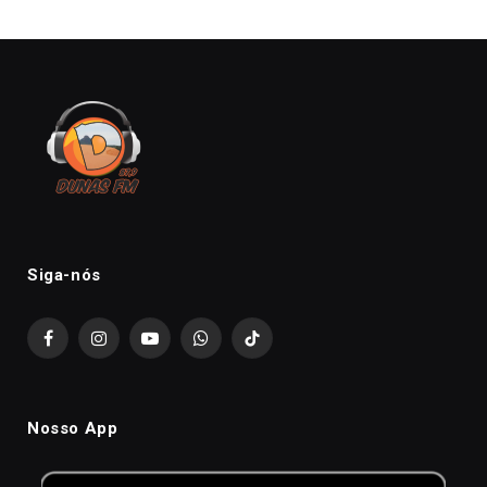
Siga-nós
Facebook
Instagram
YouTube
WhatsApp
TikTok
Nosso App