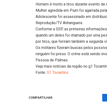
Homem é morto a tiros durante evento de ri
Mulher agredida em Pium foi agarrada pela
Adolescente foi assassinado em distribui
Reprodução/TV Anhanguera
Conforme a SSP, as primeiras informaçõe
quando um deles foi chamado por uma pessoa
por tiros, que feriram também a segunda ví
Os militares fizeram buscas pelos possív
ninguém foi preso. O crime está sendo inv
Pessoa de Palmas.
Veja mais notícias da região no g1 Tocanti
Fonte:
G1 Tocantins
COMPARTILHAR.