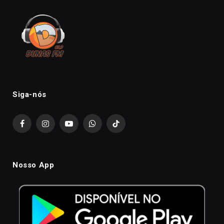
Siga-nós
Facebook
Instagram
YouTube
WhatsApp
TikTok
Nosso App