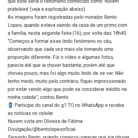
que este seria o fenômeno conhecido como ‘nuvem
prateleira’ (veja a explicação abaixo).
As imagens foram registradas pelo morador Bento
Lopes, quando estava saindo da casa de um primo com
a família, nesta segunda-feira (16), por volta das 18h40.
“Começou a formar esse lindo fenômeno no céu,
observando que cada vez mais ele tomando uma
proporção diferente. Fiz o vídeo e algumas fotos,
parecia até que ia chover bastante, porém até que
choveu pouco, mas foi algo muito lindo de se ver. Não
tenho medo, muito pelo contrário, fiquei impressionado
por estar vendo algo que pode se considerar inédito na
minha cidade”, contou Bento.
Participe do canal do g1 TO no WhatsApp e receba
as notícias no celular.
Nuvem vista em Oliveira de Fátima
Divulgação/@bentolopesoficial
Segundo Bento, quando começou parecer que iria chover,