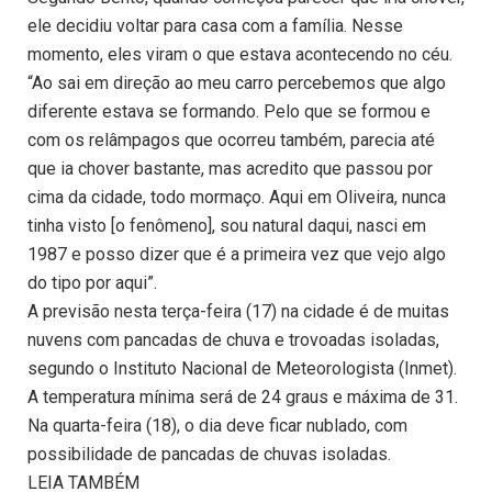
ele decidiu voltar para casa com a família. Nesse
momento, eles viram o que estava acontecendo no céu.
“Ao sai em direção ao meu carro percebemos que algo
diferente estava se formando. Pelo que se formou e
com os relâmpagos que ocorreu também, parecia até
que ia chover bastante, mas acredito que passou por
cima da cidade, todo mormaço. Aqui em Oliveira, nunca
tinha visto [o fenômeno], sou natural daqui, nasci em
1987 e posso dizer que é a primeira vez que vejo algo
do tipo por aqui”.
A previsão nesta terça-feira (17) na cidade é de muitas
nuvens com pancadas de chuva e trovoadas isoladas,
segundo o Instituto Nacional de Meteorologista (Inmet).
A temperatura mínima será de 24 graus e máxima de 31.
Na quarta-feira (18), o dia deve ficar nublado, com
possibilidade de pancadas de chuvas isoladas.
LEIA TAMBÉM