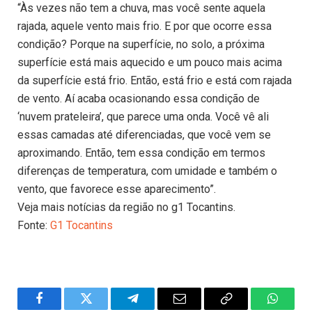
“Às vezes não tem a chuva, mas você sente aquela
rajada, aquele vento mais frio. E por que ocorre essa
condição? Porque na superfície, no solo, a próxima
superfície está mais aquecido e um pouco mais acima
da superfície está frio. Então, está frio e está com rajada
de vento. Aí acaba ocasionando essa condição de
‘nuvem prateleira’, que parece uma onda. Você vê ali
essas camadas até diferenciadas, que você vem se
aproximando. Então, tem essa condição em termos
diferenças de temperatura, com umidade e também o
vento, que favorece esse aparecimento”.
Veja mais notícias da região no g1 Tocantins.
Fonte:
G1 Tocantins
Facebook
Twitter
Telegram
Email
Copy
WhatsA