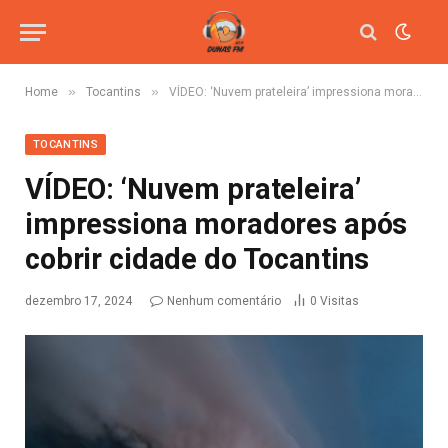
»
»
Home
Tocantins
VÍDEO: ‘Nuvem prateleira’ impressiona moradores após cobrir cidade do Tocantins
TOCANTINS
VÍDEO: ‘Nuvem prateleira’
impressiona moradores após
cobrir cidade do Tocantins
dezembro 17, 2024
Nenhum comentário
0
Visitas