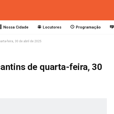
Nossa Cidade
Locutores
Programação
rta-feira, 30 de abril de 2025
ntins de quarta-feira, 30