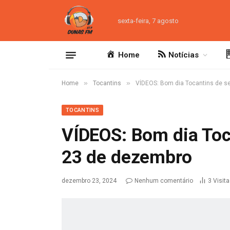
sexta-feira, 7 agosto
Home
Notícias
»
»
Home
Tocantins
VÍDEOS: Bom dia Tocantins de s
TOCANTINS
VÍDEOS: Bom dia Toc
23 de dezembro
dezembro 23, 2024
Nenhum comentário
3
Visit