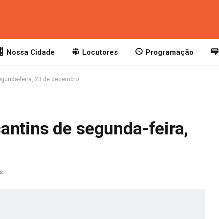
Nossa Cidade
Locutores
Programação
egunda-feira, 23 de dezembro
antins de segunda-feira,
as