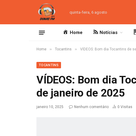
quinta-feira, 6 agosto
Home
Notícias
»
»
Home
Tocantins
VÍDEOS: Bom dia Tocantins de sex
TOCANTINS
VÍDEOS: Bom dia Toca
de janeiro de 2025
janeiro 10, 2025
Nenhum comentário
0
Visitas