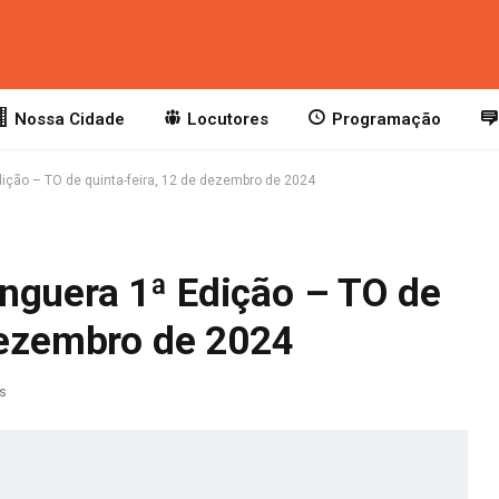
Nossa Cidade
Locutores
Programação
ição – TO de quinta-feira, 12 de dezembro de 2024
nguera 1ª Edição – TO de
 dezembro de 2024
as