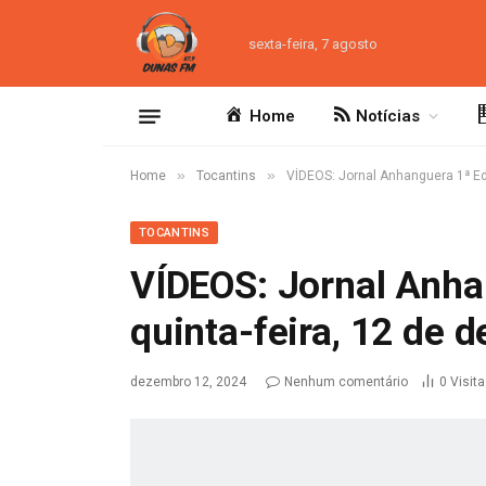
sexta-feira, 7 agosto
Home
Notícias
»
»
Home
Tocantins
VÍDEOS: Jornal Anhanguera 1ª Ed
TOCANTINS
VÍDEOS: Jornal Anha
quinta-feira, 12 de
dezembro 12, 2024
Nenhum comentário
0
Visit